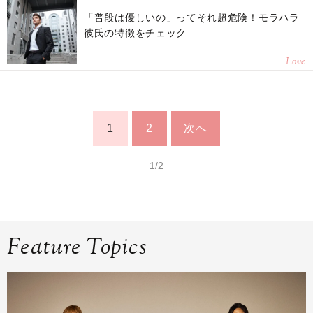
「普段は優しいの」ってそれ超危険！モラハラ
彼氏の特徴をチェック
Love
1
2
次へ
1/2
Feature Topics