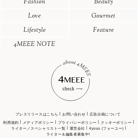
Fashion
Beauty
Love
Gourmet
Lifestyle
Feature
4MEEE NOTE
プレスリリースはこちら
お問い合わせ
広告出稿について
利用規約
メディアポリシー
プライバシーポリシー
クッキーポリシー
ライター／スペシャリスト一覧
運営会社
4yuuu (フォーユー)
ライター＆編集者募集中!