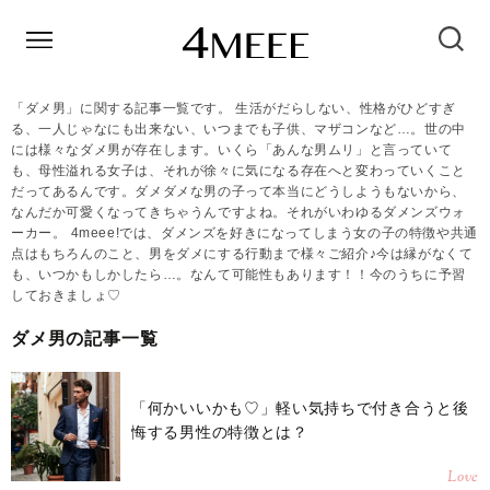
「ダメ男」に関する記事一覧です。 生活がだらしない、性格がひどすぎ
る、一人じゃなにも出来ない、いつまでも子供、マザコンなど…。世の中
には様々なダメ男が存在します。いくら「あんな男ムリ」と言っていて
も、母性溢れる女子は、それが徐々に気になる存在へと変わっていくこと
だってあるんです。ダメダメな男の子って本当にどうしようもないから、
なんだか可愛くなってきちゃうんですよね。それがいわゆるダメンズウォ
ーカー。 4meee!では、ダメンズを好きになってしまう女の子の特徴や共通
点はもちろんのこと、男をダメにする行動まで様々ご紹介♪今は縁がなくて
も、いつかもしかしたら…。なんて可能性もあります！！今のうちに予習
しておきましょ♡
ダメ男の記事一覧
「何かいいかも♡」軽い気持ちで付き合うと後
悔する男性の特徴とは？
Love