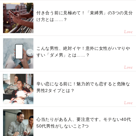
付き合う前に見極めて！「束縛男」の3つの見分
け方とは……？
Love
こんな男性、絶対イヤ！意外に女性がハマりや
すい「ダメ男」とは……？
Love
辛い恋になる前に！魅力的でも恋すると危険な
男性2タイプとは？
Love
心当たりがある人、要注意です。モテない40代
50代男性がしないこと7つ