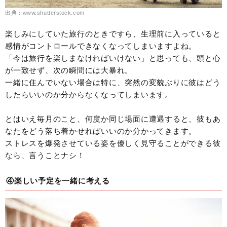
出典：www.shutterstock.com
楽しみにしていた旅行のときですら、生理前に入っていると
感情がコントロールできなくなってしまいますよね。
「今は旅行を楽しまなければいけない」と思っても、頭と心
が一致せず、次の瞬間には大暴れ。
一緒に住んでいない場合は特に、突然の変貌ぶりに彼はどう
したらいいのか分からなくなってしまいます。
とはいえ毎月のこと、何度か同じ場面に遭遇すると、彼もあ
なたをどう落ち着かせればいいのか分かってきます。
ストレスを爆発させている姿を優しく見守ることができる彼
なら、言うことナシ！
④楽しい予定を一緒に考える