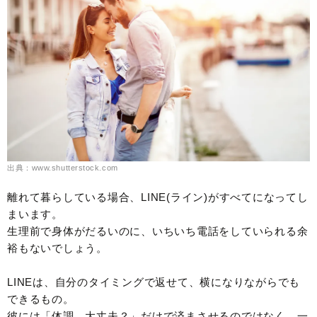
出典：www.shutterstock.com
離れて暮らしている場合、LINE(ライン)がすべてになってし
まいます。
生理前で身体がだるいのに、いちいち電話をしていられる余
裕もないでしょう。
LINEは、自分のタイミングで返せて、横になりながらでも
できるもの。
彼には「体調、大丈夫？」だけで済まさせるのではなく、一