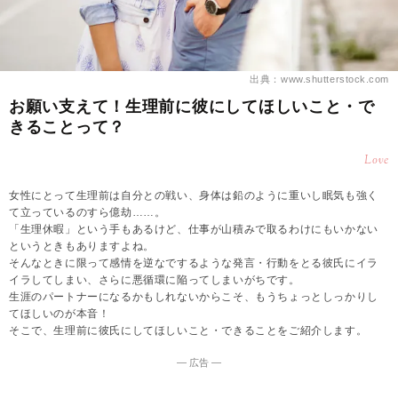
出典：www.shutterstock.com
お願い支えて！生理前に彼にしてほしいこと・で
きることって？
Love
女性にとって生理前は自分との戦い、身体は鉛のように重いし眠気も強く
て立っているのすら億劫……。
「生理休暇」という手もあるけど、仕事が山積みで取るわけにもいかない
というときもありますよね。
そんなときに限って感情を逆なでするような発言・行動をとる彼氏にイラ
イラしてしまい、さらに悪循環に陥ってしまいがちです。
生涯のパートナーになるかもしれないからこそ、もうちょっとしっかりし
てほしいのが本音！
そこで、生理前に彼氏にしてほしいこと・できることをご紹介します。
― 広告 ―