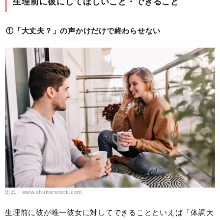
生理前に彼にしてほしいこと・できること
①「大丈夫？」の声かけだけで終わらせない
出典：www.shutterstock.com
生理前に彼が唯一彼女に対してできることといえば「体調大