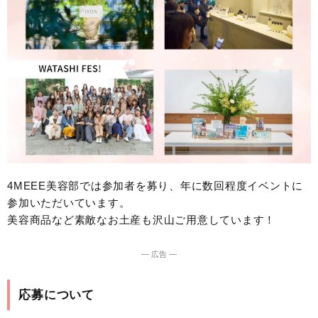
4MEEE美容部では参加者を募り、年に数回程度イベントに
参加いただいています。
美容商品など素敵なお土産も沢山ご用意しています！
― 広告 ―
応募について