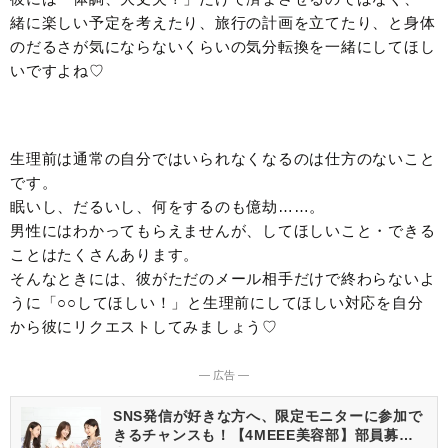
緒に楽しい予定を考えたり、旅行の計画を立てたり、と身体
のだるさが気にならないくらいの気分転換を一緒にしてほし
いですよね♡
生理前は通常の自分ではいられなくなるのは仕方のないこと
です。
眠いし、だるいし、何をするのも億劫……。
男性にはわかってもらえませんが、してほしいこと・できる
ことはたくさんあります。
そんなときには、彼がただのメール相手だけで終わらないよ
うに「○○してほしい！」と生理前にしてほしい対応を自分
から彼にリクエストしてみましょう♡
― 広告 ―
SNS発信が好きな方へ、限定モニターに参加で
きるチャンスも！【4MEEE美容部】部員募集