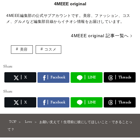
4MEEE original
4MEEE編集部の公式サブアカウントです。美容、ファッション、コス
メ、グルメなど編集部目線からイチオシ情報をお届けしています。
4MEEE original 記事一覧へ
美容
コスメ
Share
X
Facebook
LINE
Threads
Share
X
Facebook
LINE
Threads
TOP
Love
お願い支えて！生理前に彼にしてほしいこと・できることっ
て？