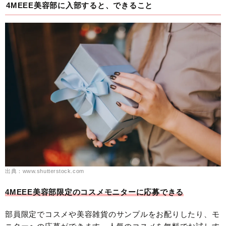
4MEEE美容部に入部すると、できること
出典：www.shutterstock.com
4MEEE美容部限定のコスメモニターに応募できる
部員限定でコスメや美容雑貨のサンプルをお配りしたり、モ