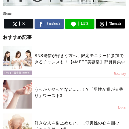
Share
X
Facebook
LINE
Threads
おすすめ記事
SNS発信が好きな方へ、限定モニターに参加で
きるチャンスも！【4MEEE美容部】部員募集中
Beauty
うっかりやってない……！？「男性が嫌がる香
り」ワースト3
Love
好きな人を射止めたい……♡男性の心を掴む