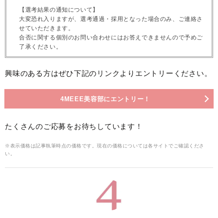
【選考結果の通知について】
大変恐れ入りますが、選考通過・採用となった場合のみ、ご連絡さ
せていただきます。
合否に関する個別のお問い合わせにはお答えできませんので予めご
了承ください。
興味のある方はぜひ下記のリンクよりエントリーください。
4MEEE美容部にエントリー！
たくさんのご応募をお待ちしています！
※表示価格は記事執筆時点の価格です。現在の価格については各サイトでご確認くださ
い。