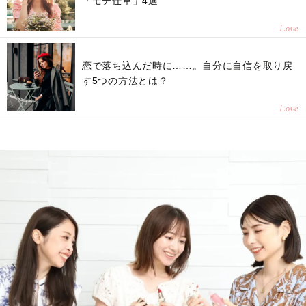
「モテ仕草」4選
Love
恋で落ち込んだ時に……。自分に自信を取り戻
す5つの方法とは？
Love