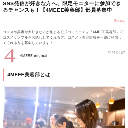
SNS発信が好きな方へ、限定モニターに参加でき
るチャンスも！【4MEEE美容部】部員募集中
Beauty
コスメや美容が大好きな方が集まる公式コミュニティ『4MEEE美容部』♡
コスメサンプルをお試ししてくれる方、コスメ・美容情報を一緒に発信し
てくれる方を募集しています！
2026.01.07
4MEEE original
4MEEE美容部とは