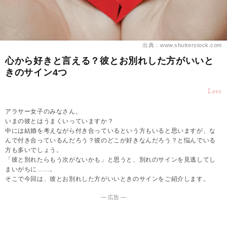
出典：www.shutterstock.com
心から好きと言える？彼とお別れした方がいいと
きのサイン4つ
Love
アラサー女子のみなさん。
いまの彼とはうまくいっていますか？
中には結婚を考えながら付き合っているという方もいると思いますが、な
んで付き合っているんだろう？彼のどこが好きなんだろう？と悩んでいる
方も多いでしょう。
「彼と別れたらもう次がないかも」と思うと、別れのサインを見逃してし
まいがちに……。
そこで今回は、彼とお別れした方がいいときのサインをご紹介します。
― 広告 ―