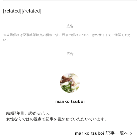
かどうか悩んでいるなら、一度立ち止まってゆっくり考える必要
があるでしょう。 そこで今回は、彼と別れるか迷ったときのチェ
[related][/related]
ックリストをご紹介いたします。
― 広告 ―
※表示価格は記事執筆時点の価格です。現在の価格については各サイトでご確認くださ
い。
― 広告 ―
mariko tsuboi
結婚3年目、読者モデル。
女性ならではの視点で記事を書かせていただいています。
mariko tsuboi 記事一覧へ