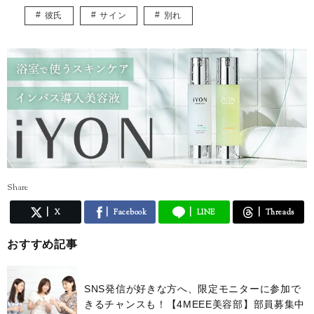
彼氏
サイン
別れ
Share
X
Facebook
LINE
Threads
おすすめ記事
SNS発信が好きな方へ、限定モニターに参加で
きるチャンスも！【4MEEE美容部】部員募集中