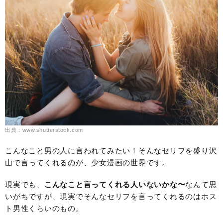
出典：www.shutterstock.com
こんなこと男の人に言われてみたい！そんなセリフを盛り沢
山で言ってくれるのが、少女漫画の世界です。
現実でも、
こんなこと言ってくれる人いないかな〜
なんて思
いがちですが、現実でそんなセリフを言ってくれるのはホス
ト男性くらいのもの。