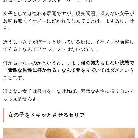
女子としては憧れる展開ですが、現実問題、冴えない女子が
意味も無くイケメンに好かれるなんてことは、まずありませ
ん。
冴えない女子がぼーっと歩いている所に、イケメンが衝突し
てくる！なんてアクシデントはないのです。
何が言いたいのかというと、つまり
何の努力もしない状態で
「素敵な男性に好かれる」なんて夢を見ていてはダメ
という
ことです。
冴えない女子は努力をしなければ、素敵な男性に振り向いて
もらえませんよ。
女の子をドキッとさせるセリフ