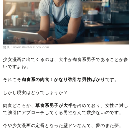
出典：www.shutterstock.com
少女漫画に出てくるのは、大半が肉食系男子であることが多
いですよね。
それこそ
肉食系の肉食！かなり強引な男性ばかり
です。
しかし現実はどうでしょうか？
肉食どころか、
草食系男子が大半
を占めており、女性に対し
て強引にアプローチしてくる男性なんて数少ないのです。
今や少女漫画の定番となった壁ドンなんて、夢のまた夢。