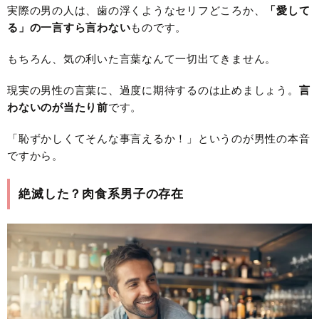
実際の男の人は、歯の浮くようなセリフどころか、
「愛して
る」の一言すら言わない
ものです。
もちろん、気の利いた言葉なんて一切出てきません。
現実の男性の言葉に、過度に期待するのは止めましょう。
言
わないのが当たり前
です。
「恥ずかしくてそんな事言えるか！」というのが男性の本音
ですから。
絶滅した？肉食系男子の存在