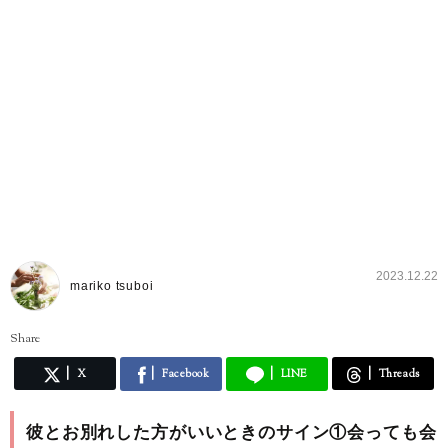
2023.12.22
mariko tsuboi
Share
X
Facebook
LINE
Threads
彼とお別れした方がいいときのサイン①会っても会