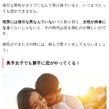
強引な男性がタイプ♡なんて受け身でいると、いつまでたっ
ても恋ができません。
現実には強引な男なんていない！
と割り切り、
女性が肉食に
なる
くらいじゃないと、今の時代は恋を掴むのが難しいので
す。
彼氏ができたその時には、頼んで壁ドンをしてもらいましょ
う♪
奥手女子でも勝手に恋がやってくる！