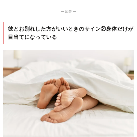
― 広告 ―
彼とお別れした方がいいときのサイン②身体だけが
目当てになっている