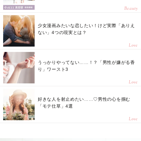
Beauty
少女漫画みたいな恋したい！けど実際「ありえ
ない」4つの現実とは？
Love
うっかりやってない……！？「男性が嫌がる香
り」ワースト3
Love
好きな人を射止めたい……♡男性の心を掴む
「モテ仕草」4選
Love