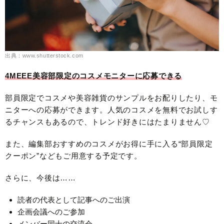
出典：www.shutterstock.com
4MEEE美容部限定のコスメモニターに応募できる
部員限定でコスメや美容雑貨のサンプルをお配りしたり、モ
ニターへの応募ができます。人気のコスメを無料でお試しす
るチャンスもあるので、トレンド好きにはたまりません♡
また、編集部おすすめのコスメがお得に手に入る“部員限定
クーポン”などもご用意する予定です。
さらに、今後は……
読者の代表として記事へのご出演
企画会議へのご参加
メンバー同士の交流会