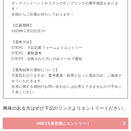
オンラインイベントやコスメのサンプリングの案件相談もありま
す！
全国からご応募お待ちしております！
【応募期間】
2026年1月5日(月)〜
【選考方法】
STEP1：下記応募フォームよりエントリー
STEP2：書類選考
STEP3：合格された方にのみメールで通知
【選考結果の通知について】
大変恐れ入りますが、選考通過・採用となった場合のみ、ご連絡さ
せていただきます。
合否に関する個別のお問い合わせにはお答えできませんので予めご
了承ください。
興味のある方はぜひ下記のリンクよりエントリーください。
4MEEE美容部にエントリー！