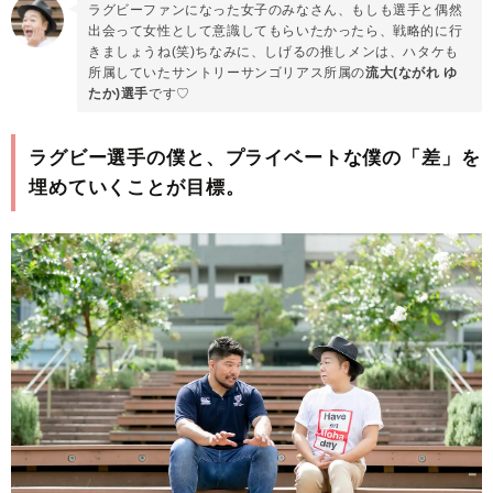
ラグビーファンになった女子のみなさん、もしも選手と偶然
出会って女性として意識してもらいたかったら、戦略的に行
きましょうね(笑)ちなみに、しげるの推しメンは、ハタケも
所属していたサントリーサンゴリアス所属の
流大(ながれ ゆ
たか)選手
です♡
ラグビー選手の僕と、プライベートな僕の「差」を
埋めていくことが目標。