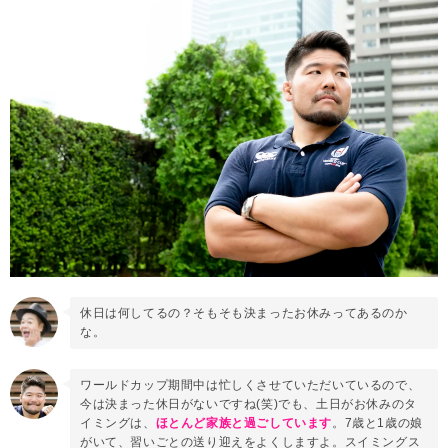
休日は何してるの？そもそも決まったお休みってあるのか
な。
ワールドカップ期間中は忙しくさせていただいているので、
今は決まった休日がないですね(笑)でも、土日がお休みのタ
イミングは、
ほとんど家族と過ごしています
。7歳と1歳の娘
がいて、習いごとの送り迎えをよくしますよ。スイミングス