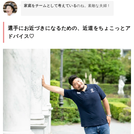
家庭をチームとして考えている
のね。素敵な夫婦！
選手にお近づきになるための、近道をちょこっとア
ドバイス♡