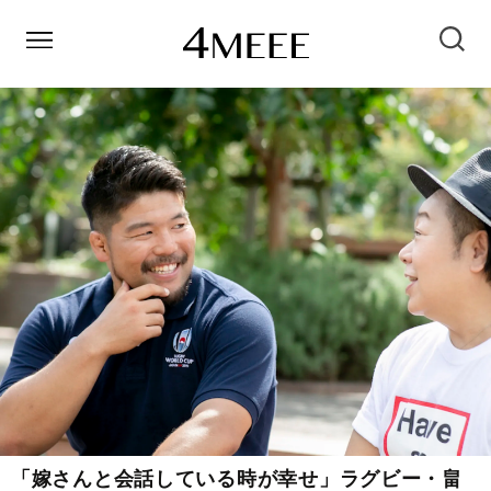
「嫁さんと会話している時が幸せ」ラグビー・畠