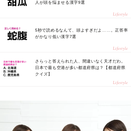
人が頭を悩ませる漢字9選
Lifestyle
5秒で読めるなんて、頭よすぎだよ……。正答率
がかなり低い漢字7選
Lifestyle
さらっと答えられた人、間違いなく天才だわ。
日本で最も空港が多い都道府県は？【都道府県
クイズ】
Lifestyle