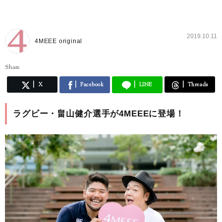
2019.10.11
4MEEE original
Share
X
Facebook
LINE
Threads
ラグビー・畠山健介選手が4MEEEに登場！