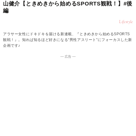
山健介【ときめきから始めるSPORTS観戦！】#後
編
Lifestyle
アラサー女性にドキドキを届ける新連載、『ときめきから始めるSPORTS
観戦！』。知れば知るほど好きになる“男性アスリート”にフォーカスした新
企画です♪
― 広告 ―