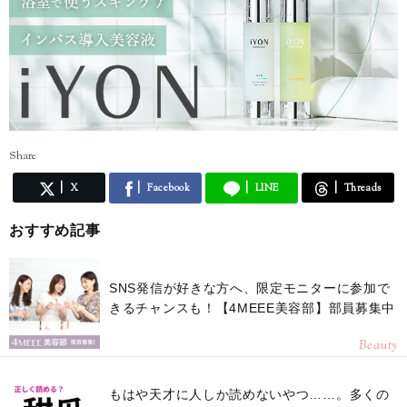
Share
X
Facebook
LINE
Threads
おすすめ記事
SNS発信が好きな方へ、限定モニターに参加で
きるチャンスも！【4MEEE美容部】部員募集中
Beauty
もはや天才に人しか読めないやつ……。多くの