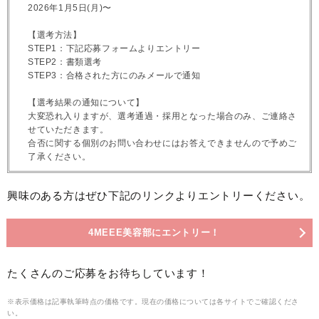
2026年1月5日(月)〜
【選考方法】
STEP1：下記応募フォームよりエントリー
STEP2：書類選考
STEP3：合格された方にのみメールで通知
【選考結果の通知について】
大変恐れ入りますが、選考通過・採用となった場合のみ、ご連絡さ
せていただきます。
合否に関する個別のお問い合わせにはお答えできませんので予めご
了承ください。
興味のある方はぜひ下記のリンクよりエントリーください。
4MEEE美容部にエントリー！
たくさんのご応募をお待ちしています！
※表示価格は記事執筆時点の価格です。現在の価格については各サイトでご確認くださ
い。