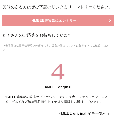
興味のある方はぜひ下記のリンクよりエントリーください。
4MEEE美容部にエントリー！
たくさんのご応募をお待ちしています！
※表示価格は記事執筆時点の価格です。現在の価格については各サイトでご確認くださ
い。
4MEEE original
4MEEE編集部の公式サブアカウントです。美容、ファッション、コス
メ、グルメなど編集部目線からイチオシ情報をお届けしています。
4MEEE original 記事一覧へ