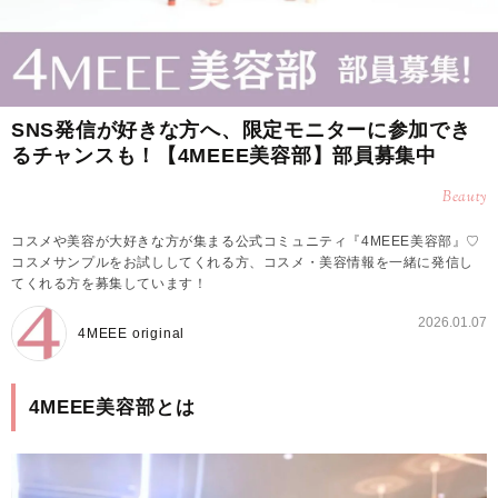
SNS発信が好きな方へ、限定モニターに参加でき
るチャンスも！【4MEEE美容部】部員募集中
Beauty
コスメや美容が大好きな方が集まる公式コミュニティ『4MEEE美容部』♡
コスメサンプルをお試ししてくれる方、コスメ・美容情報を一緒に発信し
てくれる方を募集しています！
2026.01.07
4MEEE original
4MEEE美容部とは