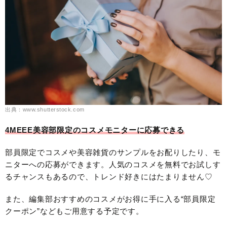
出典：www.shutterstock.com
4MEEE美容部限定のコスメモニターに応募できる
部員限定でコスメや美容雑貨のサンプルをお配りしたり、モ
ニターへの応募ができます。人気のコスメを無料でお試しす
るチャンスもあるので、トレンド好きにはたまりません♡
また、編集部おすすめのコスメがお得に手に入る“部員限定
クーポン”などもご用意する予定です。