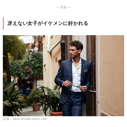
― 広告 ―
冴えない女子がイケメンに好かれる
出典：www.shutterstock.com