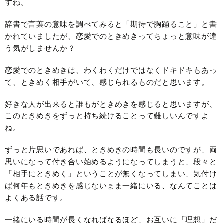
すね。
辞書で言葉の意味を調べてみると「期待で胸踊ること」と書
かれていましたが、恋愛でのときめきってちょっと意味が違
う気がしませんか？
恋愛でのときめきは、わくわくだけではなくドキドキもあっ
て、ときめく相手がいて、感じられるものだと思います。
好きな人が出来ると誰もがときめきを感じると思いますが、
このときめきをずっと持ち続けることって難しいんですよ
ね。
ずっと片思いであれば、ときめきの時間も長いのですが、両
思いになって付き合い始めるようになってしまうと、段々と
「相手にときめく」ということが無くなってしまい、気付け
ば何年もときめきを感じないまま一緒にいる、なんてことは
よくある話です。
一緒にいる時間が長くなればなるほど、お互いに「理想」だ