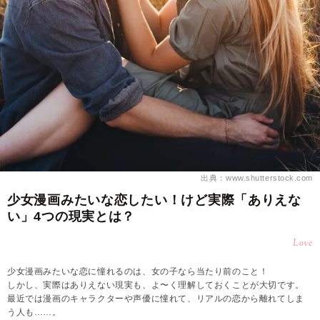
出典：www.shutterstock.com
少女漫画みたいな恋したい！けど実際「ありえな
い」4つの現実とは？
Love
少女漫画みたいな恋に憧れるのは、女の子なら当たり前のこと！
しかし、実際はありえない現実も、よ〜く理解しておくことが大切です。
最近では漫画のキャラクターや声優に憧れて、リアルの恋から離れてしま
う人も……。