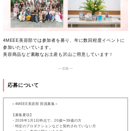
4MEEE美容部では参加者を募り、年に数回程度イベントに
参加いただいています。
美容商品など素敵なお土産も沢山ご用意しています！
― 広告 ―
応募について
＜4MEEE美容部 部員募集＞
【募集要項】
・2026年1月1日時点で、20歳〜39歳の方
・特定のプロダクションなどと契約されていない方