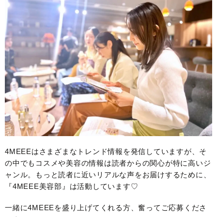
4MEEEはさまざまなトレンド情報を発信していますが、そ
の中でもコスメや美容の情報は読者からの関心が特に高いジ
ャンル。もっと読者に近いリアルな声をお届けするために、
『4MEEE美容部』は活動しています♡
一緒に4MEEEを盛り上げてくれる方、奮ってご応募くださ