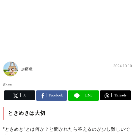
2024.10.10
加藤瞳
Share
X
Facebook
LINE
Threads
ときめきは大切
”ときめき”とは何か？と聞かれたら答えるのが少し難しいで