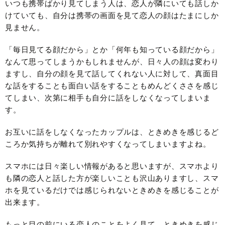
いつも携帯ばかり見てしまう人は、恋人が隣にいても話しか
けていても、自分は携帯の画面を見て恋人の顔はたまにしか
見ません。
「毎日見てる顔だから」とか「何年も知っている顔だから」
なんて思ってしまうかもしれませんが、日々人の顔は変わり
ますし、自分の顔を見て話してくれない人に対して、真面目
な話をすることも面白い話をすることもめんどくささを感じ
てしまい、次第に相手も自分に話をしなくなってしまいま
す。
お互いに話をしなくなったカップルは、ときめきを感じるど
ころか気持ちが離れて別れやすくなってしまいますよね。
スマホには日々楽しい情報があると思いますが、スマホより
も隣の恋人と話した方が楽しいことも沢山ありますし、スマ
ホを見ているだけでは感じられないときめきを感じることが
出来ます。
もっと目の前にいる恋人のことをよく見て、ときめきを感じ