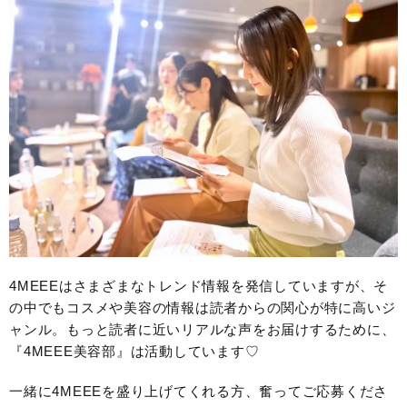
4MEEEはさまざまなトレンド情報を発信していますが、そ
の中でもコスメや美容の情報は読者からの関心が特に高いジ
ャンル。もっと読者に近いリアルな声をお届けするために、
『4MEEE美容部』は活動しています♡
一緒に4MEEEを盛り上げてくれる方、奮ってご応募くださ