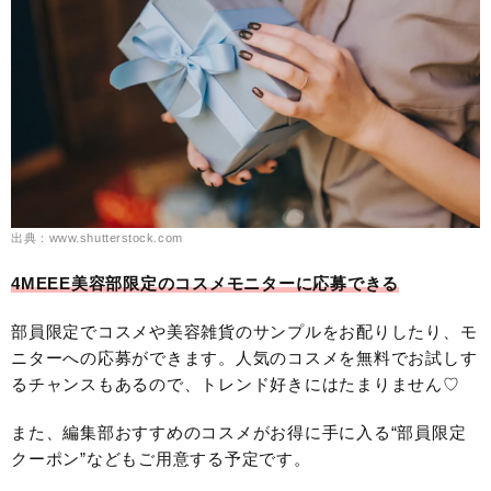
出典：www.shutterstock.com
4MEEE美容部限定のコスメモニターに応募できる
部員限定でコスメや美容雑貨のサンプルをお配りしたり、モ
ニターへの応募ができます。人気のコスメを無料でお試しす
るチャンスもあるので、トレンド好きにはたまりません♡
また、編集部おすすめのコスメがお得に手に入る“部員限定
クーポン”などもご用意する予定です。