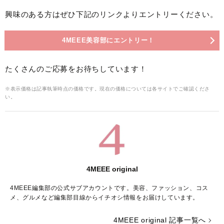
興味のある方はぜひ下記のリンクよりエントリーください。
4MEEE美容部にエントリー！
たくさんのご応募をお待ちしています！
※表示価格は記事執筆時点の価格です。現在の価格については各サイトでご確認くださ
い。
4MEEE original
4MEEE編集部の公式サブアカウントです。美容、ファッション、コス
メ、グルメなど編集部目線からイチオシ情報をお届けしています。
4MEEE original 記事一覧へ