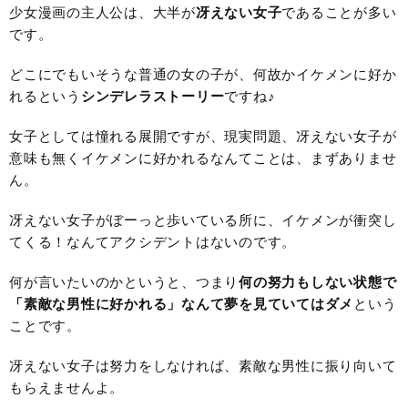
少女漫画の主人公は、大半が
冴えない女子
であることが多い
です。
どこにでもいそうな普通の女の子が、何故かイケメンに好か
れるという
シンデレラストーリー
ですね♪
女子としては憧れる展開ですが、現実問題、冴えない女子が
意味も無くイケメンに好かれるなんてことは、まずありませ
ん。
冴えない女子がぼーっと歩いている所に、イケメンが衝突し
てくる！なんてアクシデントはないのです。
何が言いたいのかというと、つまり
何の努力もしない状態で
「素敵な男性に好かれる」なんて夢を見ていてはダメ
という
ことです。
冴えない女子は努力をしなければ、素敵な男性に振り向いて
もらえませんよ。