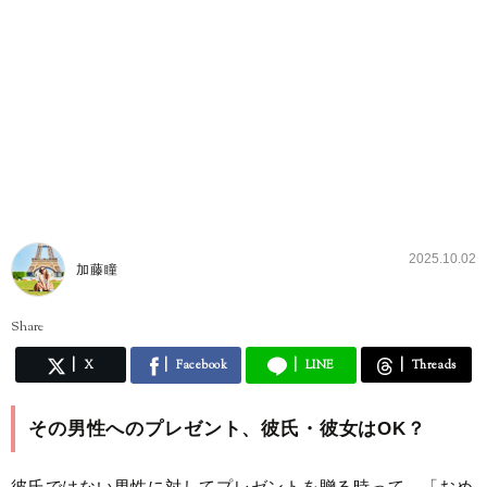
2025.10.02
加藤瞳
Share
X
Facebook
LINE
Threads
その男性へのプレゼント、彼氏・彼女はOK？
彼氏ではない男性に対してプレゼントを贈る時って、「おめ