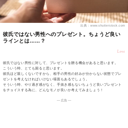
出典：www.shutterstock.com
彼氏ではない男性へのプレゼント。ちょうど良い
ラインとは……？
Love
彼氏ではない男性に対して、プレゼントを贈る機会があると思います。
こういう時、とても困ると思います。
彼氏ほど親しくないですから、相手の男性の好みが分からない状態でプレ
ゼントを考えなければいけない場面もあるでしょう。
そういう時、やり過ぎ感がなく、手抜き感もないちょうど良いプレゼント
をチョイスする為に、どんなモノが良いか考えてみましょう！
― 広告 ―