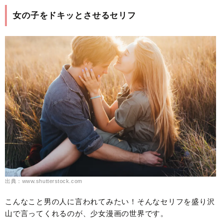
女の子をドキッとさせるセリフ
出典：www.shutterstock.com
こんなこと男の人に言われてみたい！そんなセリフを盛り沢
山で言ってくれるのが、少女漫画の世界です。