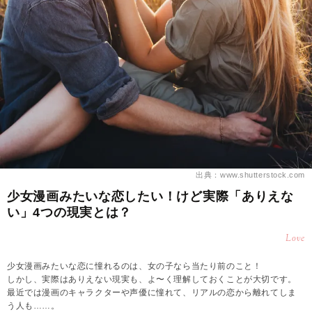
出典：www.shutterstock.com
少女漫画みたいな恋したい！けど実際「ありえな
い」4つの現実とは？
Love
少女漫画みたいな恋に憧れるのは、女の子なら当たり前のこと！
しかし、実際はありえない現実も、よ〜く理解しておくことが大切です。
最近では漫画のキャラクターや声優に憧れて、リアルの恋から離れてしま
う人も……。