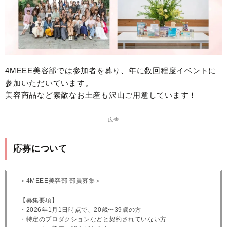
4MEEE美容部では参加者を募り、年に数回程度イベントに
参加いただいています。
美容商品など素敵なお土産も沢山ご用意しています！
― 広告 ―
応募について
＜4MEEE美容部 部員募集＞
【募集要項】
・2026年1月1日時点で、20歳〜39歳の方
・特定のプロダクションなどと契約されていない方