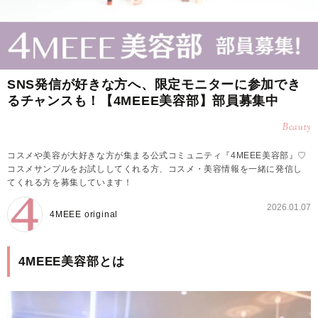
SNS発信が好きな方へ、限定モニターに参加でき
るチャンスも！【4MEEE美容部】部員募集中
Beauty
コスメや美容が大好きな方が集まる公式コミュニティ『4MEEE美容部』♡
コスメサンプルをお試ししてくれる方、コスメ・美容情報を一緒に発信し
てくれる方を募集しています！
2026.01.07
4MEEE original
4MEEE美容部とは