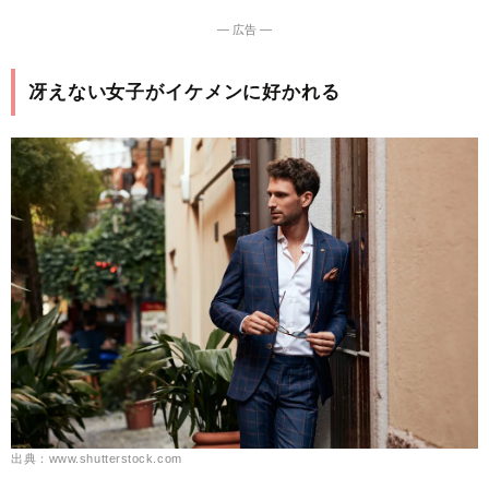
― 広告 ―
冴えない女子がイケメンに好かれる
出典：www.shutterstock.com