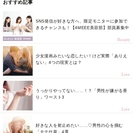
おすすめ記事
SNS発信が好きな方へ、限定モニターに参加で
きるチャンスも！【4MEEE美容部】部員募集中
Beauty
少女漫画みたいな恋したい！けど実際「ありえ
ない」4つの現実とは？
Love
うっかりやってない……！？「男性が嫌がる香
り」ワースト3
Love
好きな人を射止めたい……♡男性の心を掴む
「モテ仕草」4選