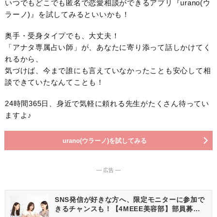
いつでもどこでも匿名で恋愛相談ができるアプリ『urano(ウ
ラーノ)』を試してみるといいかも！
奥手・受身タイプでも、大丈夫！
「アナタ専属占い師」が、あなたに寄り添って話しかけてく
れるから、
気づけば、今まで誰にも言えていなかったことも安心して相
談できていたなんてことも！
24時間365日、身近で気軽に頼れる先生がたくさん待ってい
ますよ♪
urano(ウラーノ)を試してみる
― 広告 ―
SNS発信が好きな方へ、限定モニターに参加で
きるチャンスも！【4MEEE美容部】部員募集