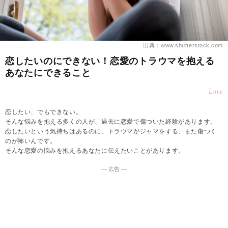
出典：www.shutterstock.com
恋したいのにできない！恋愛のトラウマを抱える
あなたにできること
Love
恋したい、でもできない。
そんな悩みを抱える多くの人が、過去に恋愛で傷ついた経験があります。
恋したいという気持ちはあるのに、トラウマがジャマをする、また傷つく
のが怖いんです。
そんな恋愛の悩みを抱えるあなたに伝えたいことがあります。
― 広告 ―