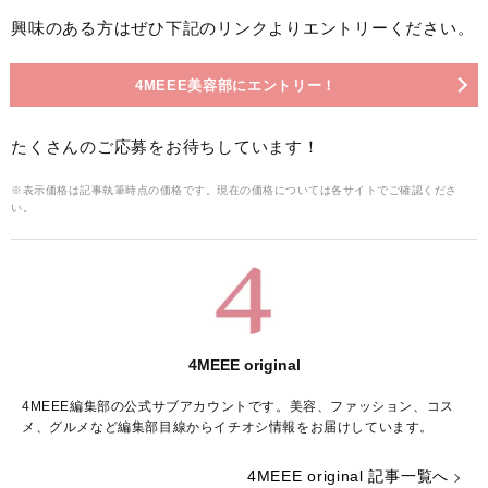
興味のある方はぜひ下記のリンクよりエントリーください。
4MEEE美容部にエントリー！
たくさんのご応募をお待ちしています！
※表示価格は記事執筆時点の価格です。現在の価格については各サイトでご確認くださ
い。
4MEEE original
4MEEE編集部の公式サブアカウントです。美容、ファッション、コス
メ、グルメなど編集部目線からイチオシ情報をお届けしています。
4MEEE original 記事一覧へ