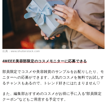
出典：www.shutterstock.com
4MEEE美容部限定のコスメモニターに応募できる
部員限定でコスメや美容雑貨のサンプルをお配りしたり、モ
ニターへの応募ができます。人気のコスメを無料でお試しす
るチャンスもあるので、トレンド好きにはたまりません♡
また、編集部おすすめのコスメがお得に手に入る“部員限定
クーポン”などもご用意する予定です。