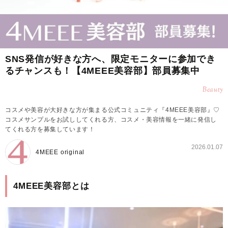
SNS発信が好きな方へ、限定モニターに参加でき
るチャンスも！【4MEEE美容部】部員募集中
Beauty
コスメや美容が大好きな方が集まる公式コミュニティ『4MEEE美容部』♡
コスメサンプルをお試ししてくれる方、コスメ・美容情報を一緒に発信し
てくれる方を募集しています！
2026.01.07
4MEEE original
4MEEE美容部とは