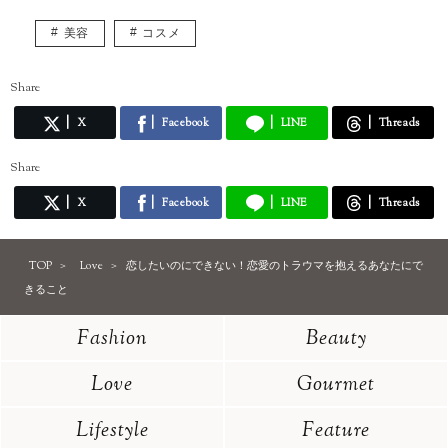
美容
コスメ
Share
X
Facebook
LINE
Threads
Share
X
Facebook
LINE
Threads
TOP
Love
恋したいのにできない！恋愛のトラウマを抱えるあなたにで
きること
Fashion
Beauty
Love
Gourmet
Lifestyle
Feature