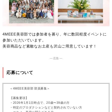
4MEEE美容部では参加者を募り、年に数回程度イベントに
参加いただいています。
美容商品など素敵なお土産も沢山ご用意しています！
― 広告 ―
応募について
＜4MEEE美容部 部員募集＞
【募集要項】
・2026年1月1日時点で、20歳〜39歳の方
・特定のプロダクションなどと契約されていない方