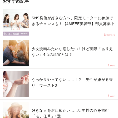
おすすめ記事
SNS発信が好きな方へ、限定モニターに参加で
きるチャンスも！【4MEEE美容部】部員募集中
Beauty
少女漫画みたいな恋したい！けど実際「ありえ
ない」4つの現実とは？
Love
うっかりやってない……！？「男性が嫌がる香
り」ワースト3
Love
好きな人を射止めたい……♡男性の心を掴む
「モテ仕草」4選