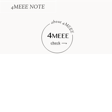
4MEEE NOTE
プレスリリースはこちら
お問い合わせ
広告出稿について
利用規約
メディアポリシー
プライバシーポリシー
クッキーポリシー
ライター／スペシャリスト一覧
運営会社
4yuuu (フォーユー)
ライター＆編集者募集中!
このサイトに掲載された記事の無断転載を禁じます。