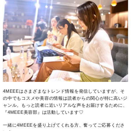
4MEEEはさまざまなトレンド情報を発信していますが、そ
の中でもコスメや美容の情報は読者からの関心が特に高いジ
ャンル。もっと読者に近いリアルな声をお届けするために、
『4MEEE美容部』は活動しています♡
一緒に4MEEEを盛り上げてくれる方、奮ってご応募くださ