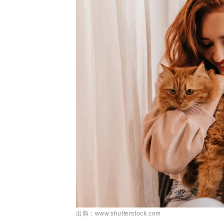
出典：www.shutterstock.com