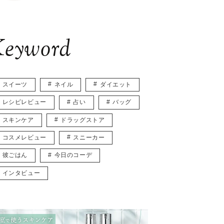
eyword
スイーツ
ネイル
ダイエット
レシピレビュー
占い
バッグ
スキンケア
ドラッグストア
コスメレビュー
スニーカー
彼ごはん
今日のコーデ
インタビュー