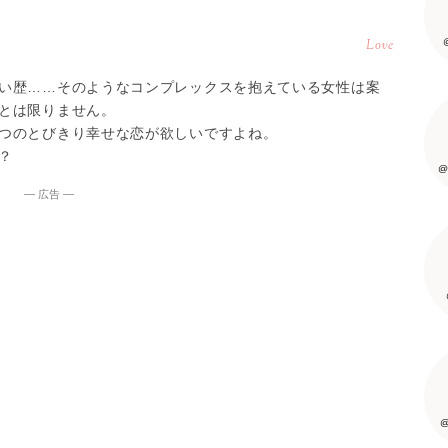
Love
い歴……そのようなコンプレックスを抱えている女性は案
とは限りません。
つのとびきり幸せな恋が欲しいですよね。
？
@
― 広告 ―
@