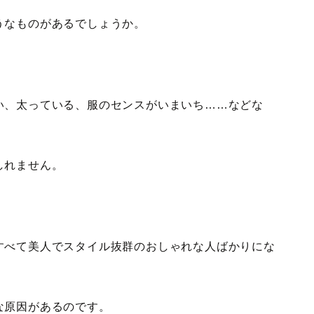
うなものがあるでしょうか。
い、太っている、服のセンスがいまいち……などな
しれません。
すべて美人でスタイル抜群のおしゃれな人ばかりにな
な原因があるのです。