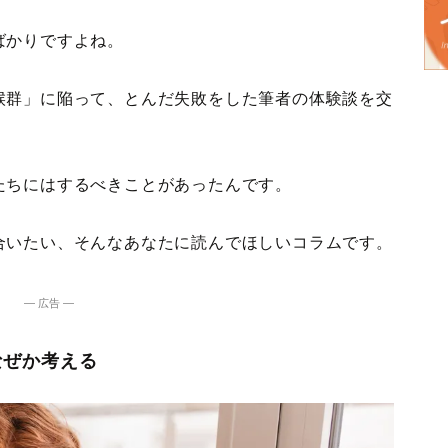
ばかりですよね。
候群」に陥って、とんだ失敗をした筆者の体験談を交
たちにはするべきことがあったんです。
合いたい、そんなあなたに読んでほしいコラムです。
― 広告 ―
なぜか考える