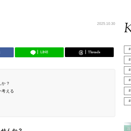
K
2025.10.30
k
LINE
Threads
んか？
か考える
ませんか？