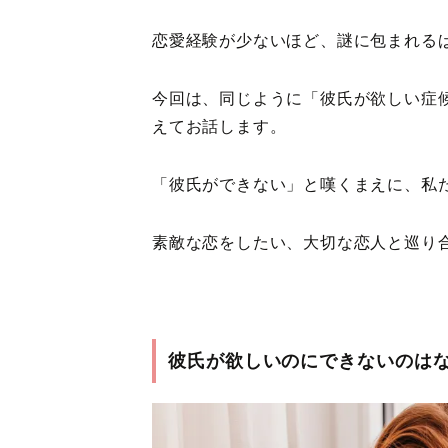
恋愛経験が少ないほど、謎に包まれる
今回は、同じように「彼氏が欲しい症
えてお話します。
「彼氏ができない」と嘆くまえに、私
素敵な恋をしたい、大切な恋人と巡り
彼氏が欲しいのにできないのは