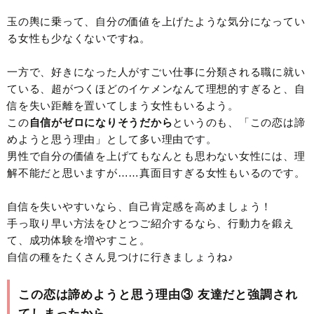
玉の輿に乗って、自分の価値を上げたような気分になってい
る女性も少なくないですね。
一方で、好きになった人がすごい仕事に分類される職に就い
ている、超がつくほどのイケメンなんて理想的すぎると、自
信を失い距離を置いてしまう女性もいるよう。
この
自信がゼロになりそうだから
というのも、「この恋は諦
めようと思う理由」として多い理由です。
男性で自分の価値を上げてもなんとも思わない女性には、理
解不能だと思いますが……真面目すぎる女性もいるのです。
自信を失いやすいなら、自己肯定感を高めましょう！
手っ取り早い方法をひとつご紹介するなら、行動力を鍛え
て、成功体験を増やすこと。
自信の種をたくさん見つけに行きましょうね♪
この恋は諦めようと思う理由③ 友達だと強調され
てしまったから