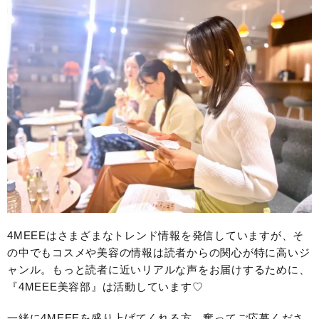
4MEEEはさまざまなトレンド情報を発信していますが、そ
の中でもコスメや美容の情報は読者からの関心が特に高いジ
ャンル。もっと読者に近いリアルな声をお届けするために、
『4MEEE美容部』は活動しています♡
一緒に4MEEEを盛り上げてくれる方、奮ってご応募くださ