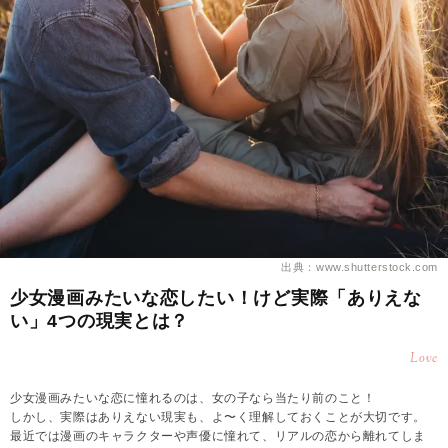
出典：www.shutterstock.com
少女漫画みたいな恋したい！けど実際「ありえな
い」4つの現実とは？
Love
少女漫画みたいな恋に憧れるのは、女の子なら当たり前のこと！
しかし、実際はありえない現実も、よ〜く理解しておくことが大切です。
最近では漫画のキャラクターや声優に憧れて、リアルの恋から離れてしま