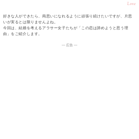
Love
好きな人ができたら、両思いになれるように頑張り続けたいですが、片思
いが実るとは限りませんよね。
今回は、結婚を考えるアラサー女子たちが「この恋は諦めようと思う理
由」をご紹介します。
― 広告 ―