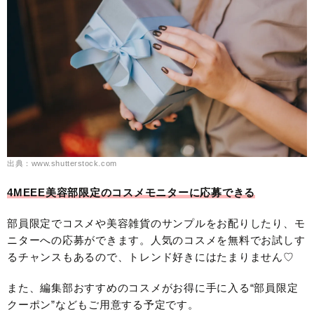
出典：www.shutterstock.com
4MEEE美容部限定のコスメモニターに応募できる
部員限定でコスメや美容雑貨のサンプルをお配りしたり、モ
ニターへの応募ができます。人気のコスメを無料でお試しす
るチャンスもあるので、トレンド好きにはたまりません♡
また、編集部おすすめのコスメがお得に手に入る“部員限定
クーポン”などもご用意する予定です。