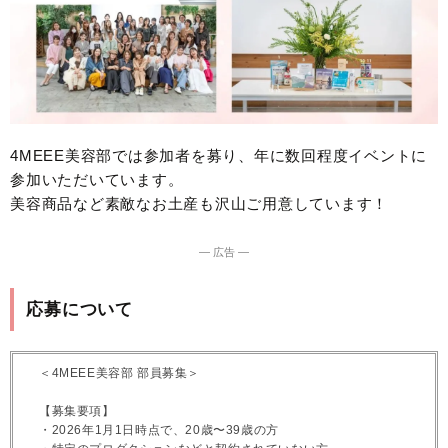
4MEEE美容部では参加者を募り、年に数回程度イベントに
参加いただいています。
美容商品など素敵なお土産も沢山ご用意しています！
― 広告 ―
応募について
＜4MEEE美容部 部員募集＞
【募集要項】
・2026年1月1日時点で、20歳〜39歳の方