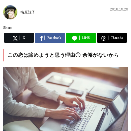
2018.10.20
楠原諒子
Share
X
Facebook
LINE
Threads
この恋は諦めようと思う理由① 余裕がないから