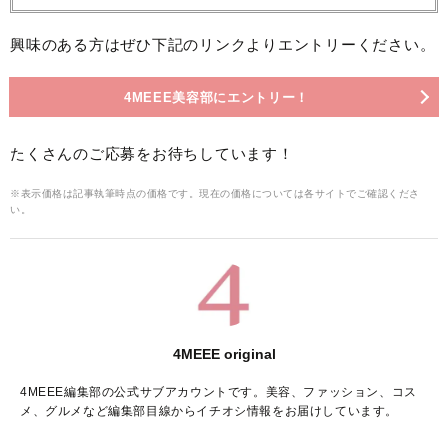
興味のある方はぜひ下記のリンクよりエントリーください。
4MEEE美容部にエントリー！
たくさんのご応募をお待ちしています！
※表示価格は記事執筆時点の価格です。現在の価格については各サイトでご確認くださ
い。
4MEEE original
4MEEE編集部の公式サブアカウントです。美容、ファッション、コス
メ、グルメなど編集部目線からイチオシ情報をお届けしています。