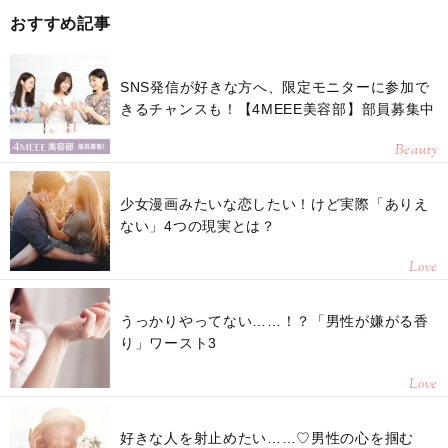
おすすめ記事
SNS発信が好きな方へ、限定モニターに参加で
きるチャンスも！【4MEEE美容部】部員募集中
Beauty
少女漫画みたいな恋したい！けど実際「ありえ
ない」4つの現実とは？
Love
うっかりやってない……！？「男性が嫌がる香
り」ワースト3
Love
好きな人を射止めたい……♡男性の心を掴む