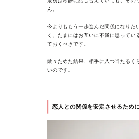
最初は冷静に話し合えていても、その
ん。
今よりももう一歩進んだ関係になりた
く、たまにはお互いに不満に思ってい
ておくべきです。
散々ためた結果、相手に八つ当たるく
いのです。
恋人との関係を安定させるため