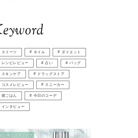
eyword
スイーツ
ネイル
ダイエット
レシピレビュー
占い
バッグ
スキンケア
ドラッグストア
コスメレビュー
スニーカー
彼ごはん
今日のコーデ
インタビュー