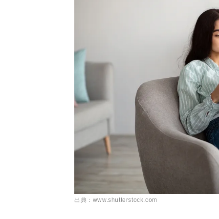
出典：www.shutterstock.com