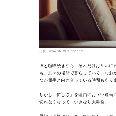
出典：www.shutterstock.com
彼と喧嘩続きなら、それだけお互いに
も、別々の場所で暮らしていて、なお
なか相手と向き合っている時間もあり
しかし「忙しさ」を理由にお互い適当
切れなくなって、いきなり大爆発。