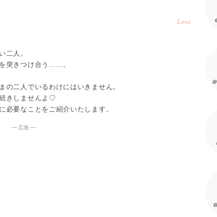
Love
い二人。
を突きつけ合う……。
@
まの二人でいるわけにはいきません。
続きしませんよ♡
に必要なことをご紹介いたします。
― 広告 ―
@