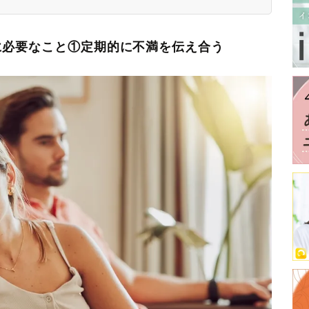
に必要なこと①定期的に不満を伝え合う