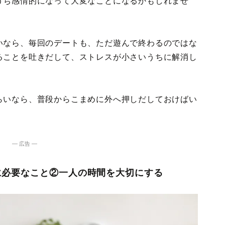
うち感情的になって大変なことになるかもしれませ
いなら、毎回のデートも、ただ遊んで終わるのではな
ることを吐きだして、ストレスが小さいうちに解消し
らいなら、普段からこまめに外へ押しだしておけばい
― 広告 ―
に必要なこと②一人の時間を大切にする