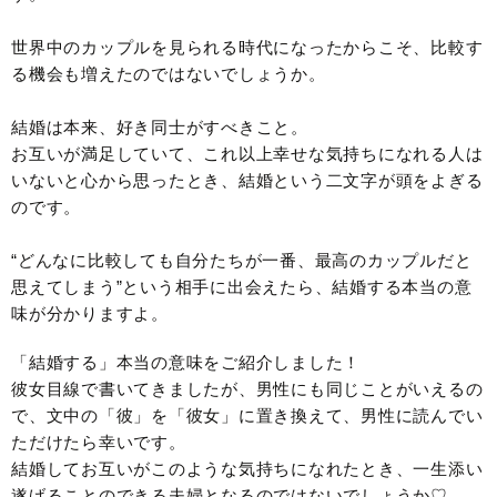
世界中のカップルを見られる時代になったからこそ、比較す
る機会も増えたのではないでしょうか。
結婚は本来、好き同士がすべきこと。
お互いが満足していて、これ以上幸せな気持ちになれる人は
いないと心から思ったとき、結婚という二文字が頭をよぎる
のです。
“どんなに比較しても自分たちが一番、最高のカップルだと
思えてしまう”という相手に出会えたら、結婚する本当の意
味が分かりますよ。
「結婚する」本当の意味をご紹介しました！
彼女目線で書いてきましたが、男性にも同じことがいえるの
で、文中の「彼」を「彼女」に置き換えて、男性に読んでい
ただけたら幸いです。
結婚してお互いがこのような気持ちになれたとき、一生添い
遂げることのできる夫婦となるのではないでしょうか♡