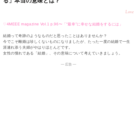
る」本当の意味とは？
Love
♡4MEEE magazine Vol.1 p.96〜「“最幸”に幸せな結婚をするには」
結婚って奇跡のようなものだと思ったことはありませんか？
今でこそ離婚は珍しくないものになりましたが、たった一度の結婚で一生
涯連れ添う夫婦がやはりほとんどです。
女性の憧れである「結婚」、その意味について考えていきましょう。
― 広告 ―