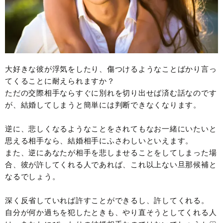
大好きな彼が浮気をしたり、傷つけるようなことばかり言っ
てくることに耐えられますか？
ただの交際相手ならすぐに別れを切り出せば済む話なのです
が、結婚してしまうと簡単には判断できなくなります。
逆に、悲しくなるようなことをされてもなお一緒にいたいと
思える相手なら、結婚相手にふさわしいといえます。
また、逆にあなたが相手を悲しませることをしてしまった場
合、彼が許してくれる人であれば、これ以上ない旦那候補と
なるでしょう。
深く反省していれば許すことができるし、許してくれる。
自分が何か過ちを犯したときも、やり直そうとしてくれる人