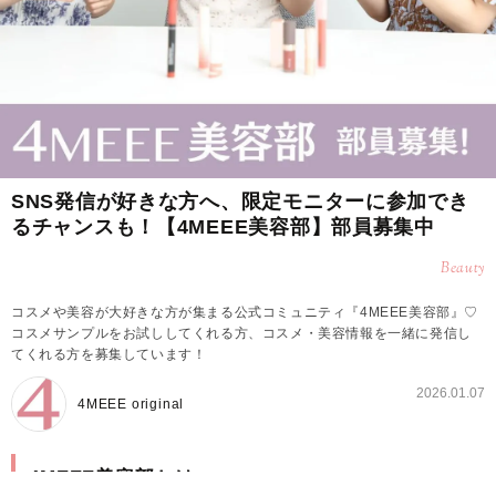
SNS発信が好きな方へ、限定モニターに参加でき
るチャンスも！【4MEEE美容部】部員募集中
Beauty
コスメや美容が大好きな方が集まる公式コミュニティ『4MEEE美容部』♡
コスメサンプルをお試ししてくれる方、コスメ・美容情報を一緒に発信し
てくれる方を募集しています！
2026.01.07
4MEEE original
4MEEE美容部とは