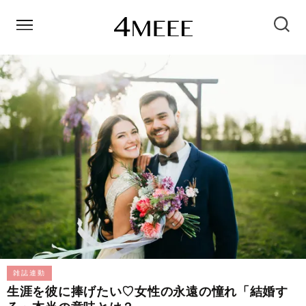
雑誌連動
生涯を彼に捧げたい♡女性の永遠の憧れ「結婚す