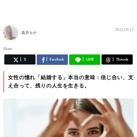
2021.05.17
高月ルナ
Share
X
Facebook
LINE
Threads
女性の憧れ「結婚する」本当の意味：信じ合い、支
え合って、残りの人生を生きる。