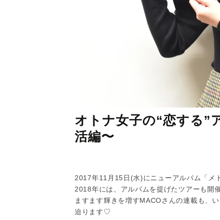
オトナ女子の“恋する”ア
活編〜
2017年11月15日(水)にニューアルバム「
2018年には、アルバムを提げたツアーも開
ますます輝きを増すMACOさんの連載も、
迫ります♡