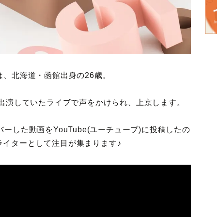
は、北海道・函館出身の26歳。
に出演していたライブで声をかけられ、上京します。
ーした動画をYouTube(ユーチューブ)に投稿したの
ライターとして注目が集まります♪