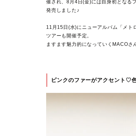
催され、8月4日(金)には自身初とな
発売しました♪
11月15日(水)にニューアルバム「メ
ツアーも開催予定。
ますます魅力的になっていくMACOさ
ピンクのファーがアクセント♡