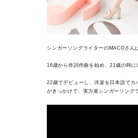
シンガーソングライターのMACOさん
16歳から作詞作曲を始め、21歳の時
22歳でデビューし、洋楽を日本語でカバ
がきっかけで、実力派シンガーソング