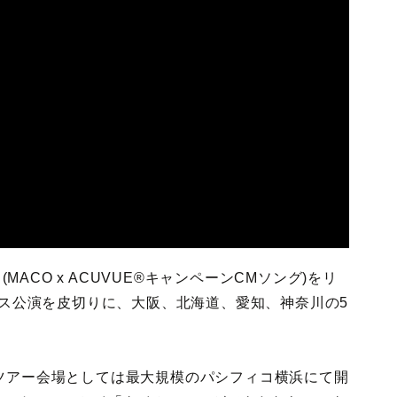
(MACO x ACUVUE®キャンペーンCMソング)をリ
パレス公演を皮切りに、大阪、北海道、愛知、神奈川の5
ツアー会場としては最大規模のパシフィコ横浜にて開