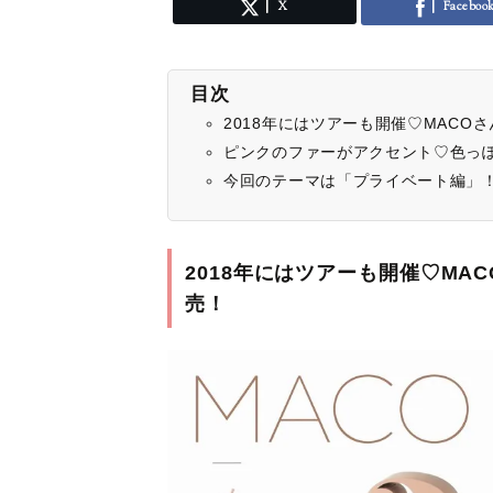
X
Faceboo
目次
2018年にはツアーも開催♡MAC
ピンクのファーがアクセント♡色っ
今回のテーマは「プライベート編」！
2018年にはツアーも開催♡M
売！