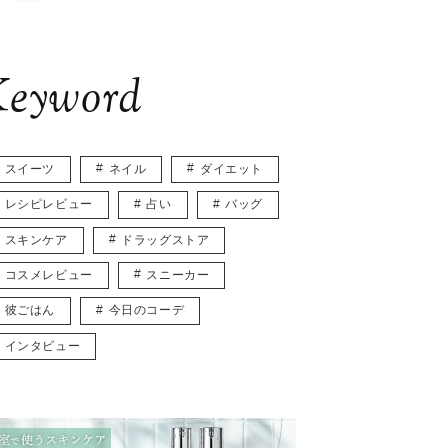
eyword
スイーツ
ネイル
ダイエット
レシピレビュー
占い
バッグ
スキンケア
ドラッグストア
コスメレビュー
スニーカー
彼ごはん
今日のコーデ
インタビュー