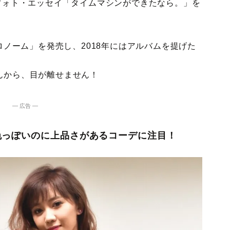
るフォト・エッセイ「タイムマシンができたなら。」を
トロノーム」を発売し、2018年にはアルバムを提げた
んから、目が離せません！
― 広告 ―
色っぽいのに上品さがあるコーデに注目！