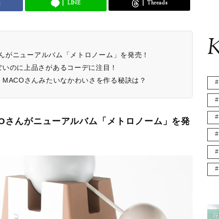
k
LINE
Threads
K
Oさんがニューアルバム「メトロノーム」を発売！
ぽいのに上品さがあるコーデに注目！
MACOさんみたいなかわいさを作る秘訣は？
ACOさんがニューアルバム「メトロノーム」を発