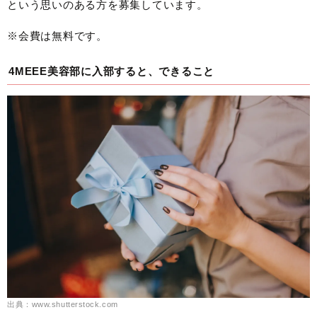
という思いのある方を募集しています。
※会費は無料です。
4MEEE美容部に入部すると、できること
出典：www.shutterstock.com