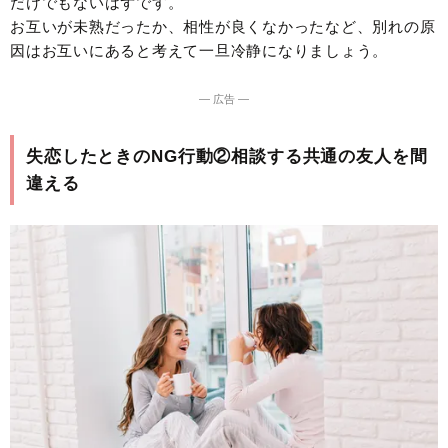
だけでもないはずです。
お互いが未熟だったか、相性が良くなかったなど、別れの原
因はお互いにあると考えて一旦冷静になりましょう。
― 広告 ―
失恋したときのNG行動②相談する共通の友人を間
違える