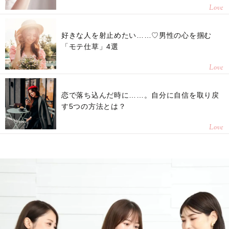
Love
好きな人を射止めたい……♡男性の心を掴む
「モテ仕草」4選
Love
恋で落ち込んだ時に……。自分に自信を取り戻
す5つの方法とは？
Love