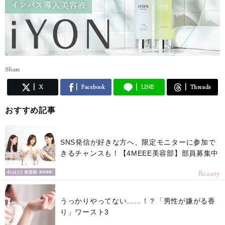
Share
X
Facebook
LINE
Threads
おすすめ記事
SNS発信が好きな方へ、限定モニターに参加で
きるチャンスも！【4MEEE美容部】部員募集中
Beauty
うっかりやってない……！？「男性が嫌がる香
り」ワースト3