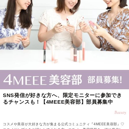
SNS発信が好きな方へ、限定モニターに参加でき
るチャンスも！【4MEEE美容部】部員募集中
Beauty
コスメや美容が大好きな方が集まる公式コミュニティ『4MEEE美容部』♡