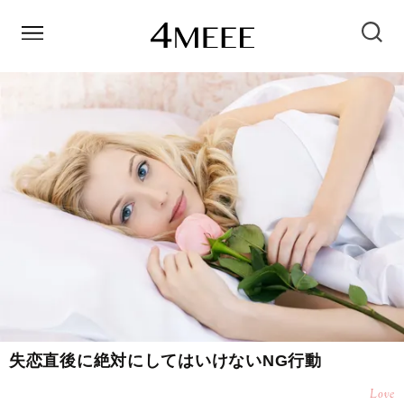
失恋直後に絶対にしてはいけないNG行動
Love