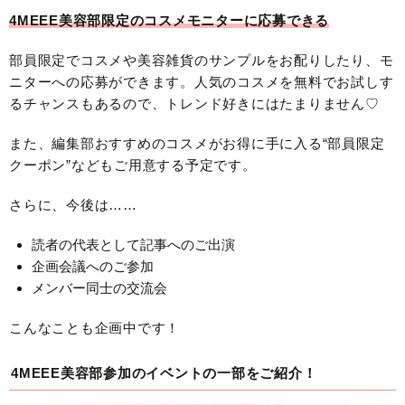
4MEEE美容部限定のコスメモニターに応募できる
部員限定でコスメや美容雑貨のサンプルをお配りしたり、モ
ニターへの応募ができます。人気のコスメを無料でお試しす
るチャンスもあるので、トレンド好きにはたまりません♡
また、編集部おすすめのコスメがお得に手に入る“部員限定
クーポン”などもご用意する予定です。
さらに、今後は……
読者の代表として記事へのご出演
企画会議へのご参加
メンバー同士の交流会
こんなことも企画中です！
4MEEE美容部参加のイベントの一部をご紹介！