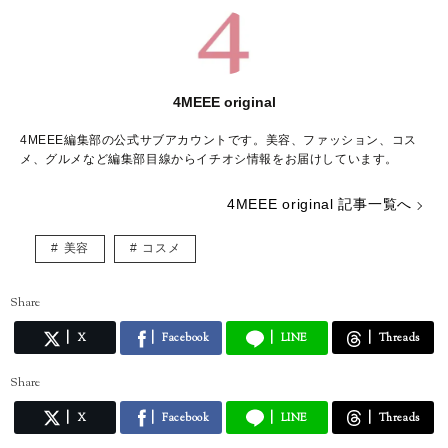
4MEEE original
4MEEE編集部の公式サブアカウントです。美容、ファッション、コス
メ、グルメなど編集部目線からイチオシ情報をお届けしています。
4MEEE original 記事一覧へ
美容
コスメ
Share
X
Facebook
LINE
Threads
Share
X
Facebook
LINE
Threads