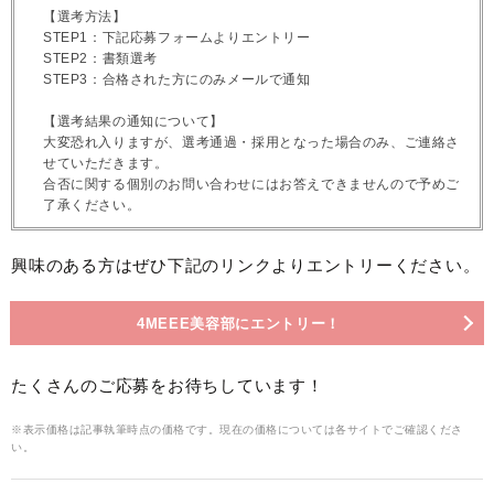
【選考方法】
STEP1：下記応募フォームよりエントリー
STEP2：書類選考
STEP3：合格された方にのみメールで通知
【選考結果の通知について】
大変恐れ入りますが、選考通過・採用となった場合のみ、ご連絡さ
せていただきます。
合否に関する個別のお問い合わせにはお答えできませんので予めご
了承ください。
興味のある方はぜひ下記のリンクよりエントリーください。
4MEEE美容部にエントリー！
たくさんのご応募をお待ちしています！
※表示価格は記事執筆時点の価格です。現在の価格については各サイトでご確認くださ
い。