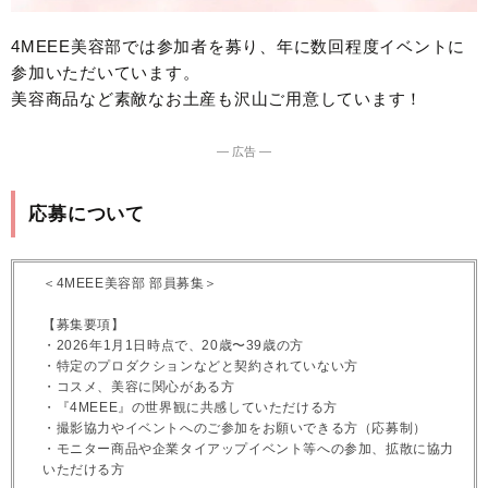
4MEEE美容部では参加者を募り、年に数回程度イベントに
参加いただいています。
美容商品など素敵なお土産も沢山ご用意しています！
― 広告 ―
応募について
＜4MEEE美容部 部員募集＞
【募集要項】
・2026年1月1日時点で、20歳〜39歳の方
・特定のプロダクションなどと契約されていない方
・コスメ、美容に関心がある方
・『4MEEE』の世界観に共感していただける方
・撮影協力やイベントへのご参加をお願いできる方（応募制）
・モニター商品や企業タイアップイベント等への参加、拡散に協力
いただける方