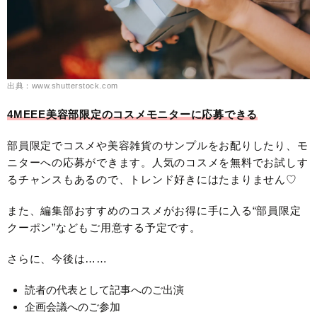
出典：www.shutterstock.com
4MEEE美容部限定のコスメモニターに応募できる
部員限定でコスメや美容雑貨のサンプルをお配りしたり、モ
ニターへの応募ができます。人気のコスメを無料でお試しす
るチャンスもあるので、トレンド好きにはたまりません♡
また、編集部おすすめのコスメがお得に手に入る“部員限定
クーポン”などもご用意する予定です。
さらに、今後は……
読者の代表として記事へのご出演
企画会議へのご参加