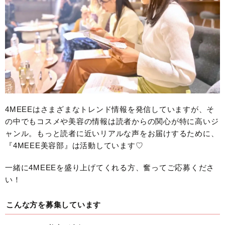
4MEEEはさまざまなトレンド情報を発信していますが、そ
の中でもコスメや美容の情報は読者からの関心が特に高いジ
ャンル。もっと読者に近いリアルな声をお届けするために、
『4MEEE美容部』は活動しています♡
一緒に4MEEEを盛り上げてくれる方、奮ってご応募くださ
い！
こんな方を募集しています