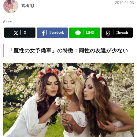
2019.04.03
高橋 彩
Share
X
Facebook
LINE
Threads
「魔性の女予備軍」の特徴：同性の友達が少ない