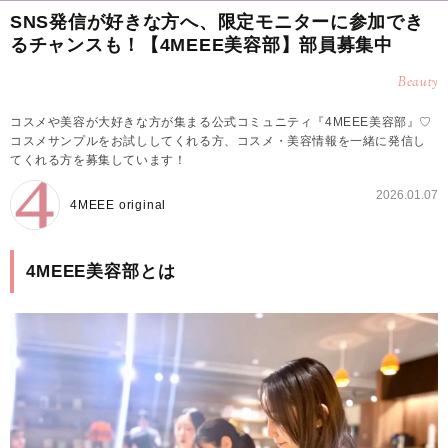
SNS発信が好きな方へ、限定モニターに参加でき
るチャンスも！【4MEEE美容部】部員募集中
Beauty
コスメや美容が大好きな方が集まる公式コミュニティ『4MEEE美容部』♡
コスメサンプルをお試ししてくれる方、コスメ・美容情報を一緒に発信し
てくれる方を募集しています！
2026.01.07
4MEEE original
4MEEE美容部とは