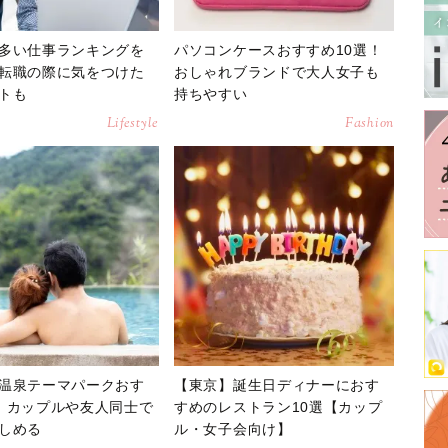
多い仕事ランキングを
パソコンケースおすすめ10選！
転職の際に気をつけた
おしゃれブランドで大人女子も
トも
持ちやすい
Lifestyle
Fashion
温泉テーマパークおす
【東京】誕生日ディナーにおす
！カップルや友人同士で
すめのレストラン10選【カップ
しめる
ル・女子会向け】