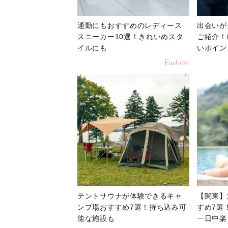
通勤にもおすすめのレディース
出会いが
スニーカー10選！きれいめスタ
ご紹介！
イルにも
いポイン
Fashion
テントサウナが体験できるキャ
【関東】
ンプ場おすすめ7選！持ち込み可
すめ7選
能な施設も
一日中楽