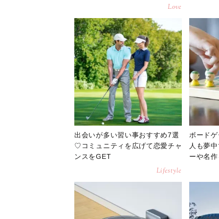
Love
出会いが多い習い事おすすめ7選
ボードゲ
♡コミュニティを広げて恋愛チャ
人も夢中
ンスをGET
ーや名作
Lifestyle