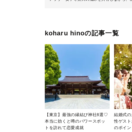
koharu hinoの記事一覧
【東京】最強の縁結び神社8選♡
結婚式の
本当に効くと噂のパワースポッ
性ゲスト
トを訪れて恋愛成就
のポイン