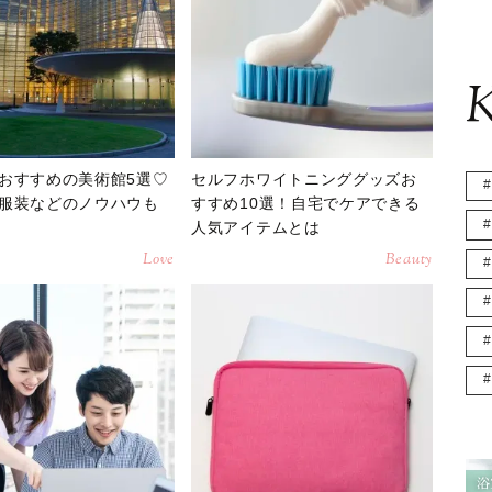
K
おすすめの美術館5選♡
セルフホワイトニンググッズお
服装などのノウハウも
すすめ10選！自宅でケアできる
人気アイテムとは
Love
Beauty