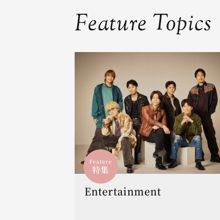
Feature Topics
Feature
特集
Entertainment