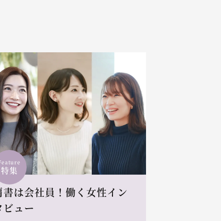
Feature
特集
肩書は会社員！働く女性イン
タビュー