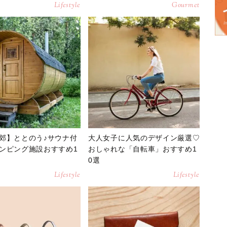
Lifestyle
Gourmet
郊】ととのう♪サウナ付
大人女子に人気のデザイン厳選♡
ンピング施設おすすめ1
おしゃれな「自転車」おすすめ1
0選
Lifestyle
Lifestyle