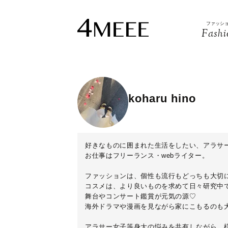
ファッシ
Fashi
koharu hino
好きなものに囲まれた生活をしたい、アラサ
お仕事はフリーランス・webライター。
ファッションは、個性も流行もどっちも大切
コスメは、より良いものを求めて日々研究中
舞台やコンサート鑑賞が元気の源♡
海外ドラマや漫画を見ながら家にこもるのも
アラサー女子等身大の悩みを共有しながら、