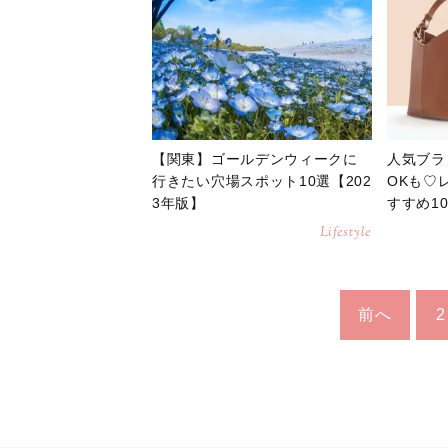
【関東】ゴールデンウィークに
人気ブラ
行きたい穴場スポット10選【202
OKも♡
3年版】
すすめ1
Lifestyle
前へ
2