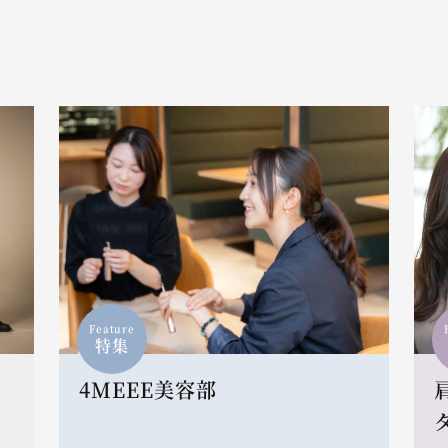
Feature
特集
4MEEE美容部