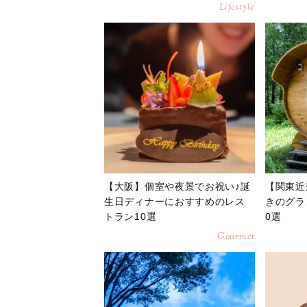
Lifestyle
【大阪】個室や夜景でお祝い♪誕
【関東近
生日ディナーにおすすめのレス
きのグラ
トラン10選
0選
Gourmet