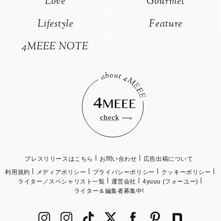
Love
Gourmet
Lifestyle
Feature
4MEEE NOTE
プレスリリースはこちら
お問い合わせ
広告出稿について
利用規約
メディアポリシー
プライバシーポリシー
クッキーポリシー
ライター／スペシャリスト一覧
運営会社
4yuuu (フォーユー)
ライター＆編集者募集中!