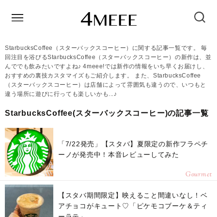
StarbucksCoffee（スターバックスコーヒー）に関する記事一覧です。 毎
回注目を浴びるStarbucksCoffee（スターバックスコーヒー）の新作は、並
んででも飲みたいですよね♪ 4meee!では新作の情報をいち早くお届けし、
おすすめの裏技カスタマイズもご紹介します。 また、StarbucksCoffee
（スターバックスコーヒー）は店舗によって雰囲気も違うので、いつもと
違う場所に遊びに行っても楽しいかも...♪
StarbucksCoffee(スターバックスコーヒー)の記事一覧
「7/22発売」【スタバ】夏限定の新作フラペチ
ーノが発売中！本音レビューしてみた
Gourmet
【スタバ期間限定】映えること間違いなし！ベ
アチョコがキュート♡「ピケモコブーケ＆ティ
ーラテ」