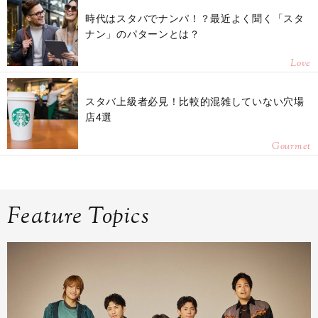
時代はスタバでナンパ！？最近よく聞く「スタ
ナン」のパターンとは？
Love
スタバ上級者必見！比較的混雑していない穴場
店4選
Gourmet
Feature Topics