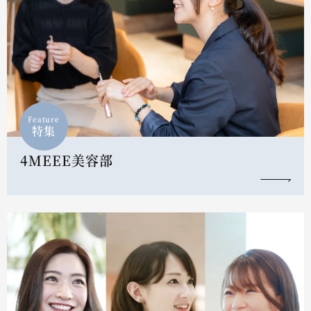
Feature
特集
4MEEE美容部