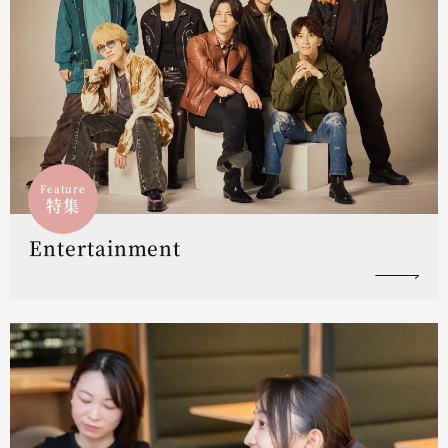
Feature
特集
Entertainment