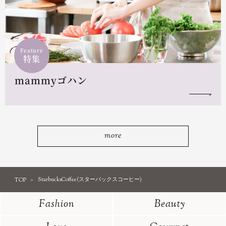
Feature
特集
mammyゴハン
more
TOP
StarbucksCoffee(スターバックスコーヒー)
Fashion
Beauty