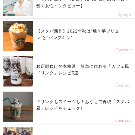
働く女性インタビュー】
Lifestyle
【スタバ新作】2022年秋は“焼き芋ブリュ
レ”と“パンプキン”
Gourmet
お店顔負けの本格派！簡単に作れる「カフェ風
ドリンク」レシピ5選
Gourmet
ドリンクもスイーツも！おうちで再現「スタバ
風」レシピをチェック♪
Gourmet