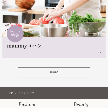
Feature
特集
mammyゴハン
more
TOP
アイシャドウ
Fashion
Beauty