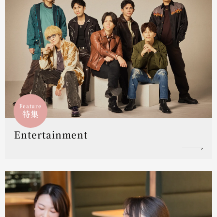
Feature
特集
Entertainment