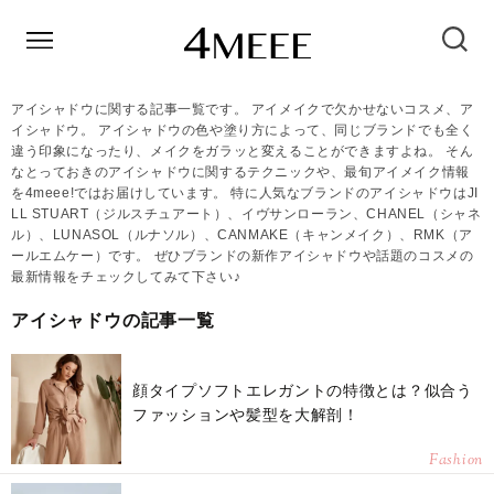
アイシャドウに関する記事一覧です。 アイメイクで欠かせないコスメ、ア
イシャドウ。 アイシャドウの色や塗り方によって、同じブランドでも全く
違う印象になったり、メイクをガラッと変えることができますよね。 そん
なとっておきのアイシャドウに関するテクニックや、最旬アイメイク情報
を4meee!ではお届けしています。 特に人気なブランドのアイシャドウはJI
LL STUART（ジルスチュアート）、イヴサンローラン、CHANEL（シャネ
ル）、LUNASOL（ルナソル）、CANMAKE（キャンメイク）、RMK（ア
ールエムケー）です。 ぜひブランドの新作アイシャドウや話題のコスメの
最新情報をチェックしてみて下さい♪
アイシャドウの記事一覧
顔タイプソフトエレガントの特徴とは？似合う
ファッションや髪型を大解剖！
Fashion