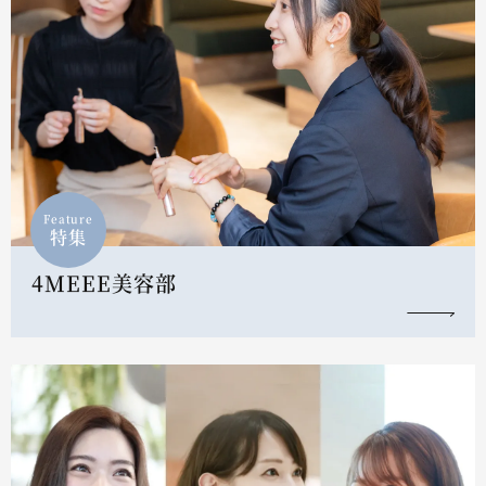
Feature
特集
4MEEE美容部