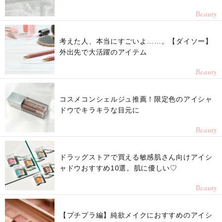
Beauty
考えた人、本当にすごいよ……。【ダイソー】
外出先で大活躍のアイテム
Beauty
コスメコンシェルジュ推薦！限定色のアイシャ
ドウでキラキラな目元に
Beauty
ドラッグストアで買える敏感肌さん向けアイシ
ャドウおすすめ10選。肌に優しい♡
Beauty
【プチプラ編】純欲メイクにおすすめのアイシ