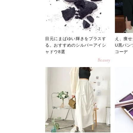
目元にまばゆい輝きをプラスす
え、痩せ
る。おすすめのシルバーアイシ
U黒パン
ャドウ8選
コーデ
Beauty