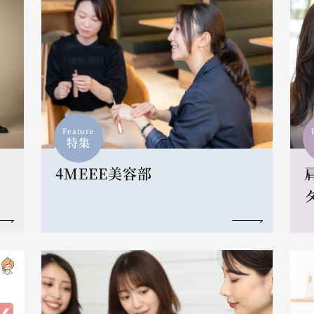
Feature
特集
4MEEE美容部