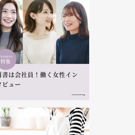
Feature
特集
肩書は会社員！働く女性イン
タビュー