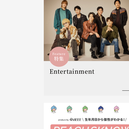
Feature
特集
Entertainment