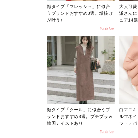
顔タイプ「フレッシュ」に似合
大人可愛
うブランドおすすめ8選。垢抜け
派さんに
が叶う♪
ュア14
Fashion
顔タイプ「クール」に似合うブ
白マニキ
ランドおすすめ8選。プチプラ＆
ルフネイ
韓国テイストあり
ラ・デパ
Fashion