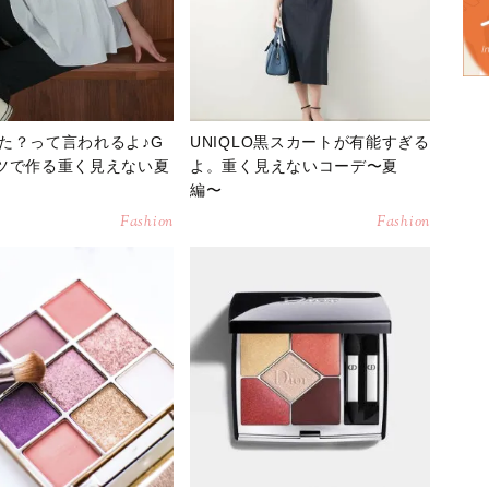
た？って言われるよ♪G
UNIQLO黒スカートが有能すぎる
ツで作る重く見えない夏
よ。重く見えないコーデ〜夏
編〜
Fashion
Fashion