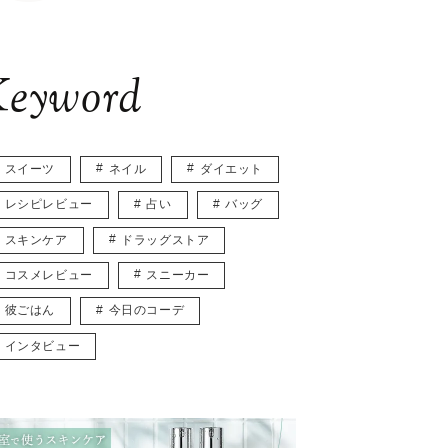
eyword
スイーツ
ネイル
ダイエット
レシピレビュー
占い
バッグ
スキンケア
ドラッグストア
コスメレビュー
スニーカー
彼ごはん
今日のコーデ
インタビュー