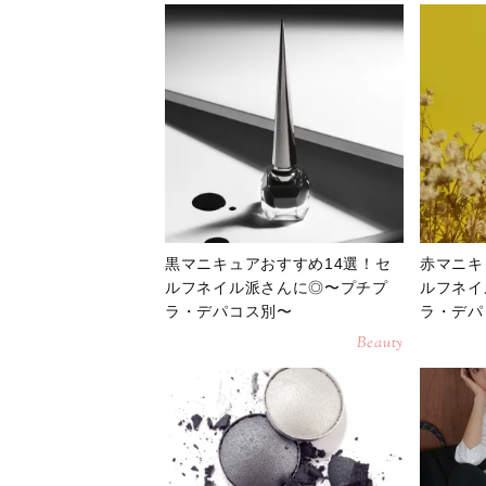
黒マニキュアおすすめ14選！セ
赤マニキ
ルフネイル派さんに◎〜プチプ
ルフネイ
ラ・デパコス別〜
ラ・デパ
Beauty