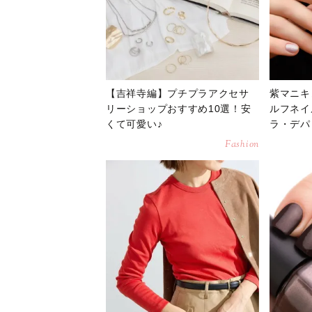
【吉祥寺編】プチプラアクセサ
紫マニキ
リーショップおすすめ10選！安
ルフネイ
くて可愛い♪
ラ・デパ
Fashion