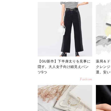
【GU新作】下半身太りを見事に
薬局＆ド
隠す。大人女子向け細見えパン
クレンジ
ツ5つ
選。安い
Fashion