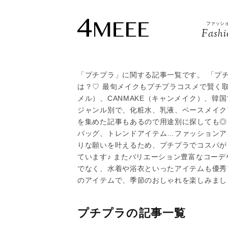
ファッシ
Fashi
「プチプラ」に関する記事一覧です。 「プ
は？♡ 最旬メイクもプチプラコスメで賢く取り
メル）、CANMAKE（キャンメイク）、韓
ジャンル別で、化粧水、乳液、ベースメイク
を集めた記事もあるので用途別に探しても◎
バッグ、トレンドアイテム…ファッションア
りな願いを叶えるため、プチプラでコスパが
ています♪ またバリエーション豊富なコー
でなく、水着や浴衣といったアイテムも優秀
のアイテムで、季節のおしゃれを楽しみまし
プチプラの記事一覧