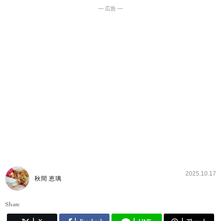
― 広告 ―
2025.10.17
秋間 恵璃
Share