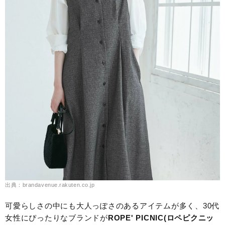
出典：brandavenue.rakuten.co.jp
可愛らしさの中にも大人っぽさのあるアイテムが多く、30代
女性にぴったりなブランドが
ROPE' PICNIC(ロペピクニッ