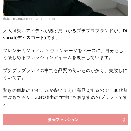
出典：brandavenue.rakuten.co.jp
大人可愛いアイテムが必ず見つかるプチプラブランドが、
Di
scoat(ディスコート)
です。
フレンチカジュアル × ヴィンテージをベースに、自分らし
く楽しめるファッションアイテムを展開しています。
プチプラブランドの中でも品質の良いものが多く、失敗しに
くいです。
驚きの価格のアイテムが多いうえに高見えするので、30代前
半はもちろん、30代後半の女性にもおすすめのブランドです
♪
楽天ファッション