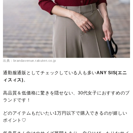
出典：brandavenue.rakuten.co.jp
通勤服通販としてチェックしている人も多い
ANY SIS(エニ
ィスィス)
。
高品質＆低価格に驚きを隠せない、30代女子におすすめのブ
ランドです！
どのアイテムもだいたい1万円以下で購入できるのが嬉しい
ポイント♡