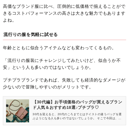
高価なブランド服に比べ、圧倒的に低価格で揃えることがで
きるコストパフォーマンスの高さは大きな魅力でもあります
よね。
流行りの服を気軽に試せる
年齢とともに似合うアイテムなども変わってくるもの。
「流行りの服装にチャレンジしてみたいけど、似合うか不
安」という人も多いのではないでしょうか。
プチプラブランドであれば、失敗しても経済的なダメージが
少ないので冒険しやすいのがメリットです。
【30代編】お手頃価格のバッグが買えるブラン
ド人気＆おすすめ18選♪プチプラ♡
30代を迎えると、20代のころまでとはテイストの違うバッグを選
ぶようになる人も多いのではないでしょうか。 そこで今回は、お
手頃価格で購入できる、30代女子におすすめのバッグブランドを
特集します！ これからバッグのテイストを替えようと考えている