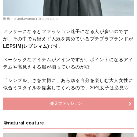
出典：brandavenue.rakuten.co.jp
アラサーになるとファッション迷子になる人が多いのです
が、その中でも絶えず人気を集めているプチプラブランドが
LEPSIM(レプシィム)
です。
ベーシックなアイテムがメインですが、ポイントになるアイ
テムや高見えする服が揃っているのが◎
「シンプル」さを大切に、あらゆる自分を楽しむ大人女性に
似合うスタイルを提案してくれるので、30代女子は必見♡
楽天ファッション
③natural couture