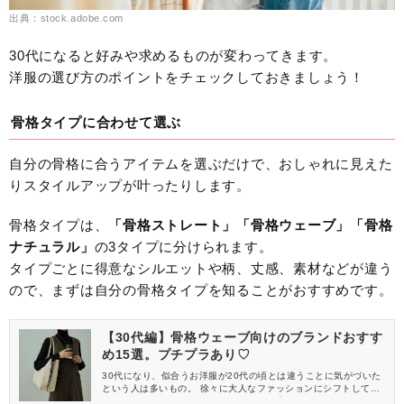
出典：stock.adobe.com
30代になると好みや求めるものが変わってきます。
洋服の選び方のポイントをチェックしておきましょう！
骨格タイプに合わせて選ぶ
自分の骨格に合うアイテムを選ぶだけで、おしゃれに見えた
りスタイルアップが叶ったりします。
骨格タイプは、
「骨格ストレート」「骨格ウェーブ」「骨格
ナチュラル」
の3タイプに分けられます。
タイプごとに得意なシルエットや柄、丈感、素材などが違う
ので、まずは自分の骨格タイプを知ることがおすすめです。
【30代編】骨格ウェーブ向けのブランドおすす
め15選。プチプラあり♡
30代になり、似合うお洋服が20代の頃とは違うことに気がづいた
という人は多いもの。 徐々に大人なファッションにシフトしてい
くためにも、大切なのが自分の骨格タイプを知ること！ 今回は、