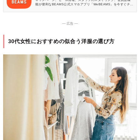
能が便利なBEAMS公式スマホアプリ「WeBEAMS」を今すぐチェ
ック♪
― 広告 ―
30代女性におすすめの似合う洋服の選び方