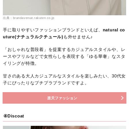
出典：brandavenue.rakuten.co.jp
手に取りやすいファッションブランドといえば、
natural co
uture(ナチュラルクチュール)
も外せません♪
「おしゃれな普段着」を提案するカジュアルスタイルや、レ
ースやフリルなどで女性らしを表現する「ゆる華奢」なスタ
イリングが特徴。
甘さのある大人カジュアルなスタイルを楽しみたい、30代女
子にぴったりなプチプラブランドですよ。
楽天ファッション
④Discoat