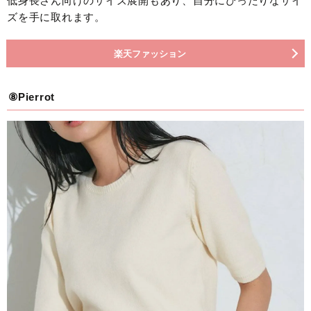
低身長さん向けのサイズ展開もあり、自分にぴったりなサイ
ズを手に取れます。
楽天ファッション
⑧Pierrot