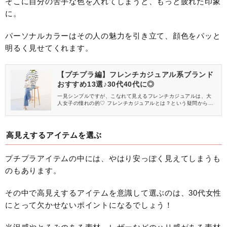
そこに自分の苦手な色を入れてしまうと、もっと疲れた印象
に。
パーソナルカラーはその人の魅力を引き立て、顔色をパッと
明るく見せてくれます。
【プチプラ編】フレンチカジュアル系ブランド
おすすめ13選♪30代40代に◎
一見シンプルですが、こなれて見えるフレンチカジュアルは、大
人女子の憧れの的♡ フレンチカジュアルとは？という疑問からお
すすめのプチプラブランドまで、チェックしておきたい情報をピ
ックアップしてお届けします♪
高見えするアイテムを選ぶ
プチプラアイテムの中には、やはり安っぽく見えてしまうも
のもあります。
その中で高見えするアイテムを意識して選ぶのは、30代女性
にとって欠かせないポイントになるでしょう！