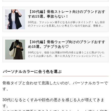
30代の骨格ウェーブさんに似合うブランドをご紹介していきます
♡
【30代編】骨格ストレート向けのブランドおす
すめ15選。事故らない！
30代は、ファッション迷子になる人が多いタイミング！ もし自分
のファッションを見直したいと考えているのであれば、骨格タイ
プに着目してみると◎ 今回は、骨格ストレートさんにフォーカス
を当て、似合うアイテムが揃うブランドをご紹介していきます♪
【30代編】骨格ウェーブ向けのブランドおすす
め15選。プチプラあり♡
30代になり、似合うお洋服が20代の頃とは違うことに気がづいた
という人は多いもの。 徐々に大人なファッションにシフトしてい
くためにも、大切なのが自分の骨格タイプを知ること！ 今回は、
30代の骨格ウェーブさんに似合うブランドをご紹介していきます
♡
パーソナルカラーに合う色を選ぶ
骨格タイプと合わせて意識したいのが、パーソナルカラーで
す。
30代になるとくすみや顔色の悪さを感じる人が増えてきま
す。