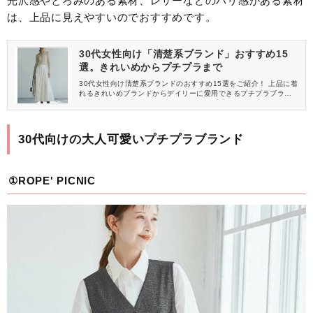
光沢感やとろみのある素材、レザーなどのハリ感がある素材
は、上品に見えやすいのでおすすめです。
30代女性向け「清楚系ブランド」おすすめ15
選。きれいめからプチプラまで
30代女性向け清楚系ブランドのおすすめ15選をご紹介！ 上品に着
れるきれいめブランドからデイリーに愛用できるプチプラブラン
ドまで紹介しています。 30代女子が取り入れやすいブランド選び
のコツも解説しているので、ぜひ参考にしてください。
30代向けの大人可愛いプチプラブランド
①ROPE' PICNIC