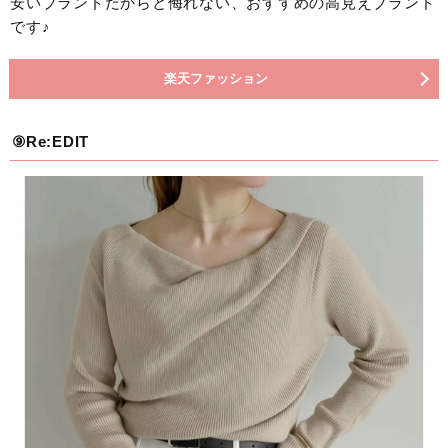
安いブランドだからと侮れない、おすすめの高見えブランド
です♪
楽天ファッション
⑨Re:EDIT