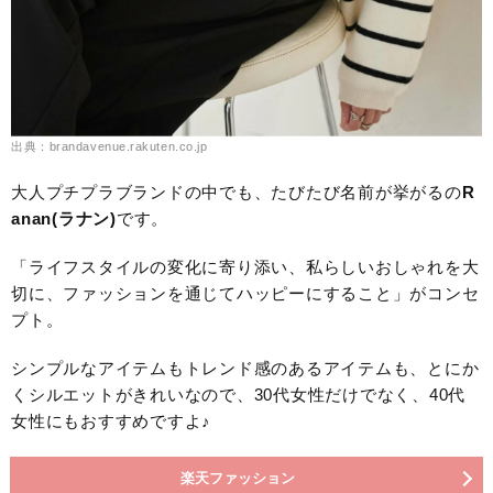
出典：brandavenue.rakuten.co.jp
大人プチプラブランドの中でも、たびたび名前が挙がるの
R
anan(ラナン)
です。
「ライフスタイルの変化に寄り添い、私らしいおしゃれを大
切に、ファッションを通じてハッピーにすること」がコンセ
プト。
シンプルなアイテムもトレンド感のあるアイテムも、とにか
くシルエットがきれいなので、30代女性だけでなく、40代
女性にもおすすめですよ♪
楽天ファッション