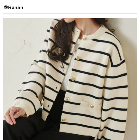
⑤Ranan