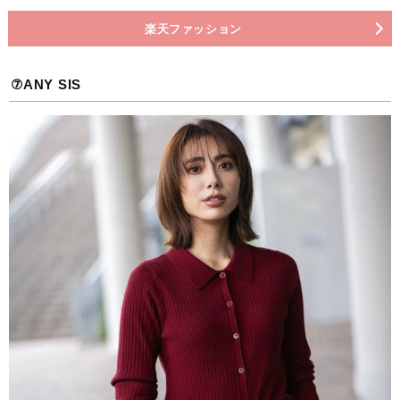
楽天ファッション
⑦ANY SIS