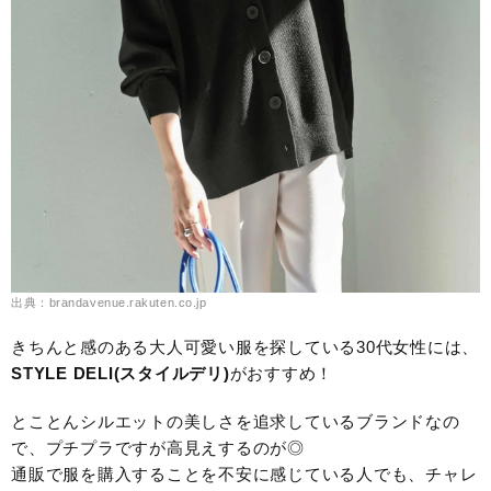
出典：brandavenue.rakuten.co.jp
きちんと感のある大人可愛い服を探している30代女性には、
STYLE DELI(スタイルデリ)
がおすすめ！
とことんシルエットの美しさを追求しているブランドなの
で、プチプラですが高見えするのが◎
通販で服を購入することを不安に感じている人でも、チャレ