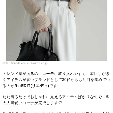
出典：brandavenue.rakuten.co.jp
トレンド感があるのにコーデに取り入れやすく、着回しがき
くアイテムが多いブランドとして30代からも注目を集めてい
るのが
Re:EDIT(リエディ)
です。
ただ着るだけでおしゃれに見えるアイテムばかりなので、即
大人可愛いコーデが完成します♡