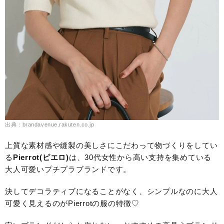
出典：brandavenue.rakuten.co.jp
上質な素材感や縫製の美しさにこだわって物づくりをしてい
る
Pierrot(ピエロ)
は、30代女性から高い支持を集めている
大人可愛いプチプラブランドです。
決してデコラティブになることがなく、シンプルなのに大人
可愛く見えるのがPierrotの服の特徴♡