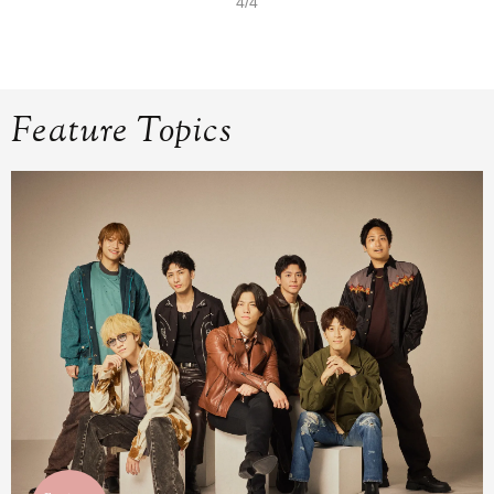
4/4
Feature Topics