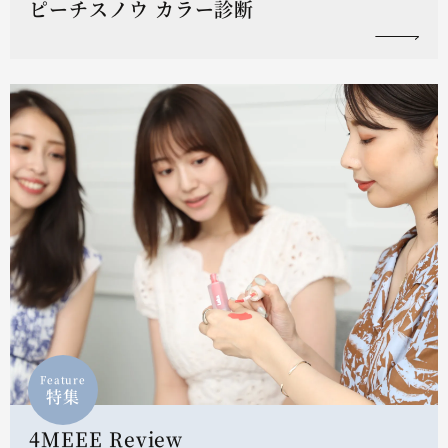
ピーチスノウ カラー診断
Feature
特集
4MEEE Review