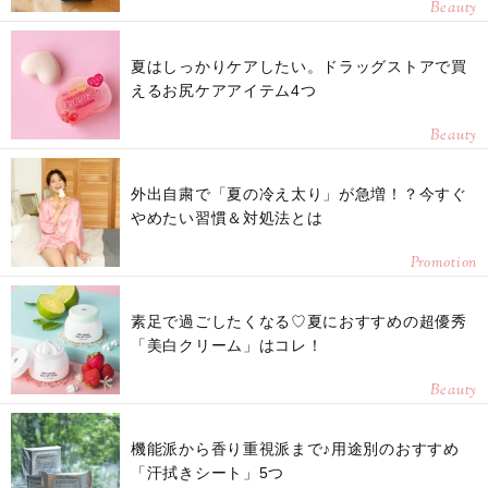
Beauty
夏はしっかりケアしたい。ドラッグストアで買
えるお尻ケアアイテム4つ
Beauty
外出自粛で「夏の冷え太り」が急増！？今すぐ
やめたい習慣＆対処法とは
Promotion
素足で過ごしたくなる♡夏におすすめの超優秀
「美白クリーム」はコレ！
Beauty
機能派から香り重視派まで♪用途別のおすすめ
「汗拭きシート」5つ