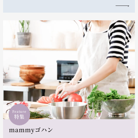
Feature
特集
mammyゴハン