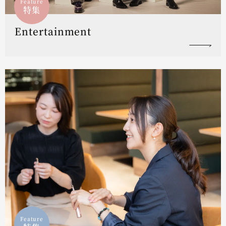
Feature
特集
Entertainment
Feature