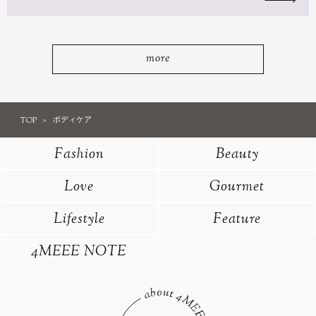
more
TOP
ボディケア
Fashion
Beauty
Love
Gourmet
Lifestyle
Feature
4MEEE NOTE