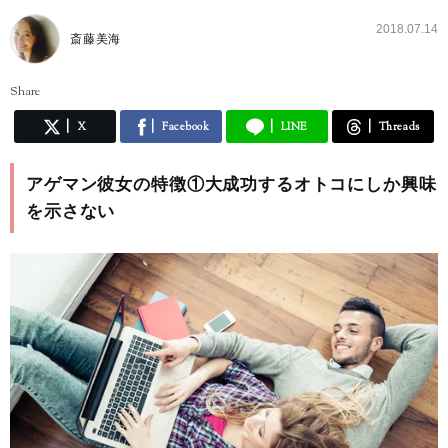
2018.07.14
斎藤美海
Share
X
Facebook
LINE
Threads
アゲマン彼女の特徴①大成功するオトコにしか興味
を示さない