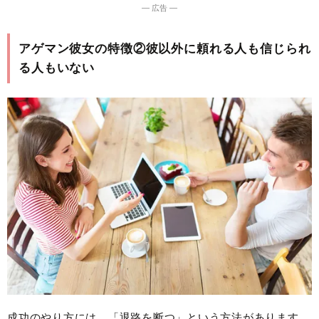
― 広告 ―
アゲマン彼女の特徴②彼以外に頼れる人も信じられ
る人もいない
成功のやり方には、「退路を断つ」という方法があります。