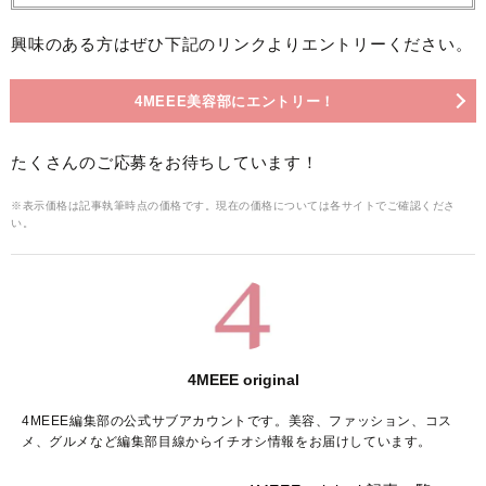
興味のある方はぜひ下記のリンクよりエントリーください。
4MEEE美容部にエントリー！
たくさんのご応募をお待ちしています！
※表示価格は記事執筆時点の価格です。現在の価格については各サイトでご確認くださ
い。
4MEEE original
4MEEE編集部の公式サブアカウントです。美容、ファッション、コス
メ、グルメなど編集部目線からイチオシ情報をお届けしています。