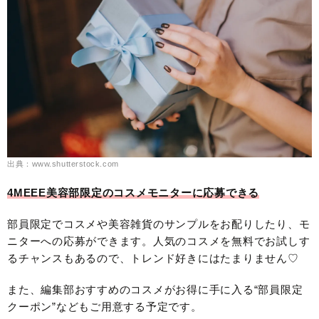
出典：www.shutterstock.com
4MEEE美容部限定のコスメモニターに応募できる
部員限定でコスメや美容雑貨のサンプルをお配りしたり、モ
ニターへの応募ができます。人気のコスメを無料でお試しす
るチャンスもあるので、トレンド好きにはたまりません♡
また、編集部おすすめのコスメがお得に手に入る“部員限定
クーポン”などもご用意する予定です。