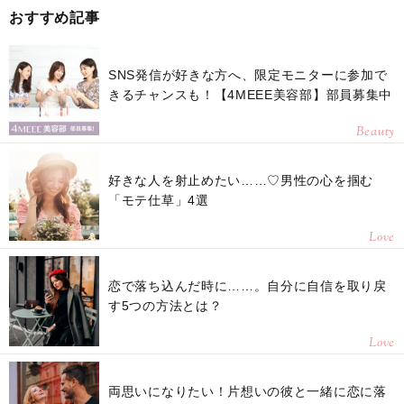
おすすめ記事
SNS発信が好きな方へ、限定モニターに参加で
きるチャンスも！【4MEEE美容部】部員募集中
Beauty
好きな人を射止めたい……♡男性の心を掴む
「モテ仕草」4選
Love
恋で落ち込んだ時に……。自分に自信を取り戻
す5つの方法とは？
Love
両思いになりたい！片想いの彼と一緒に恋に落