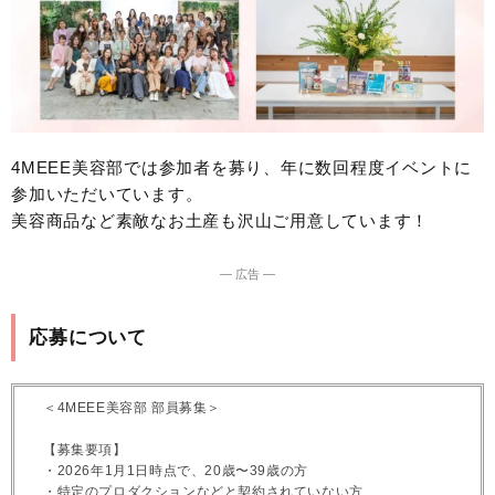
4MEEE美容部では参加者を募り、年に数回程度イベントに
参加いただいています。
美容商品など素敵なお土産も沢山ご用意しています！
― 広告 ―
応募について
＜4MEEE美容部 部員募集＞
【募集要項】
・2026年1月1日時点で、20歳〜39歳の方
・特定のプロダクションなどと契約されていない方