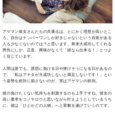
アゲマン彼女さんたちの共通点は、とにかく理想が高いとこ
ろ。自分はナンバーワンしか好きじゃないという自覚がある
人も少なくないのでは？と思います。将来大成功してくれる
男性にしか、正直、興味がなくて「彼なら出来る！」とつよ
く信じています。
人間は誰でも、誘惑に負ける日や挫けそうになる日があるの
で、「私はアナタが大成功しないと満足しないです！」とい
う姿勢を絶対に崩さないのが、実はアゲマンの鉄則。
彼の負けたくない気持ちを刺激するのも上手ですね。彼女の
高い要求をコノヤロウと思いながら叶えようとしているうち
に、彼は「ひとかどの人物」へと変貌を遂げていくのです。