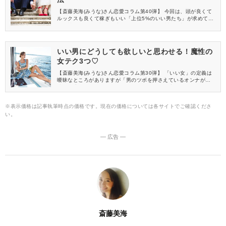
【斎藤美海(みうな)さん恋愛コラム第40弾】 今回は、頭が良くて
ルックスも良くて稼ぎもいい「上位5%のいい男たち」が求めてい
る女性像について詳しく書いていきます。 女性なら誰もが欲しい
と思うような好条件の男性たち、、彼らの心を射止めて本命彼女
になるには、それに見合うだけのオンナになる必要があるので
す。ではいったい、どのような女磨きをするのが正解なのでしょ
いい男にどうしても欲しいと思わせる！魔性の
うか？
女テク3つ♡
【斎藤美海(みうな)さん恋愛コラム第30弾】 「いい女」の定義は
曖昧なところがありますが「男のツボを押さえているオンナが継
続的に求められる女である」ということは、間違いなさそうで
す。今回ご紹介するのは、10年間の恋愛研究の結果生み出した、
魔性の女になるためのテクニックです。 実践を積み重ねながらみ
※表示価格は記事執筆時点の価格です。現在の価格については各サイトでご確認くださ
えてきたのは、世の中では「正しい」とされている恋愛理論は現
い。
場では通用しないことがほとんどだということです。むしろそれ
を使うことで不利になることも多かったです。 恋愛研究をしてい
く上での明確なゴールは、「自分が欲しいと思った男性がこちら
から頼んでいなくてもほぼ確実に自分を欲して求め続けるような
― 広告 ―
最強の恋愛サイクルを作り出せるようになること」でした。 直感
だけでは無理でした。綿密な計算をして実績を築き上げてきまし
た。今からその内容を皆さんにシェアします。
斎藤美海