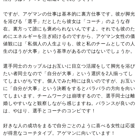
ですが、アゲマンの仕事は基本的に裏方仕事です。彼が脚光
を浴びる「選手」だとしたら彼女は「コーチ」のような存
在。裏方って誰にも褒められないんですよ。それでも彼のた
めにエネルギーを注ぎ続けるのですから、アゲマン女性の価
値観には「私個人の人生よりも、彼と私のチームとしての人
生のほうが大事」という基準があるのではないでしょうか。
選手同士のカップルはお互いに目立つ活躍をして脚光を浴び
たい者同士なので「自分が大事」という選択を2人揃ってし
てしまいがちです。個人でみた時には良いのですが、お互い
に「自分が大事」という決断をするとバラバラの方向を向い
てしまいます。チームワークは崩壊するので、選手同士は離
婚しやすいなと観察しながら感じますね。バランスが良いの
は、やはり、選手とコーチのコンビです！
好きな人の成功をまるで自分ごとのように喜べる女性は応援
が得意なコーチタイプ。アゲマンに向いています！