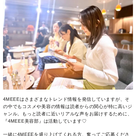
4MEEEはさまざまなトレンド情報を発信していますが、そ
の中でもコスメや美容の情報は読者からの関心が特に高いジ
ャンル。もっと読者に近いリアルな声をお届けするために、
『4MEEE美容部』は活動しています♡
一緒に4MEEEを盛り上げてくれる方、奮ってご応募くださ