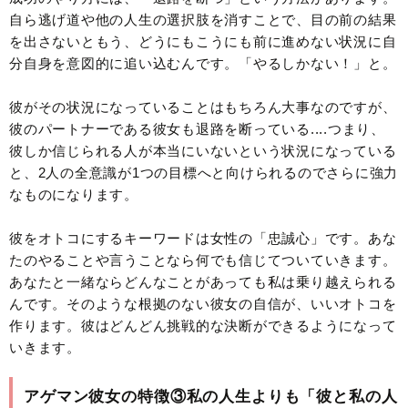
自ら逃げ道や他の人生の選択肢を消すことで、目の前の結果
を出さないともう、どうにもこうにも前に進めない状況に自
分自身を意図的に追い込むんです。「やるしかない！」と。
彼がその状況になっていることはもちろん大事なのですが、
彼のパートナーである彼女も退路を断っている....つまり、
彼しか信じられる人が本当にいないという状況になっている
と、2人の全意識が1つの目標へと向けられるのでさらに強力
なものになります。
彼をオトコにするキーワードは女性の「忠誠心」です。あな
たのやることや言うことなら何でも信じてついていきます。
あなたと一緒ならどんなことがあっても私は乗り越えられる
んです。そのような根拠のない彼女の自信が、いいオトコを
作ります。彼はどんどん挑戦的な決断ができるようになって
いきます。
アゲマン彼女の特徴③私の人生よりも「彼と私の人