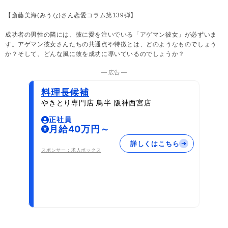
【斎藤美海(みうな)さん恋愛コラム第139弾】
成功者の男性の隣には、彼に愛を注いでいる「アゲマン彼女」が必ずいま
す。アゲマン彼女さんたちの共通点や特徴とは、どのようなものでしょう
か？そして、どんな風に彼を成功に導いているのでしょうか？
― 広告 ―
料理長候補
やきとり専門店 鳥半 阪神西宮店
正社員
月給40万円～
詳しくはこちら
スポンサー：求人ボックス