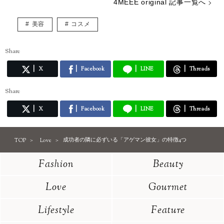
4MEEE original 記事一覧へ
美容
コスメ
Share
X
Facebook
LINE
Threads
Share
X
Facebook
LINE
Threads
TOP
Love
成功者の隣に必ずいる「アゲマン彼女」の特徴4つ
Fashion
Beauty
Love
Gourmet
Lifestyle
Feature