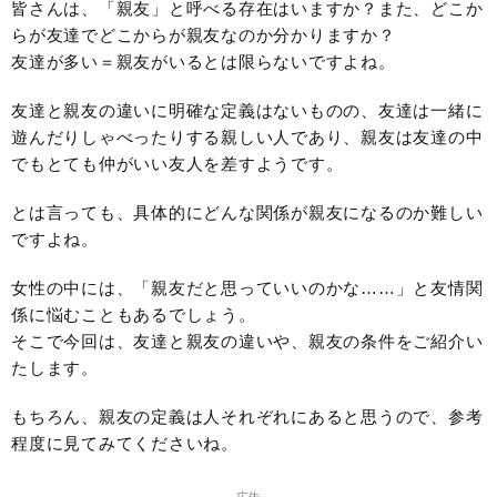
皆さんは、「親友」と呼べる存在はいますか？また、どこか
らが友達でどこからが親友なのか分かりますか？
友達が多い＝親友がいるとは限らないですよね。
友達と親友の違いに明確な定義はないものの、友達は一緒に
遊んだりしゃべったりする親しい人であり、親友は友達の中
でもとても仲がいい友人を差すようです。
とは言っても、具体的にどんな関係が親友になるのか難しい
ですよね。
女性の中には、「親友だと思っていいのかな……」と友情関
係に悩むこともあるでしょう。
そこで今回は、友達と親友の違いや、親友の条件をご紹介い
たします。
もちろん、親友の定義は人それぞれにあると思うので、参考
程度に見てみてくださいね。
― 広告 ―