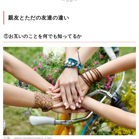
親友とただの友達の違い
①お互いのことを何でも知ってるか
出典：www.shutterstock.com