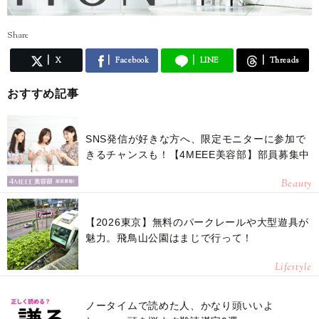
Share
X
Facebook
LINE
Threads
おすすめ記事
SNS発信が好きな方へ、限定モニターに参加で
きるチャンスも！【4MEEE美容部】部員募集中
Beauty
【2026東京】無料のパークレールや大型遊具が
魅力。飛鳥山公園はまじで行って！
Lifestyle
ノータイムで読めた人、かなり頭いいよ