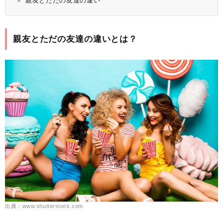
親友とただの友達の違い
親友とただの友達の違いとは？
出典：www.shutterstock.com