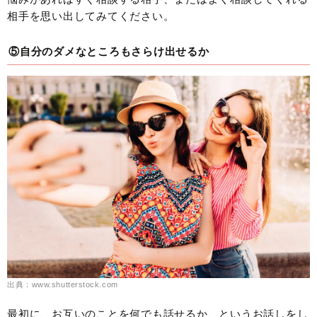
相手を思い出してみてください。
⑤自分のダメなところもさらけ出せるか
出典：www.shutterstock.com
最初に、お互いのことを何でも話せるか、というお話しをし