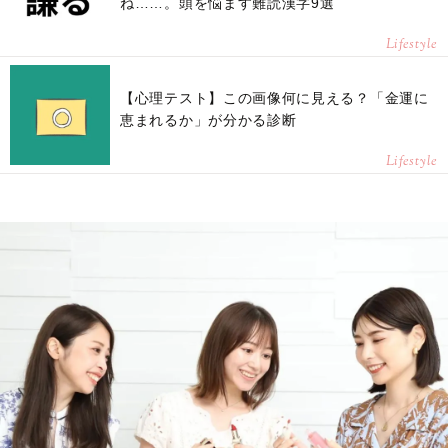
ね……。頭を悩ます難読漢字9選
Lifestyle
【心理テスト】この画像何に見える？「金運に
恵まれるか」が分かる診断
Lifestyle