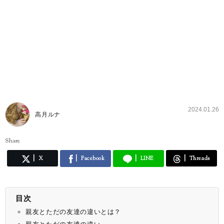
2024.01.26
高月ルナ
Share
X
Facebook
LINE
Threads
目次
親友とただの友達の違いとは？