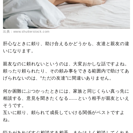
出典：www.shutterstock.com
肝心なときに頼り、助け合えるかどうかも、友達と親友の違
いになります。
親友なのに頼れないというのは、大変おかしな話ですよね。
頼ったり頼られたり、その頼み事をできる範囲内で助けてあ
げられないのは、“ただの友達”に間違いありません。
何か困難にぶつかったときには、家族と同じくらい真っ先に
相談する、意見を聞きたくなる……という相手が親友といえ
そうです。
互いに頼り、頼られて成長していける関係がベストですよ
ね。
悩みがあればすぐ相談する相手、またはよく相談してくれる