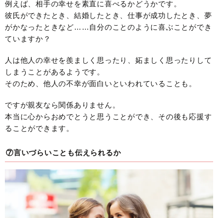
例えば、相手の幸せを素直に喜べるかどうかです。
彼氏ができたとき、結婚したとき、仕事が成功したとき、夢
がかなったときなど……自分のことのように喜ぶことができ
ていますか？
人は他人の幸せを羨ましく思ったり、妬ましく思ったりして
しまうことがあるようです。
そのため、他人の不幸が面白いといわれていることも。
ですが親友なら関係ありません。
本当に心からおめでとうと思うことができ、その後も応援す
ることができます。
⑦言いづらいことも伝えられるか