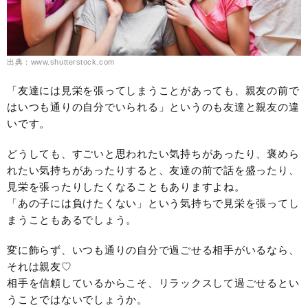
出典：www.shutterstock.com
「友達には見栄を張ってしまうことがあっても、親友の前で
はいつも通りの自分でいられる」というのも友達と親友の違
いです。
どうしても、すごいと思われたい気持ちがあったり、褒めら
れたい気持ちがあったりすると、友達の前で話を盛ったり、
見栄を張ったりしたくなることもありますよね。
「あの子には負けたくない」という気持ちで見栄を張ってし
まうこともあるでしょう。
変に飾らず、いつも通りの自分で過ごせる相手がいるなら、
それは親友♡
相手を信頼しているからこそ、リラックスして過ごせるとい
うことではないでしょうか。