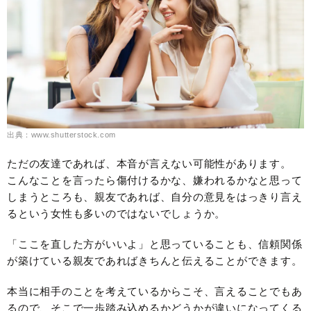
出典：www.shutterstock.com
ただの友達であれば、本音が言えない可能性があります。
こんなことを言ったら傷付けるかな、嫌われるかなと思って
しまうところも、親友であれば、自分の意見をはっきり言え
るという女性も多いのではないでしょうか。
「ここを直した方がいいよ」と思っていることも、信頼関係
が築けている親友であればきちんと伝えることができます。
本当に相手のことを考えているからこそ、言えることでもあ
るので、そこで一歩踏み込めるかどうかが違いになってくる