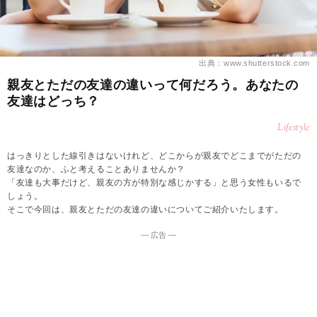
出典：www.shutterstock.com
親友とただの友達の違いって何だろう。あなたの
友達はどっち？
Lifestyle
はっきりとした線引きはないけれど、どこからが親友でどこまでがただの
友達なのか、ふと考えることありませんか？
「友達も大事だけど、親友の方が特別な感じかする」と思う女性もいるで
しょう。
そこで今回は、親友とただの友達の違いについてご紹介いたします。
― 広告 ―