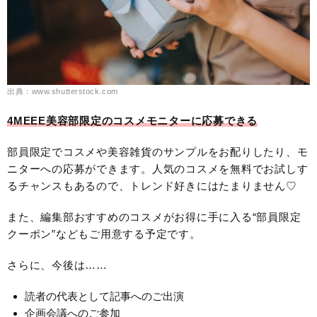
出典：www.shutterstock.com
4MEEE美容部限定のコスメモニターに応募できる
部員限定でコスメや美容雑貨のサンプルをお配りしたり、モ
ニターへの応募ができます。人気のコスメを無料でお試しす
るチャンスもあるので、トレンド好きにはたまりません♡
また、編集部おすすめのコスメがお得に手に入る“部員限定
クーポン”などもご用意する予定です。
さらに、今後は……
読者の代表として記事へのご出演
企画会議へのご参加