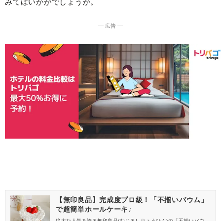
みてはいかがでしょうか。
― 広告 ―
【無印良品】完成度プロ級！「不揃いバウム」
で超簡単ホールケーキ♪
絶大な人気を誇る無印良品(むじるしりょうひん)の「不揃いバウ