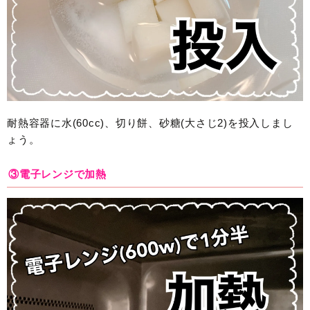
耐熱容器に水(60cc)、切り餅、砂糖(大さじ2)を投入しまし
ょう。
③電子レンジで加熱