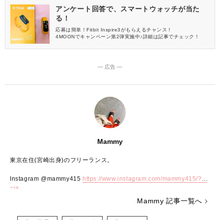
アンケート回答で、スマートウォッチが当た
る！
応募は簡単！Fitbit Inspire3がもらえるチャンス！
4MOONでキャンペーン第2弾実施中♪詳細は記事でチェック！
― 広告 ―
Mammy
東京在住(宮崎出身)のフリーランス。
Instagram @mammy415
https://www.instagram.com/mammy415/?hl
=ja
Mammy 記事一覧へ