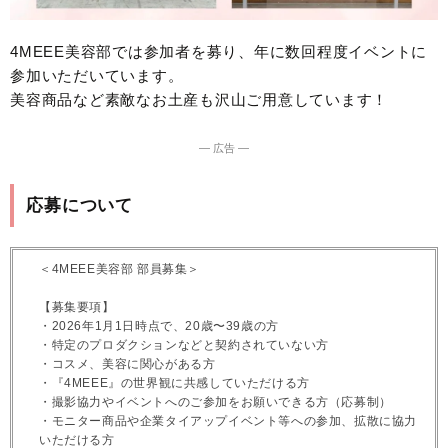
4MEEE美容部では参加者を募り、年に数回程度イベントに
参加いただいています。
美容商品など素敵なお土産も沢山ご用意しています！
― 広告 ―
応募について
＜4MEEE美容部 部員募集＞
【募集要項】
・2026年1月1日時点で、20歳〜39歳の方
・特定のプロダクションなどと契約されていない方
・コスメ、美容に関心がある方
・『4MEEE』の世界観に共感していただける方
・撮影協力やイベントへのご参加をお願いできる方（応募制）
・モニター商品や企業タイアップイベント等への参加、拡散に協力
いただける方