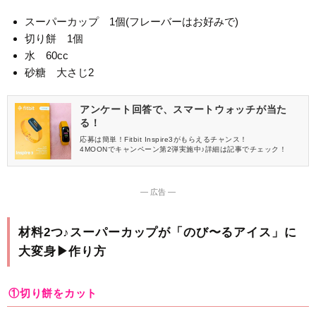
スーパーカップ 1個(フレーバーはお好みで)
切り餅 1個
水 60cc
砂糖 大さじ2
アンケート回答で、スマートウォッチが当た
る！
応募は簡単！Fitbit Inspire3がもらえるチャンス！
4MOONでキャンペーン第2弾実施中♪詳細は記事でチェック！
― 広告 ―
材料2つ♪スーパーカップが「のび〜るアイス」に
大変身▶作り方
①切り餅をカット