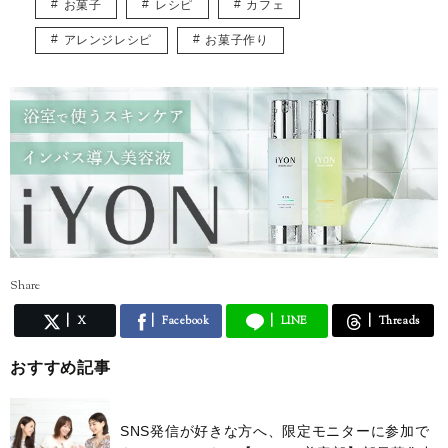
お菓子
レシピ
カフェ
アレンジレシピ
お菓子作り
Share
X
Facebook
LINE
Threads
おすすめ記事
SNS発信が好きな方へ、限定モニターに参加で