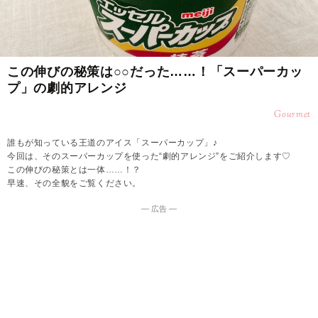
この伸びの秘策は○○だった……！「スーパーカッ
プ」の劇的アレンジ
Gourmet
誰もが知っている王道のアイス「スーパーカップ」♪
今回は、そのスーパーカップを使った“劇的アレンジ”をご紹介します♡
この伸びの秘策とは一体……！？
早速、その全貌をご覧ください。
― 広告 ―