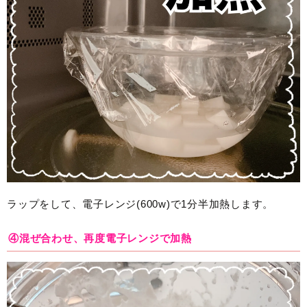
ラップをして、電子レンジ(600w)で1分半加熱します。
④混ぜ合わせ、再度電子レンジで加熱