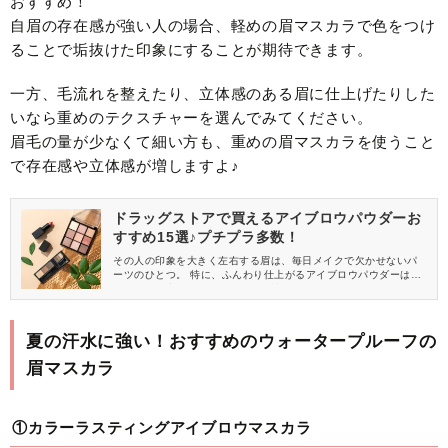
おすすめ！
自眉の存在感が強い人の場合、軽めの眉マスカラで色をつけ
ることで垢抜けた印象にすることが期待できます。
一方、毛流れを整えたり、立体感のある眉に仕上げたりした
いなら重めのテクスチャーを選んでみてください。
眉毛の量が少なくて細い方も、重めの眉マスカラを使うこと
で存在感や立体感が増しますよ♪
ドラッグストアで買えるアイブロウパウダーお
すすめ15選♪プチプラ多数！
その人の印象を大きく左右する眉は、毎日メイクで欠かせないパ
ーツのひとつ。 特に、ふんわり仕上がるアイブロウパウダーは、
眉メイクの必需品になっている女性も多いのではないでしょう
か。 そこで今回は、ドラッグストアで買えるおすすめの「アイブ
ロウパウダー」をご紹介します♪
夏の汗水に強い！おすすめのウォータープルーフの
眉マスカラ
①カラーラスティングアイブロウマスカラ