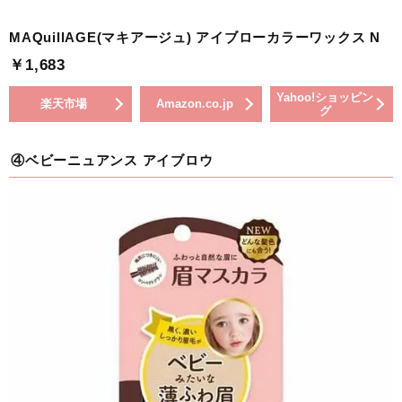
MAQuillAGE(マキアージュ) アイブローカラーワックス N
￥1,683
Yahoo!ショッピン
楽天市場
Amazon.co.jp
グ
④ベビーニュアンス アイブロウ