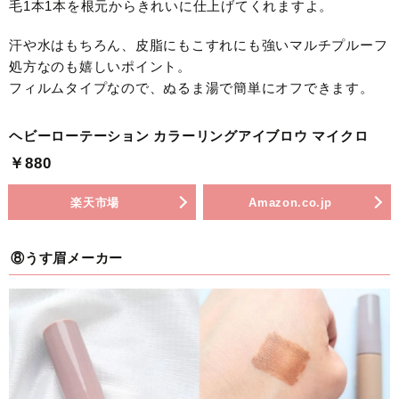
毛1本1本を根元からきれいに仕上げてくれますよ。
汗や水はもちろん、皮脂にもこすれにも強いマルチプルーフ
処方なのも嬉しいポイント。
フィルムタイプなので、ぬるま湯で簡単にオフできます。
ヘビーローテーション カラーリングアイブロウ マイクロ
￥880
楽天市場
Amazon.co.jp
⑧うす眉メーカー