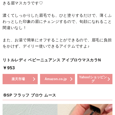
きる眉マスカラです♡
濃くてしっかりした眉毛でも、ひと塗りするだけで、薄くふ
わっとした印象の眉にチェンジするので、旬顔になれること
間違いなし！
また、お湯で簡単にオフすることができるので、眉毛に負担
をかけず、デイリー使いできるアイテムですよ♪
リトルレディ ベビーニュアンス アイブロウマスカラN
￥953
Yahoo!ショッピン
楽天市場
Amazon.co.jp
グ
⑤SP フラッフ ブロウ ムース