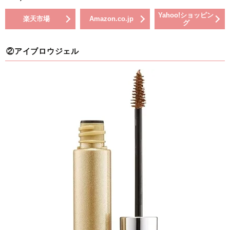
Yahoo!ショッピン
楽天市場
Amazon.co.jp
グ
②アイブロウジェル