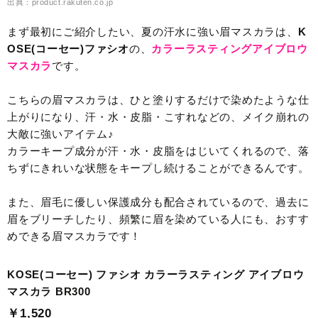
出典：product.rakuten.co.jp
まず最初にご紹介したい、夏の汗水に強い眉マスカラは、
K
OSE(コーセー)ファシオ
の、
カラーラスティングアイブロウ
マスカラ
です。
こちらの眉マスカラは、ひと塗りするだけで染めたような仕
上がりになり、汗・水・皮脂・こすれなどの、メイク崩れの
大敵に強いアイテム♪
カラーキープ成分が汗・水・皮脂をはじいてくれるので、落
ちずにきれいな状態をキープし続けることができるんです。
また、眉毛に優しい保護成分も配合されているので、過去に
眉をブリーチしたり、頻繁に眉を染めている人にも、おすす
めできる眉マスカラです！
KOSE(コーセー) ファシオ カラーラスティング アイブロウ
マスカラ BR300
￥1,520