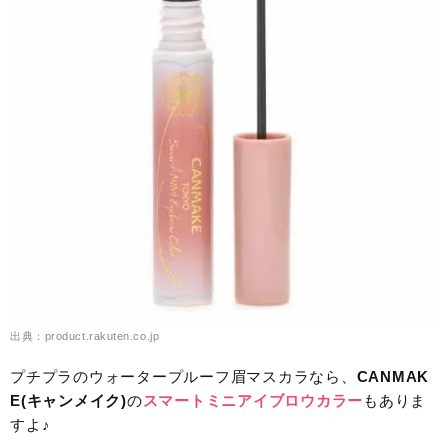
出典：product.rakuten.co.jp
プチプラのウォータープルーフ眉マスカラなら、
CANMAK
E(キャンメイク)
の
スマートミニアイブロウカラー
もありま
すよ♪