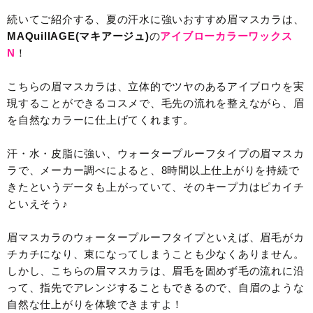
続いてご紹介する、夏の汗水に強いおすすめ眉マスカラは、
MAQuillAGE(マキアージュ)
の
アイブローカラーワックス
N
！
こちらの眉マスカラは、立体的でツヤのあるアイブロウを実
現することができるコスメで、毛先の流れを整えながら、眉
を自然なカラーに仕上げてくれます。
汗・水・皮脂に強い、ウォータープルーフタイプの眉マスカ
ラで、メーカー調べによると、8時間以上仕上がりを持続で
きたというデータも上がっていて、そのキープ力はピカイチ
といえそう♪
眉マスカラのウォータープルーフタイプといえば、眉毛がカ
チカチになり、束になってしまうことも少なくありません。
しかし、こちらの眉マスカラは、眉毛を固めず毛の流れに沿
って、指先でアレンジすることもできるので、自眉のような
自然な仕上がりを体験できますよ！