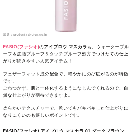
出典：product.rakuten.co.jp
FASIO(ファシオ)
の
アイブロウ マスカラ
も、ウォータープル
ーフ＆皮脂プルーフ＆タッチプルーフ処方でつけたての仕上
がりが続きやすい人気アイテム！
フェザーフィット成分配合で、軽やかにのび広がるのが特徴
です。
ごわつかず、肌と一体化するようになじんでくれるので、自
然な仕上がりが期待できますよ。
柔らかいテクスチャーで、乾いてもバキバキした仕上がりに
なりにくいのも嬉しいポイントです。
FASIO(ファシオ) アイブロウ マスカラ 01 ダークブラウン