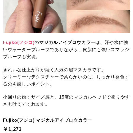
Fujiko(フジコ)
の
マジカルアイブロウカラー
は、汗や水に強
いウォータープルーフでありながら、皮脂にも強いスマッジ
プルーフも実現。
きれいな仕上がりが続く人気の眉マスカラです。
クリーミーなテクスチャーで柔らかいのに、しっかり発色す
るのも嬉しいポイント。
小回りの効くサイズ感と、15度のマジカルヘッドで塗りやす
さも叶えてくれます。
Fujiko(フジコ) マジカルアイブロウカラー
￥1,273