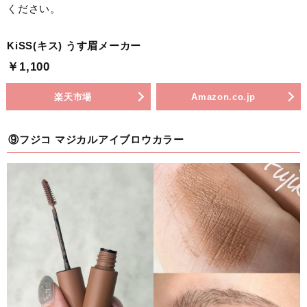
ください。
KiSS(キス) うす眉メーカー
￥1,100
楽天市場
Amazon.co.jp
⑨フジコ マジカルアイブロウカラー