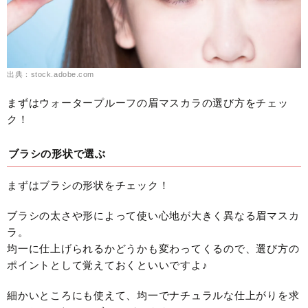
出典：stock.adobe.com
まずはウォータープルーフの眉マスカラの選び方をチェッ
ク！
ブラシの形状で選ぶ
まずはブラシの形状をチェック！
ブラシの太さや形によって使い心地が大きく異なる眉マスカ
ラ。
均一に仕上げられるかどうかも変わってくるので、選び方の
ポイントとして覚えておくといいですよ♪
細かいところにも使えて、均一でナチュラルな仕上がりを求