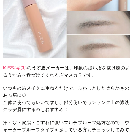
KiSS(キス)
の
うす眉メーカー
は、印象の強い眉を抜け感のあ
るうす眉へ近づけてくれる眉マスカラです。
いつもの眉メイクに重ねるだけで、ふわっとした柔らかさの
ある眉に♡
全体に使ってもいいですし、部分使いでワンランク上の濃淡
グラデ眉にするのもおすすめ！
汗・水・皮脂・こすれに強いマルチプルーフ処方なので、ウ
ォータープルーフタイプを探している方もチェックしてみて