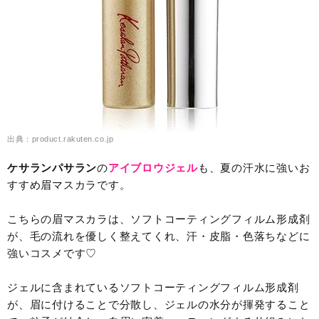
出典：product.rakuten.co.jp
ケサランパサラン
の
アイブロウジェル
も、夏の汗水に強いお
すすめ眉マスカラです。
こちらの眉マスカラは、ソフトコーティングフィルム形成剤
が、毛の流れを優しく整えてくれ、汗・皮脂・色落ちなどに
強いコスメです♡
ジェルに含まれているソフトコーティングフィルム形成剤
が、眉に付けることで分散し、ジェルの水分が揮発すること