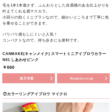
毛を1本1本逃さず、ふんわりとした自眉感のある仕上がりを
叶えてくれる眉マスカラ。
小回りの効くミニブラシなので、細かいところまで丁寧に色
を乗せることができます。
パリパリ感もしにくいと人気！
コンパクトなので、持ち歩きにも便利です。
CANMAKE(キャンメイク) スマートミニアイブロウカラー
N01 しあわせピンク
￥660
楽天市場
Amazon.co.jp
⑦カラーリングアイブロウ マイクロ