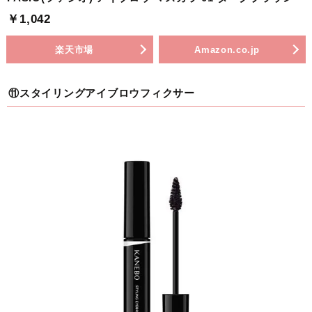
￥1,042
楽天市場
Amazon.co.jp
⑪スタイリングアイブロウフィクサー