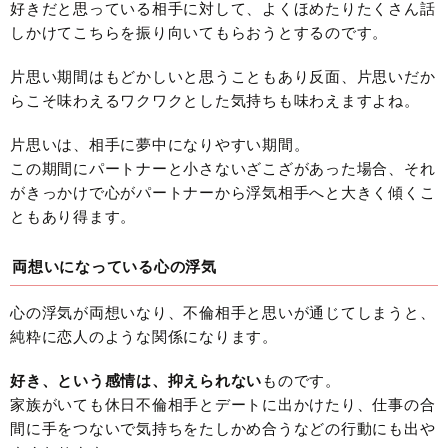
好きだと思っている相手に対して、よくほめたりたくさん話
しかけてこちらを振り向いてもらおうとするのです。
片思い期間はもどかしいと思うこともあり反面、片思いだか
らこそ味わえるワクワクとした気持ちも味わえますよね。
片思いは、相手に夢中になりやすい期間。
この期間にパートナーと小さないざこざがあった場合、それ
がきっかけで心がパートナーから浮気相手へと大きく傾くこ
ともあり得ます。
両想いになっている心の浮気
心の浮気が両想いなり、不倫相手と思いが通じてしまうと、
純粋に恋人のような関係になります。
好き、という感情は、抑えられない
ものです。
家族がいても休日不倫相手とデートに出かけたり、仕事の合
間に手をつないで気持ちをたしかめ合うなどの行動にも出や