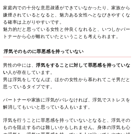
家庭内での十分な意思疎通ができていなかったり、家族から
嫌煙されているとなると、魅力ある女性へとなびきやすくな
る確率は上がりやすいです。
魅力的だと思っている女性と仲良くなれると、いつしかパー
トナーから心が離れていたということも考えられます。
浮気そのものに罪悪感を持っていない
男性の中には、
浮気をすることに対して罪悪感を持っていな
い
人が存在しています。
男は浮気をしてなんぼ、ほかの女性から慕われてこそ男だと
思っているタイプです。
パートナーや家族に浮気がバレなければ、浮気でストレスを
解消してもいいと思っている人もいます。
浮気を行うことに罪悪感を持っていないとなると、浮気その
ものを阻止するのは難しいかもしれません。身体の浮気も心