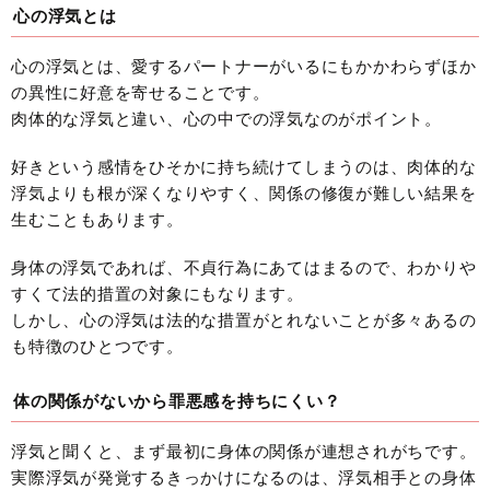
心の浮気とは
心の浮気とは、愛するパートナーがいるにもかかわらずほか
の異性に好意を寄せることです。
肉体的な浮気と違い、心の中での浮気なのがポイント。
好きという感情をひそかに持ち続けてしまうのは、肉体的な
浮気よりも根が深くなりやすく、関係の修復が難しい結果を
生むこともあります。
身体の浮気であれば、不貞行為にあてはまるので、わかりや
すくて法的措置の対象にもなります。
しかし、心の浮気は法的な措置がとれないことが多々あるの
も特徴のひとつです。
体の関係がないから罪悪感を持ちにくい？
浮気と聞くと、まず最初に身体の関係が連想されがちです。
実際浮気が発覚するきっかけになるのは、浮気相手との身体