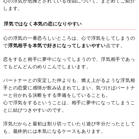
心の浮気が危険とされている理由について、まとめてご紹介
します。
浮気ではなく本気の恋になりやすい
心の浮気の一番恐ろしいところは、心で浮気をしてしまうの
で
浮気相手を本気で好きになってしまいやすい
点です。
恋をすると相手に夢中になってしまうので、浮気相手であっ
てもどんどんのめりこんでしまいます。
パートナーとの安定した仲よりも、燃え上がるような浮気相
手との恋愛に感情が飲み込まれてしまい、気づけばパートナ
ーと分かれる決断をする準備をしていることも。
心で浮気をするということは、相手に夢中になってしまうこ
とに結びつきやすいのです。
浮気だからと最初は割り切っていたり遊び半分だったとして
も、最終的には本気になるケースもあります。