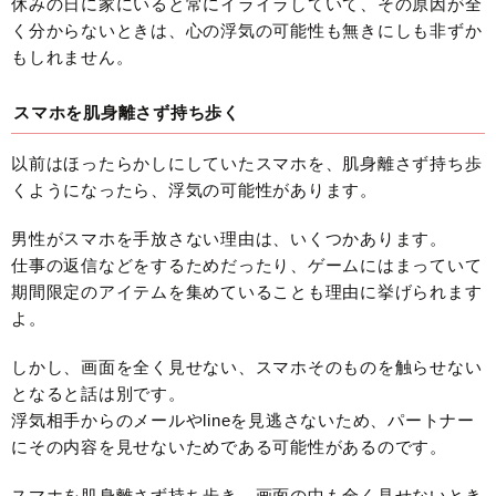
休みの日に家にいると常にイライラしていて、その原因が全
く分からないときは、心の浮気の可能性も無きにしも非ずか
もしれません。
スマホを肌身離さず持ち歩く
以前はほったらかしにしていたスマホを、肌身離さず持ち歩
くようになったら、浮気の可能性があります。
男性がスマホを手放さない理由は、いくつかあります。
仕事の返信などをするためだったり、ゲームにはまっていて
期間限定のアイテムを集めていることも理由に挙げられます
よ。
しかし、画面を全く見せない、スマホそのものを触らせない
となると話は別です。
浮気相手からのメールやlineを見逃さないため、パートナー
にその内容を見せないためである可能性があるのです。
スマホを肌身離さず持ち歩き、画面の中も全く見せないとき