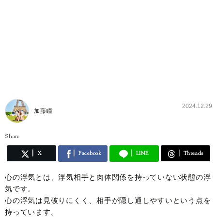
2024.12.29
加藤瞳
Share
X
Facebook
LINE
Threads
心の浮気とは、浮気相手と肉体関係を持っていない状態の浮
気です。
心の浮気は見破りにくく、相手が隠し通しやすいという点を
持っています。