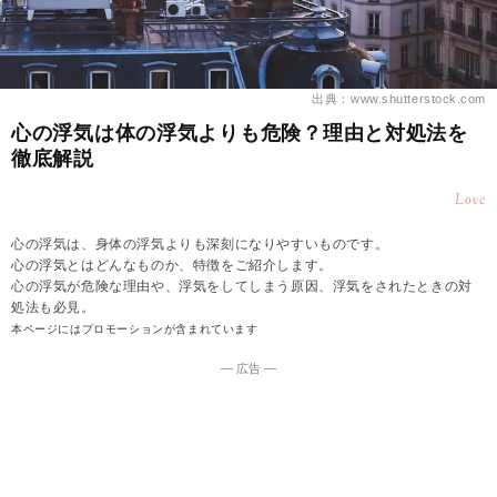
出典：www.shutterstock.com
心の浮気は体の浮気よりも危険？理由と対処法を
徹底解説
Love
心の浮気は、身体の浮気よりも深刻になりやすいものです。
心の浮気とはどんなものか、特徴をご紹介します。
心の浮気が危険な理由や、浮気をしてしまう原因、浮気をされたときの対
処法も必見。
本ページにはプロモーションが含まれています
― 広告 ―