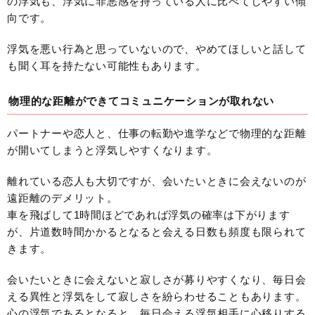
の浮気も、浮気に罪悪感を持っている人に比べてしやすい傾
向です。
浮気を悪い行為と思っていないので、やめてほしいと話して
も聞く耳を持たない可能性もあります。
物理的な距離ができてコミュニケーションが取れない
パートナーや恋人と、仕事の転勤や進学などで物理的な距離
が開いてしまうと浮気しやすくなります。
離れている恋人も大切ですが、会いたいときに会えないのが
遠距離のデメリット。
車を飛ばして1時間ほどであれば浮気の確率は下がります
が、片道数時間かかるとなると会える日数も頻度も限られて
きます。
会いたいときに会えないと寂しさが募りやすくなり、毎日会
える異性と浮気をして寂しさを紛らわせることもあります。
心の浮気であるとなると、毎日会える浮気相手に心移りする