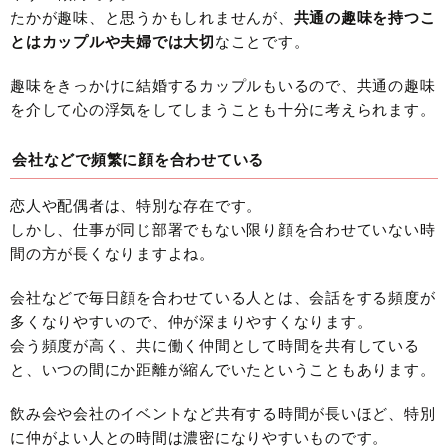
たかが趣味、と思うかもしれませんが、
共通の趣味を持つこ
とはカップルや夫婦では大切
なことです。
趣味をきっかけに結婚するカップルもいるので、共通の趣味
を介して心の浮気をしてしまうことも十分に考えられます。
会社などで頻繁に顔を合わせている
恋人や配偶者は、特別な存在です。
しかし、仕事が同じ部署でもない限り顔を合わせていない時
間の方が長くなりますよね。
会社などで毎日顔を合わせている人とは、会話をする頻度が
多くなりやすいので、仲が深まりやすくなります。
会う頻度が高く、共に働く仲間として時間を共有している
と、いつの間にか距離が縮んでいたということもあります。
飲み会や会社のイベントなど共有する時間が長いほど、特別
に仲がよい人との時間は濃密になりやすいものです。