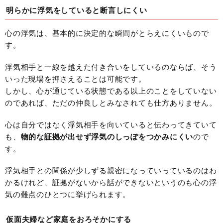
明らかに浮気をしていると断言しにくい
心の浮気は、基本的に決定的な瞬間がとらえにくいもので
す。
浮気相手と一線を越えた付き合いをしているのならば、そう
いった現場を押さえることは可能です。
しかし、心が通じている状態である以上のことをしていない
のであれば、ただの仲良しとみなされても仕方ありません。
心は自分ではなく浮気相手を向いていると伝わってきていて
も、
物的な証拠が出せず浮気のしっぽをつかみにくい
ので
す。
浮気相手との関係が少しずる親密になっていっているのはわ
かるけれど、証拠がないから話ができないというのも心の浮
気の難点のひとつに挙げられます。
仮面夫婦など家庭をおろそかにする