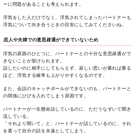
ーに問題があることも考えられます。
浮気をした人だけでなく、浮気されてしまったパートナーも
浮気について向き合うときの目安にしてみてくださいね。
恋人や夫婦での意思疎通ができていないため
浮気の原因のひとつに、パートナーとの十分な意思疎通がで
きないことが挙げられます。
話したいのに相手にしてもらえず、寂しい思いが募れば募る
ほど、浮気する確率も上がりやすくなるのです。
また、会話のキャッチボールができないのも、パートナーと
の関係にひびを入れてしまう原因です。
パートナーが一生懸命話しているのに、ただうなずいて聞き
流している。
「それより聞いて」と、パートナーが話しているのに、それ
を遮って自分の話を永遠としてしまう。