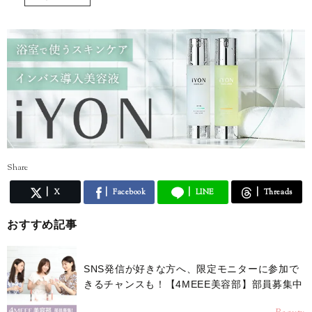
Share
X
Facebook
LINE
Threads
おすすめ記事
SNS発信が好きな方へ、限定モニターに参加で
きるチャンスも！【4MEEE美容部】部員募集中