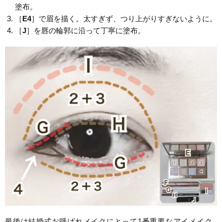
塗布。
［
E4
］で眉を描く。太すぎず、つり上がりすぎないように。
［
J
］を唇の輪郭に沿って丁寧に塗布。
最後は結婚式お呼ばれメイクにとって1番重要なアイメイク