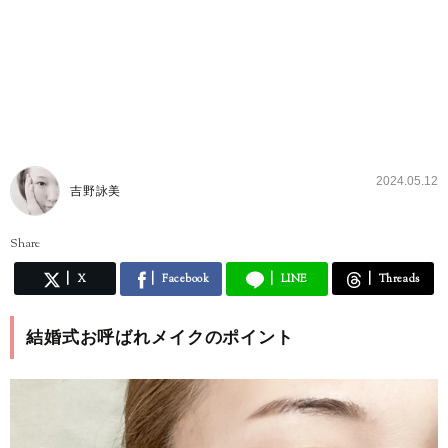
2024.05.12
吉野詠美
Share
X
Facebook
LINE
Threads
結婚式お呼ばれメイクのポイント