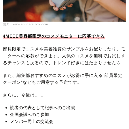
出典：www.shutterstock.com
4MEEE美容部限定のコスメモニターに応募できる
部員限定でコスメや美容雑貨のサンプルをお配りしたり、モ
ニターへの応募ができます。人気のコスメを無料でお試しす
るチャンスもあるので、トレンド好きにはたまりません♡
また、編集部おすすめのコスメがお得に手に入る“部員限定
クーポン”などもご用意する予定です。
さらに、今後は……
読者の代表として記事へのご出演
企画会議へのご参加
メンバー同士の交流会