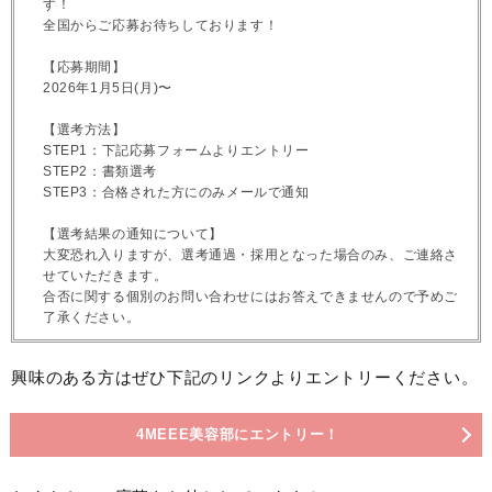
す！
全国からご応募お待ちしております！
【応募期間】
2026年1月5日(月)〜
【選考方法】
STEP1：下記応募フォームよりエントリー
STEP2：書類選考
STEP3：合格された方にのみメールで通知
【選考結果の通知について】
大変恐れ入りますが、選考通過・採用となった場合のみ、ご連絡さ
せていただきます。
合否に関する個別のお問い合わせにはお答えできませんので予めご
了承ください。
興味のある方はぜひ下記のリンクよりエントリーください。
4MEEE美容部にエントリー！