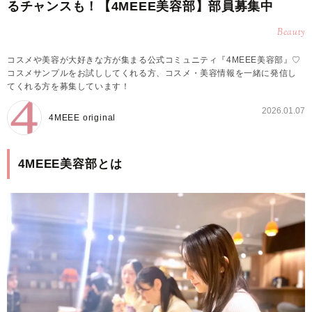
るチャンスも！【4MEEE美容部】部員募集中
Beauty
コスメや美容が大好きな方が集まる公式コミュニティ『4MEEE美容部』♡
コスメサンプルをお試ししてくれる方、コスメ・美容情報を一緒に発信し
てくれる方を募集しています！
2026.01.07
4MEEE original
4MEEE美容部とは