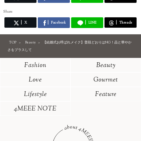
Share
X
Facebook
LINE
Threads
TOP
Beauty
【結婚式お呼ばれメイク】普段どおりはNG！品と華やか
さをプラスして
Fashion
Beauty
Love
Gourmet
Lifestyle
Feature
4MEEE NOTE