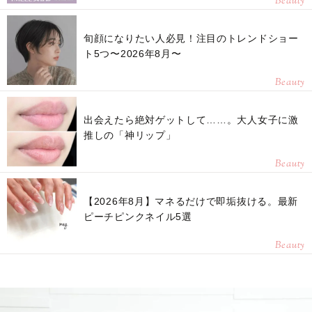
Beauty
旬顔になりたい人必見！注目のトレンドショー
ト5つ〜2026年8月〜
Beauty
出会えたら絶対ゲットして……。大人女子に激
推しの「神リップ」
Beauty
【2026年8月】マネるだけで即垢抜ける。最新
ピーチピンクネイル5選
Beauty