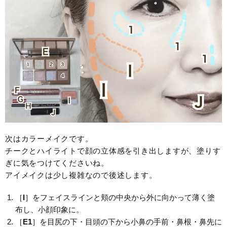
次はカラーメイクです。
チークとハイライトで顔の立体感を引き出しますが、塗りす
ぎに気をつけてくださいね。
アイメイクは少し複雑なので後述します。
［
I
］をフェイスラインと頬の中央から外に向かって薄く塗
布し、小顔印象に。
［
E1
］を目尻の下・目頭の下から小鼻の手前・鼻根・鼻先に