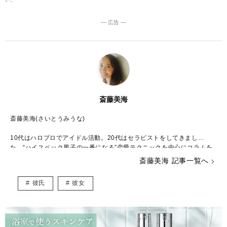
場では通用しないことがほとんどだということです。むしろそれ
を使うことで不利になることも多かったです。 恋愛研究をしてい
く上での明確なゴールは、「自分が欲しいと思った男性がこちら
から頼んでいなくてもほぼ確実に自分を欲して求め続けるような
― 広告 ―
最強の恋愛サイクルを作り出せるようになること」でした。 直感
だけでは無理でした。綿密な計算をして実績を築き上げてきまし
た。今からその内容を皆さんにシェアします。
斎藤美海
斎藤美海(さいとうみうな)
10代はハロプロでアイドル活動。20代はセラピストをしてきまし
た。“ハイスペック男子の一番になる”恋愛テクニックを中心にコラムを
書いています♡
斎藤美海 記事一覧へ
【最新情報はツイッターで毎日発信】
https://mobile.twitter.com/miunar
彼氏
彼女
enai
【生配信】アプリで17をダウンロード→miuna_saitoをフォローして
ね！
http://17.media/share/profile/582cd59f-8a49-4b0a-5599-f905db652
7bd?lang=JP