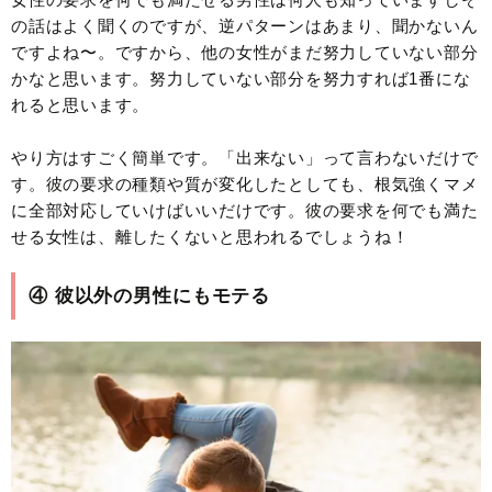
の話はよく聞くのですが、逆パターンはあまり、聞かないん
ですよね〜。ですから、他の女性がまだ努力していない部分
かなと思います。努力していない部分を努力すれば1番にな
れると思います。
やり方はすごく簡単です。「出来ない」って言わないだけで
す。彼の要求の種類や質が変化したとしても、根気強くマメ
に全部対応していけばいいだけです。彼の要求を何でも満た
せる女性は、離したくないと思われるでしょうね！
④ 彼以外の男性にもモテる