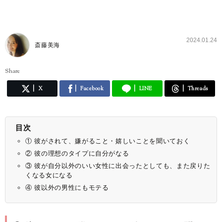
2024.01.24
斎藤美海
Share
X
Facebook
LINE
Threads
目次
① 彼がされて、嫌がること・嬉しいことを聞いておく
② 彼の理想のタイプに自分がなる
③ 彼が自分以外のいい女性に出会ったとしても、また戻りた
くなる女になる
④ 彼以外の男性にもモテる