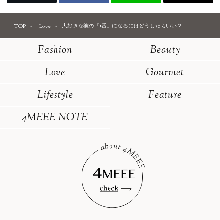
TOP
Love
大好きな彼の「1番」になるにはどうしたらいい？
Fashion
Beauty
Love
Gourmet
Lifestyle
Feature
4MEEE NOTE