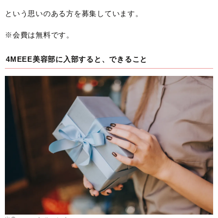
という思いのある方を募集しています。
※会費は無料です。
4MEEE美容部に入部すると、できること