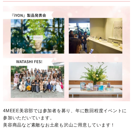
4MEEE美容部では参加者を募り、年に数回程度イベントに
参加いただいています。
美容商品など素敵なお土産も沢山ご用意しています！