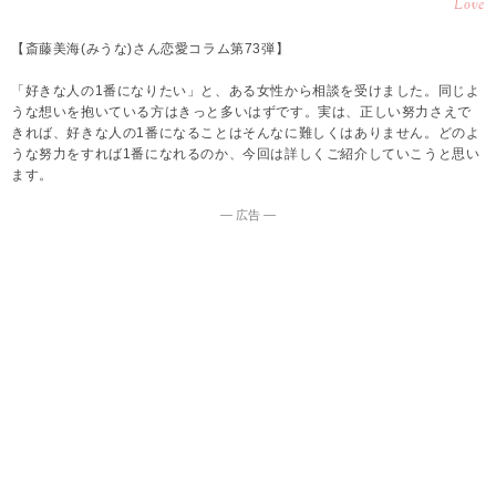
Love
【斎藤美海(みうな)さん恋愛コラム第73弾】
「好きな人の1番になりたい」と、ある女性から相談を受けました。同じよ
うな想いを抱いている方はきっと多いはずです。実は、正しい努力さえで
きれば、好きな人の1番になることはそんなに難しくはありません。どのよ
うな努力をすれば1番になれるのか、今回は詳しくご紹介していこうと思い
ます。
― 広告 ―