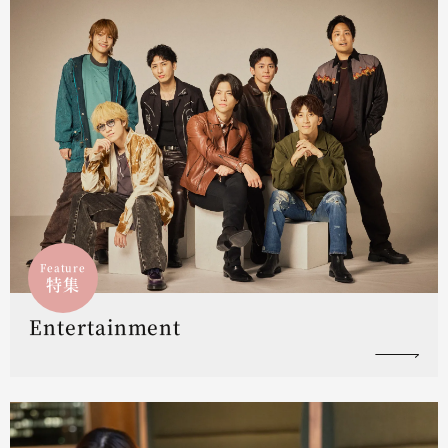
Feature
特集
Entertainment