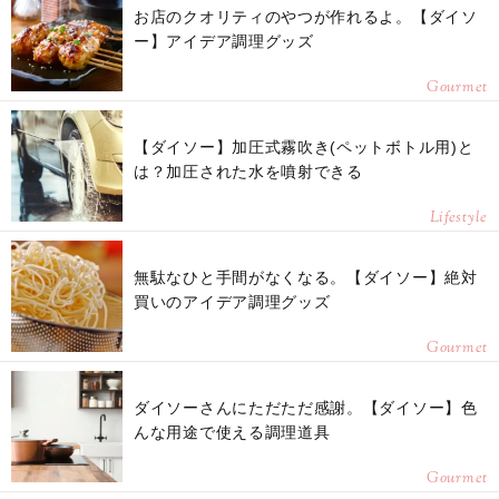
お店のクオリティのやつが作れるよ。【ダイソ
ー】アイデア調理グッズ
Gourmet
【ダイソー】加圧式霧吹き(ペットボトル用)と
は？加圧された水を噴射できる
Lifestyle
無駄なひと手間がなくなる。【ダイソー】絶対
買いのアイデア調理グッズ
Gourmet
ダイソーさんにただただ感謝。【ダイソー】色
んな用途で使える調理道具
Gourmet