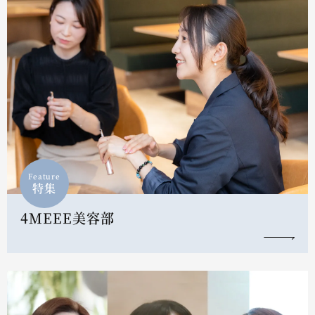
Feature
特集
4MEEE美容部