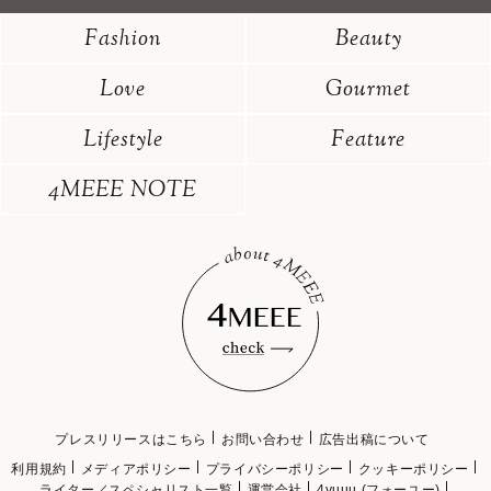
Fashion
Beauty
Love
Gourmet
Lifestyle
Feature
4MEEE NOTE
プレスリリースはこちら
お問い合わせ
広告出稿について
利用規約
メディアポリシー
プライバシーポリシー
クッキーポリシー
ライター／スペシャリスト一覧
運営会社
4yuuu (フォーユー)