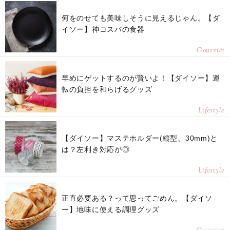
何をのせても美味しそうに見えるじゃん。【ダ
イソー】神コスパの食器
Gourmet
早めにゲットするのが賢いよ！【ダイソー】運
転の負担を和らげるグッズ
Lifestyle
【ダイソー】マステホルダー(縦型、30mm)と
は？左利き対応が◎
Lifestyle
正直必要ある？って思ってごめん。【ダイソ
ー】地味に使える調理グッズ