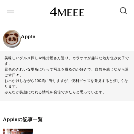
Apple
美味しいグルメ探しや雑貨屋さん巡り、カラオケが趣味な地方住み女子で
す。
景色のきれいな場所に行って写真を撮るのが好きで、自然を感じながら過
ごす日々。
お出かけしながら100均に寄りますが、便利グッズを発見すると嬉しくな
ります。
みんなが笑顔になれる情報を発信できたらと思っています。
Appleの記事一覧