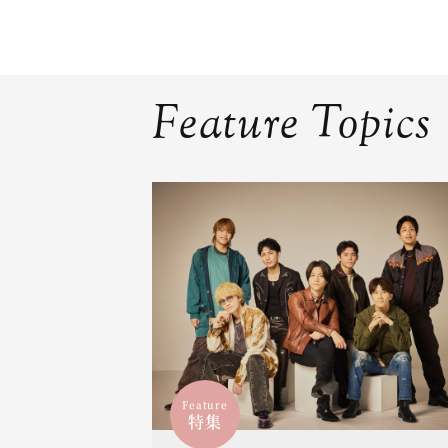
Feature Topics
Feature
特集