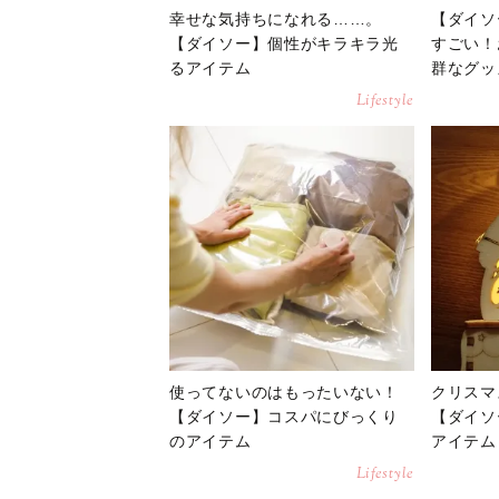
幸せな気持ちになれる……。
【ダイソ
【ダイソー】個性がキラキラ光
すごい！
るアイテム
群なグッ
Lifestyle
使ってないのはもったいない！
クリスマ
【ダイソー】コスパにびっくり
【ダイソ
のアイテム
アイテム
Lifestyle