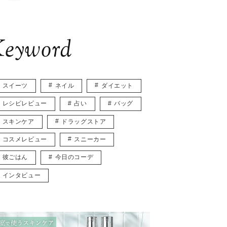
eyword
スイーツ
ネイル
ダイエット
レシピレビュー
占い
バッグ
スキンケア
ドラッグストア
コスメレビュー
スニーカー
彼ごはん
今日のコーデ
インタビュー