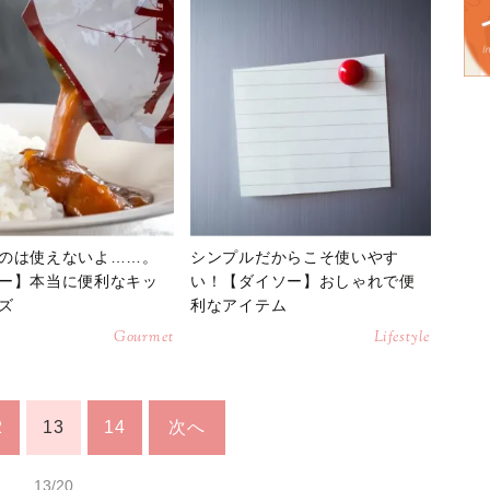
のは使えないよ……。
シンプルだからこそ使いやす
ー】本当に便利なキッ
い！【ダイソー】おしゃれで便
ズ
利なアイテム
Gourmet
Lifestyle
2
13
14
次へ
13/20