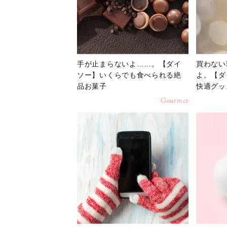
手が止まらないよ……。【ダイ
買わない
ソー】いくらでも食べられる絶
よ。【ダ
品お菓子
快適グッ
Gourmet