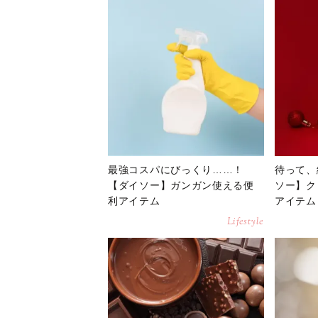
最強コスパにびっくり……！
待って、
【ダイソー】ガンガン使える便
ソー】ク
利アイテム
アイテム
Lifestyle