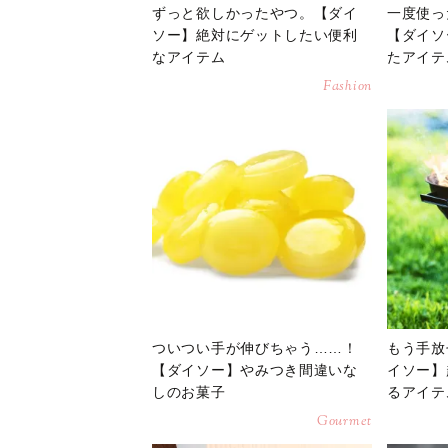
ずっと欲しかったやつ。【ダイ
一度使っ
ソー】絶対にゲットしたい便利
【ダイソ
なアイテム
たアイテ
Fashion
ついつい手が伸びちゃう……！
もう手放
【ダイソー】やみつき間違いな
イソー】
しのお菓子
るアイテ
Gourmet