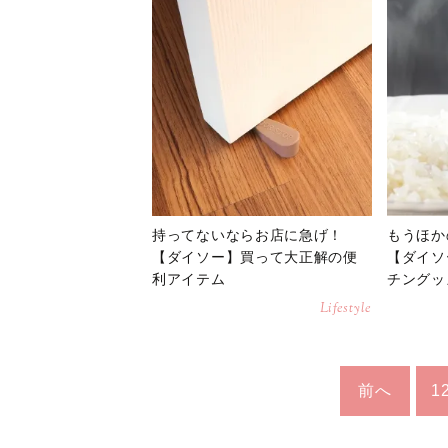
持ってないならお店に急げ！
もうほか
【ダイソー】買って大正解の便
【ダイソ
利アイテム
チングッ
Lifestyle
前へ
1