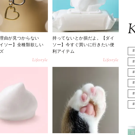
K
理由が見つからない
持ってないとか損だよ。【ダイ
イソー】全種類欲しい
ソー】今すぐ買いに行きたい便
ズ
利アイテム
Lifestyle
Lifestyle