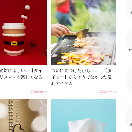
@
絶対にほしい♡【ダイ
ついに見つけたかも……！【ダ
リスマスが楽しくなる
イソー】ありそうでなかった便
利アイテム
Gourmet
Gourmet
@