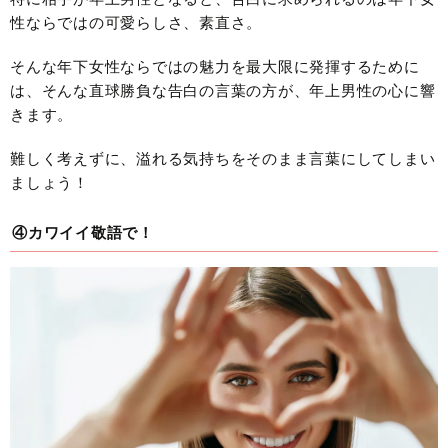
性ならではの可愛らしさ、素直さ。
そんな年下女性ならではの魅力を最大限に発揮するために
は、そんな直球勝負な告白の言葉の方が、年上男性の心に響
きます。
難しく考えずに、溢れる気持ちをそのまま言葉にしてしまい
ましょう！
④カワイイ敬語で！