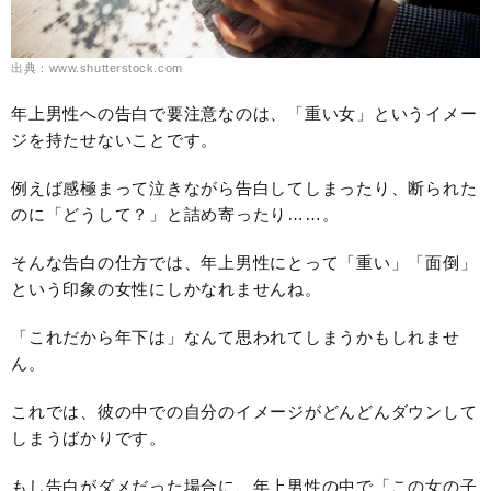
出典：www.shutterstock.com
年上男性への告白で要注意なのは、「重い女」というイメー
ジを持たせないことです。
例えば感極まって泣きながら告白してしまったり、断られた
のに「どうして？」と詰め寄ったり……。
そんな告白の仕方では、年上男性にとって「重い」「面倒」
という印象の女性にしかなれませんね。
「これだから年下は」なんて思われてしまうかもしれませ
ん。
これでは、彼の中での自分のイメージがどんどんダウンして
しまうばかりです。
もし告白がダメだった場合に、年上男性の中で「この女の子