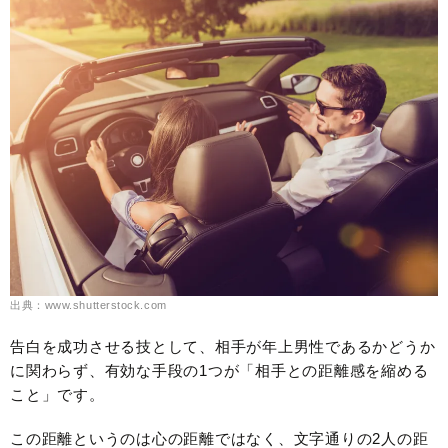
出典：www.shutterstock.com
告白を成功させる技として、相手が年上男性であるかどうか
に関わらず、有効な手段の1つが「相手との距離感を縮める
こと」です。
この距離というのは心の距離ではなく、文字通りの2人の距