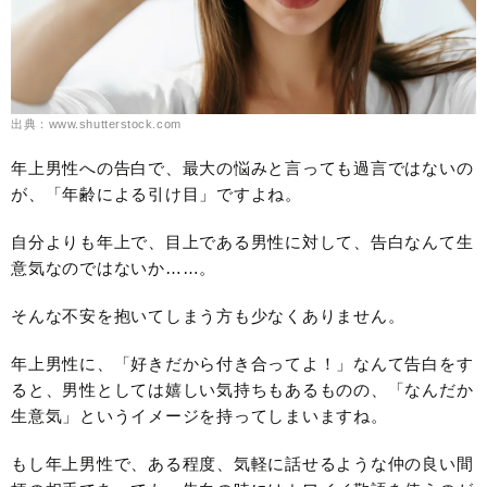
出典：www.shutterstock.com
年上男性への告白で、最大の悩みと言っても過言ではないの
が、「年齢による引け目」ですよね。
自分よりも年上で、目上である男性に対して、告白なんて生
意気なのではないか……。
そんな不安を抱いてしまう方も少なくありません。
年上男性に、「好きだから付き合ってよ！」なんて告白をす
ると、男性としては嬉しい気持ちもあるものの、「なんだか
生意気」というイメージを持ってしまいますね。
もし年上男性で、ある程度、気軽に話せるような仲の良い間