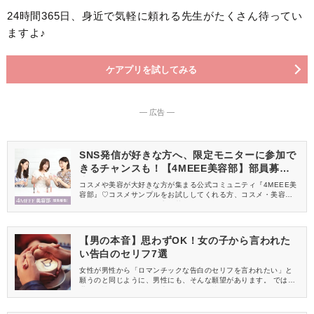
24時間365日、身近で気軽に頼れる先生がたくさん待ってい
ますよ♪
ケアプリを試してみる
― 広告 ―
SNS発信が好きな方へ、限定モニターに参加で
きるチャンスも！【4MEEE美容部】部員募集
中
コスメや美容が大好きな方が集まる公式コミュニティ『4MEEE美
容部』♡コスメサンプルをお試ししてくれる方、コスメ・美容情報
を一緒に発信してくれる方を募集しています！
【男の本音】思わずOK！女の子から言われた
い告白のセリフ7選
女性が男性から「ロマンチックな告白のセリフを言われたい」と
願うのと同じように、男性にも、そんな願望があります。 では、
世の男性は一体、どんな告白のセリフに憧れているのでしょう
か？ 男心をくすぐる言葉をピックアップしてみました。