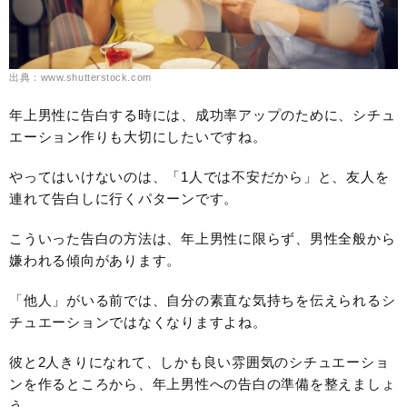
出典：www.shutterstock.com
年上男性に告白する時には、成功率アップのために、シチュ
エーション作りも大切にしたいですね。
やってはいけないのは、「1人では不安だから」と、友人を
連れて告白しに行くパターンです。
こういった告白の方法は、年上男性に限らず、男性全般から
嫌われる傾向があります。
「他人」がいる前では、自分の素直な気持ちを伝えられるシ
チュエーションではなくなりますよね。
彼と2人きりになれて、しかも良い雰囲気のシチュエーショ
ンを作るところから、年上男性への告白の準備を整えましょ
う。