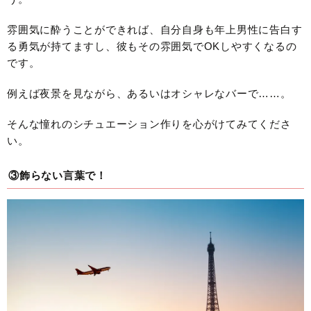
雰囲気に酔うことができれば、自分自身も年上男性に告白す
る勇気が持てますし、彼もその雰囲気でOKしやすくなるの
です。
例えば夜景を見ながら、あるいはオシャレなバーで……。
そんな憧れのシチュエーション作りを心がけてみてくださ
い。
③飾らない言葉で！