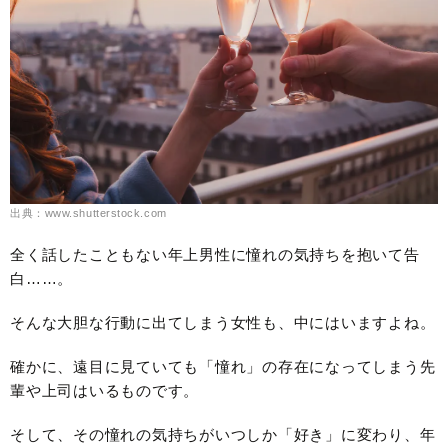
出典：www.shutterstock.com
全く話したこともない年上男性に憧れの気持ちを抱いて告
白……。
そんな大胆な行動に出てしまう女性も、中にはいますよね。
確かに、遠目に見ていても「憧れ」の存在になってしまう先
輩や上司はいるものです。
そして、その憧れの気持ちがいつしか「好き」に変わり、年