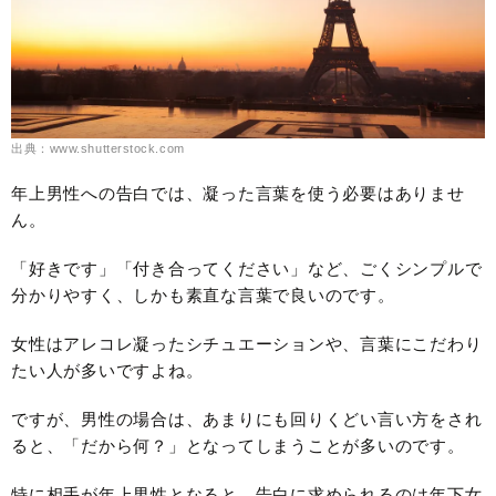
出典：www.shutterstock.com
年上男性への告白では、凝った言葉を使う必要はありませ
ん。
「好きです」「付き合ってください」など、ごくシンプルで
分かりやすく、しかも素直な言葉で良いのです。
女性はアレコレ凝ったシチュエーションや、言葉にこだわり
たい人が多いですよね。
ですが、男性の場合は、あまりにも回りくどい言い方をされ
ると、「だから何？」となってしまうことが多いのです。
特に相手が年上男性となると、告白に求められるのは年下女