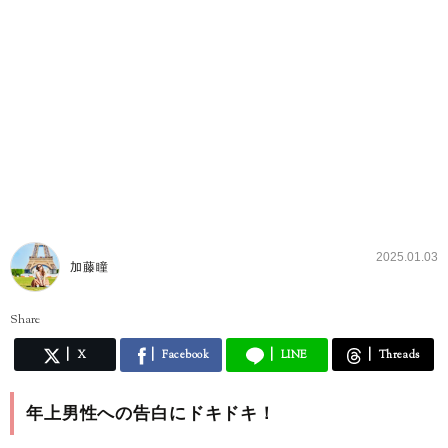
2025.01.03
加藤瞳
Share
X
Facebook
LINE
Threads
年上男性への告白にドキドキ！