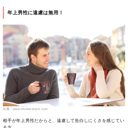
年上男性に遠慮は無用！
出典：www.shutterstock.com
相手が年上男性だからと、遠慮して告白しにくさを感じてい
る方。