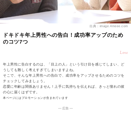
出典：image.4meee.com
ドキドキ年上男性への告白！成功率アップのため
のコツ7つ
Love
年上男性に告白するのは、「目上の人」という引け目を感じてしまい、ど
うしても難しく考えすぎてしまいますよね。
そこで、そんな年上男性への告白で、成功率をアップさせるためのコツを
チェックしてみましょう。
恋愛に年齢は関係ありません！上手に気持ちを伝えれば、きっと憧れの彼
の心に届くはずです。
本ページにはプロモーションが含まれています
― 広告 ―