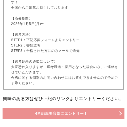
す！
全国からご応募お待ちしております！
【応募期間】
2026年1月5日(月)〜
【選考方法】
STEP1：下記応募フォームよりエントリー
STEP2：書類選考
STEP3：合格された方にのみメールで通知
【選考結果の通知について】
大変恐れ入りますが、選考通過・採用となった場合のみ、ご連絡さ
せていただきます。
合否に関する個別のお問い合わせにはお答えできませんので予めご
了承ください。
興味のある方はぜひ下記のリンクよりエントリーください。
4MEEE美容部にエントリー！