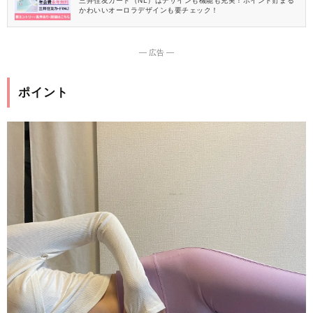
三井住友カード（NL）はデザインも機能も充実！ポイント貯まる
かわいいオーロラデザインも要チェック！
― 広告 ―
ポイント