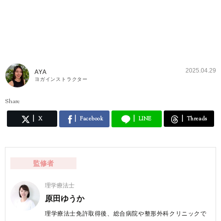
2025.04.29
AYA
ヨガインストラクター
Share
X
Facebook
LINE
Threads
監修者
理学療法士
原田ゆうか
理学療法士免許取得後、総合病院や整形外科クリニックで