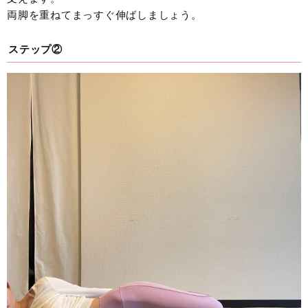
両脚を重ねてまっすぐ伸ばしましょう。
ステップ②