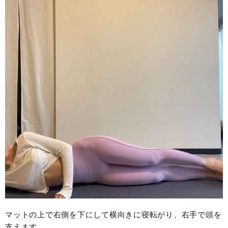
マットの上で右側を下にして横向きに寝転がり、右手で頭を
支えます。