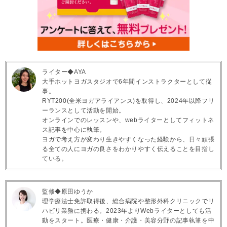
ライター◆AYA
大手ホットヨガスタジオで6年間インストラクターとして従
事。
RYT200(全米ヨガアライアンス)を取得し、2024年以降フリ
ーランスとして活動を開始。
オンラインでのレッスンや、webライターとしてフィットネ
ス記事を中心に執筆。
ヨガで考え方が変わり生きやすくなった経験から、日々頑張
る全ての人にヨガの良さをわかりやすく伝えることを目指し
ている。
監修◆原田ゆうか
理学療法士免許取得後、総合病院や整形外科クリニックでリ
ハビリ業務に携わる。2023年よりWebライターとしても活
動をスタート。医療・健康・介護・美容分野の記事執筆を中