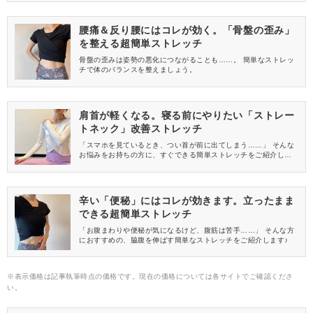
腰痛＆反り腰にはコレが効く。「骨盤の歪み」
を整える超簡単ストレッチ
骨盤の歪みは姿勢の悪化につながることも……。 簡単なストレッ
チで体のバランスを整えましょう。
肩首が軽くなる。寝る前にやりたい「ストレー
トネック」改善ストレッチ
「スマホを見ているとき、つい首が前に出てしまう……」 そんな
お悩みをお持ちの方に、すぐできる簡単ストレッチをご紹介しま
す♪
辛い「便秘」にはコレが効きます。立ったまま
できる超簡単ストレッチ
「お腹まわりや便秘が気になるけど、腹筋は苦手……」 そんな方
におすすめの、脇腹を伸ばす簡単なストレッチをご紹介します♪
※表示価格は記事執筆時点の価格です。現在の価格については各サイトでご確認くださ
い。