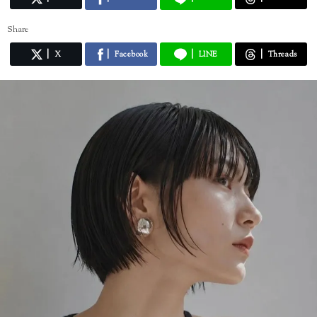
Share
X
Facebook
LINE
Threads