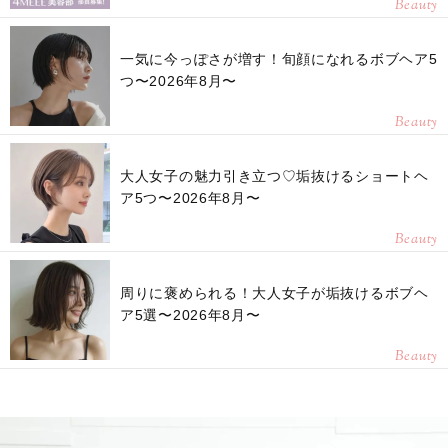
Beauty
一気に今っぽさが増す！旬顔になれるボブヘア5
つ〜2026年8月〜
Beauty
大人女子の魅力引き立つ♡垢抜けるショートヘ
ア5つ〜2026年8月〜
Beauty
周りに褒められる！大人女子が垢抜けるボブヘ
ア5選〜2026年8月〜
Beauty