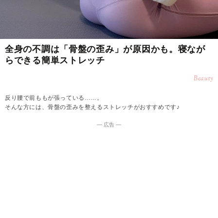
全身の不調は「骨盤の歪み」が原因かも。寝なが
らできる簡単ストレッチ
Beauty
反り腰で前ももが張っている……。
そんな方には、骨盤の歪みを整えるストレッチがおすすめです♪
― 広告 ―