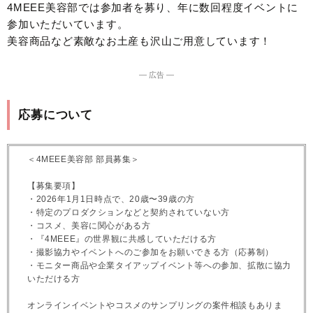
4MEEE美容部では参加者を募り、年に数回程度イベントに
参加いただいています。
美容商品など素敵なお土産も沢山ご用意しています！
― 広告 ―
応募について
＜4MEEE美容部 部員募集＞
【募集要項】
・2026年1月1日時点で、20歳〜39歳の方
・特定のプロダクションなどと契約されていない方
・コスメ、美容に関心がある方
・『4MEEE』の世界観に共感していただける方
・撮影協力やイベントへのご参加をお願いできる方（応募制）
・モニター商品や企業タイアップイベント等への参加、拡散に協力
いただける方
オンラインイベントやコスメのサンプリングの案件相談もありま