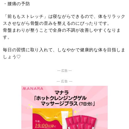
・腰痛の予防
「前ももストレッチ」は寝ながらできるので、体をリラック
スさせながら骨盤の歪みを整えるのにぴったりです。
骨盤まわりが整うことで全身の不調が改善しやすくなりま
す。
毎日の習慣に取り入れて、しなやかで健康的な体を目指しま
しょう♡
― 広告 ―
― 広告 ―