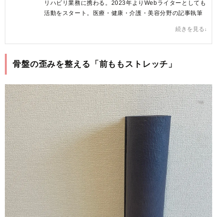
リハビリ業務に携わる。2023年よりWebライターとしても
活動をスタート。医療・健康・介護・美容分野の記事執筆
を中心に活動中。
続きを見る
記事を読んだ方が、からだに関する情報を正しく理解し、
明日からの行動を変える後押しができるような文章を心が
けています♪
骨盤の歪みを整える「前ももストレッチ」
原田ゆうか プロフィールへ