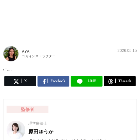
2026.05.15
AYA
ヨガインストラクター
Share
X
Facebook
LINE
Threads
監修者
理学療法士
原田ゆうか