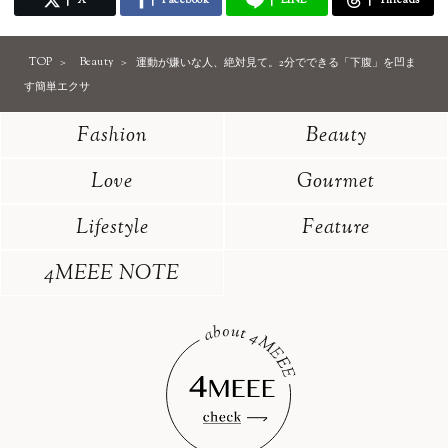
TOP
Beauty
運動が嫌いな人、絶対見て。2分でできる「下腹」を凹ま
す簡単エクサ
Fashion
Beauty
Love
Gourmet
Lifestyle
Feature
4MEEE NOTE