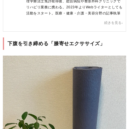
理学療法士免許取得後、総合病院や整形外科クリニックで
リハビリ業務に携わる。2023年よりWebライターとしても
活動をスタート。医療・健康・介護・美容分野の記事執筆
を中心に活動中。
続きを見る
記事を読んだ方が、からだに関する情報を正しく理解し、
明日からの行動を変える後押しができるような文章を心が
けています♪
下腹を引き締める「膝寄せエクササイズ」
原田ゆうか プロフィールへ