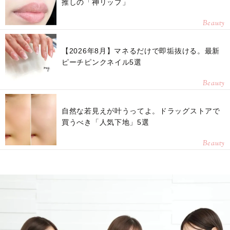
推しの「神リップ」
Beauty
【2026年8月】マネるだけで即垢抜ける。最新
ピーチピンクネイル5選
Beauty
自然な若見えが叶うってよ。ドラッグストアで
買うべき「人気下地」5選
Beauty