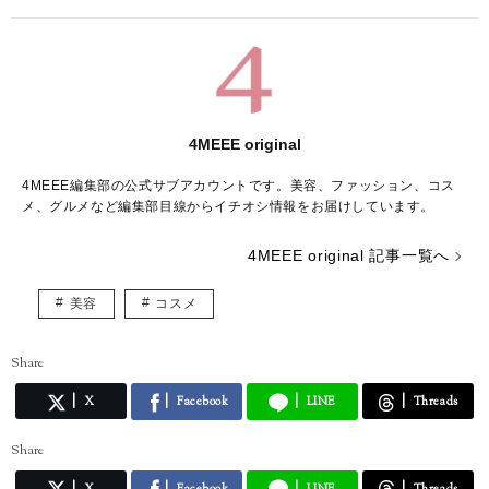
4MEEE original
4MEEE編集部の公式サブアカウントです。美容、ファッション、コス
メ、グルメなど編集部目線からイチオシ情報をお届けしています。
4MEEE original 記事一覧へ
美容
コスメ
Share
X
Facebook
LINE
Threads
Share
X
Facebook
LINE
Threads