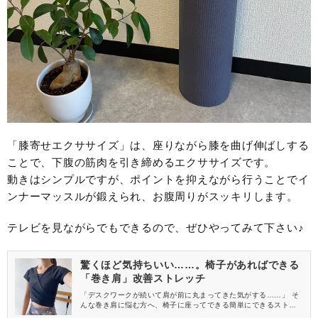
「膝寄せエクササイズ」は、座りながら膝を曲げ伸ばしする
ことで、下腹の筋肉を引き締めるエクササイズです。
動きはシンプルですが、ポイントを抑えながら行うことでイ
ンナーマッスルが鍛えられ、お腹周りがスッキリします。
テレビを見ながらでもできるので、ぜひやってみて下さい♪
驚くほど気持ちいい……。椅子があればできる
「巻き肩」改善ストレッチ
「デスクワークが続いて肩が前に丸まってきた気がする……」 そ
んな巻き肩に悩む方へ、椅子に座ってできる簡単にできるストレ
ッチをご紹介します。