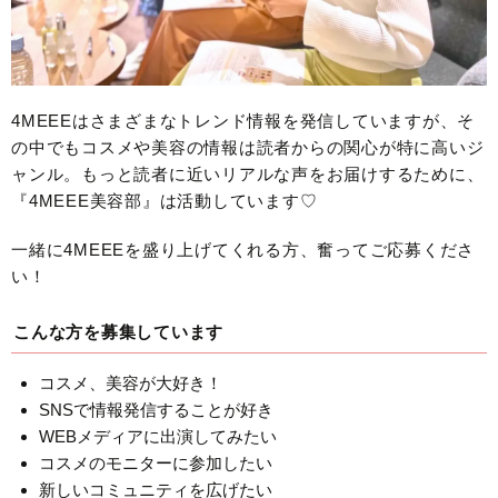
4MEEEはさまざまなトレンド情報を発信していますが、そ
の中でもコスメや美容の情報は読者からの関心が特に高いジ
ャンル。もっと読者に近いリアルな声をお届けするために、
『4MEEE美容部』は活動しています♡
一緒に4MEEEを盛り上げてくれる方、奮ってご応募くださ
い！
こんな方を募集しています
コスメ、美容が大好き！
SNSで情報発信することが好き
WEBメディアに出演してみたい
コスメのモニターに参加したい
新しいコミュニティを広げたい