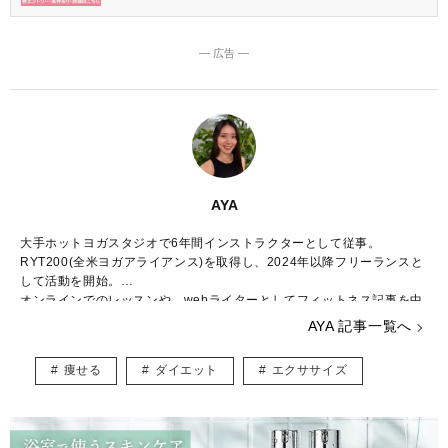
― 広告 ―
AYA
大手ホットヨガスタジオで6年間インストラクターとして従事。
RYT200(全米ヨガアライアンス)を取得し、2024年以降フリーランスと
して活動を開始。
オンラインでのレッスンや、webライターとしてフィットネス記事を中
心に執筆。
AYA 記事一覧へ
ヨガで考え方が変わり生きやすくなった経験から、日々頑張る全ての人
にヨガの良さをわかりやすく伝えることを目指している。
痩せる
ダイエット
エクササイズ