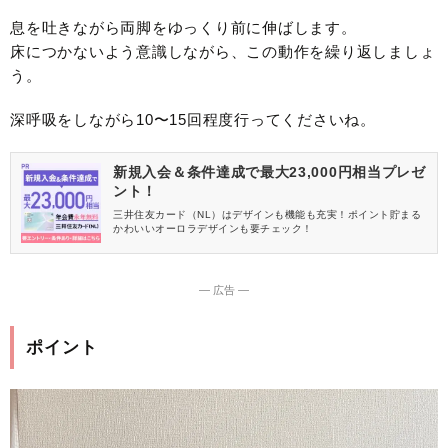
息を吐きながら両脚をゆっくり前に伸ばします。
床につかないよう意識しながら、この動作を繰り返しましょ
う。
深呼吸をしながら10〜15回程度行ってくださいね。
新規入会＆条件達成で最大23,000円相当プレゼ
ント！
三井住友カード（NL）はデザインも機能も充実！ポイント貯まる
かわいいオーロラデザインも要チェック！
― 広告 ―
ポイント