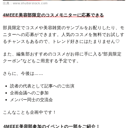
出典：www.shutterstock.com
4MEEE美容部限定のコスメモニターに応募できる
部員限定でコスメや美容雑貨のサンプルをお配りしたり、モ
ニターへの応募ができます。人気のコスメを無料でお試しす
るチャンスもあるので、トレンド好きにはたまりません♡
また、編集部おすすめのコスメがお得に手に入る“部員限定
クーポン”などもご用意する予定です。
さらに、今後は……
読者の代表として記事へのご出演
企画会議へのご参加
メンバー同士の交流会
こんなことも企画中です！
4MEEE美容部参加のイベントの一部をご紹介！