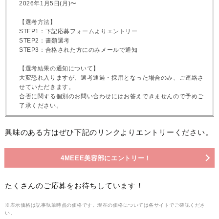
2026年1月5日(月)〜
【選考方法】
STEP1：下記応募フォームよりエントリー
STEP2：書類選考
STEP3：合格された方にのみメールで通知
【選考結果の通知について】
大変恐れ入りますが、選考通過・採用となった場合のみ、ご連絡さ
せていただきます。
合否に関する個別のお問い合わせにはお答えできませんので予めご
了承ください。
興味のある方はぜひ下記のリンクよりエントリーください。
4MEEE美容部にエントリー！
たくさんのご応募をお待ちしています！
※表示価格は記事執筆時点の価格です。現在の価格については各サイトでご確認くださ
い。