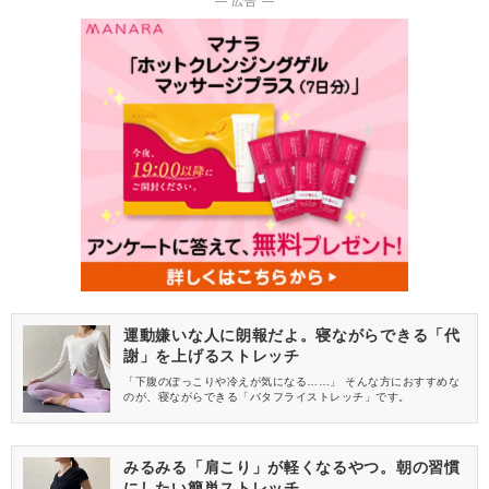
― 広告 ―
運動嫌いな人に朗報だよ。寝ながらできる「代
謝」を上げるストレッチ
「下腹のぽっこりや冷えが気になる……」 そんな方におすすめな
のが、寝ながらできる「バタフライストレッチ」です。
みるみる「肩こり」が軽くなるやつ。朝の習慣
にしたい簡単ストレッチ