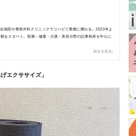
合病院や整形外科クリニックでリハビリ業務に携わる。2023年よ
活動をスタート。医療・健康・介護・美容分野の記事執筆を中心に
だに関する情報を正しく理解し、明日からの行動を変える後押しが
続きを見る
ています♪
原田ゆうか プロフィールへ
上げエクササイズ」