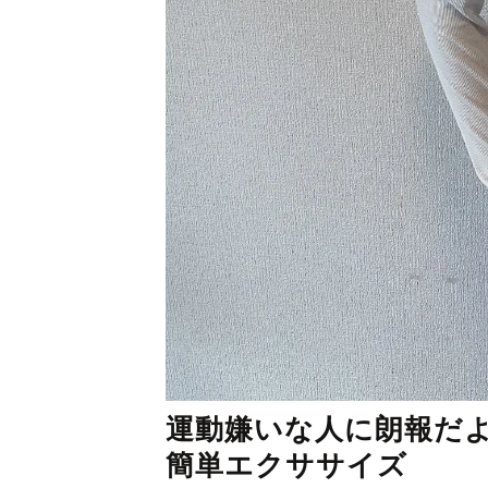
運動嫌いな人に朗報だ
簡単エクササイズ