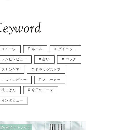
eyword
スイーツ
ネイル
ダイエット
レシピレビュー
占い
バッグ
スキンケア
ドラッグストア
コスメレビュー
スニーカー
彼ごはん
今日のコーデ
インタビュー