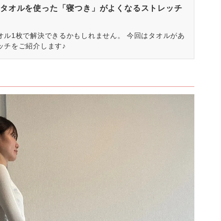
タオルを使った「寝つき」がよくなるストレッチ
オル1枚で解決できるかもしれません。 今回はタオルがあ
ッチをご紹介します♪