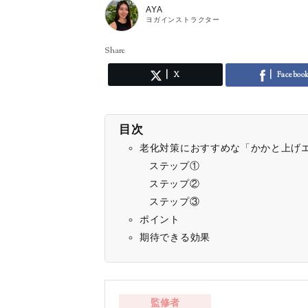
AYA
ヨガインストラクター
Share
X
Faceboo
目次
老化対策におすすめな「かかと上げ
ステップ①
ステップ②
ステップ③
ポイント
期待できる効果
監修者