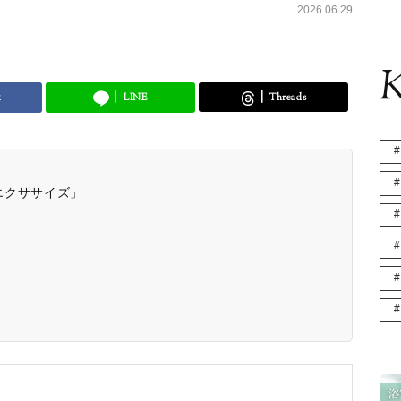
2026.06.29
K
k
LINE
Threads
エクササイズ」