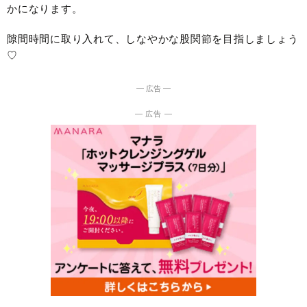
かになります。
隙間時間に取り入れて、しなやかな股関節を目指しましょう
♡
― 広告 ―
― 広告 ―