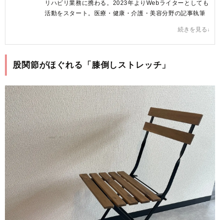
リハビリ業務に携わる。2023年よりWebライターとしても
活動をスタート。医療・健康・介護・美容分野の記事執筆
を中心に活動中。
続きを見る
記事を読んだ方が、からだに関する情報を正しく理解し、
明日からの行動を変える後押しができるような文章を心が
けています♪
股関節がほぐれる「膝倒しストレッチ」
原田ゆうか プロフィールへ