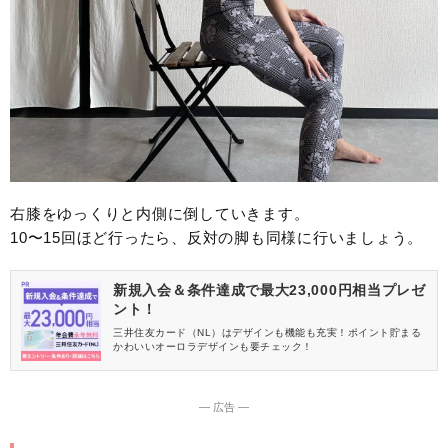
右膝をゆっくりと内側に倒していきます。
10〜15回ほど行ったら、反対の脚も同様に行いましょう。
新規入会＆条件達成で最大23,000円相当プレゼ
ント！
三井住友カード（NL）はデザインも機能も充実！ポイント貯まる
かわいいオーロラデザインも要チェック！
― 広告 ―