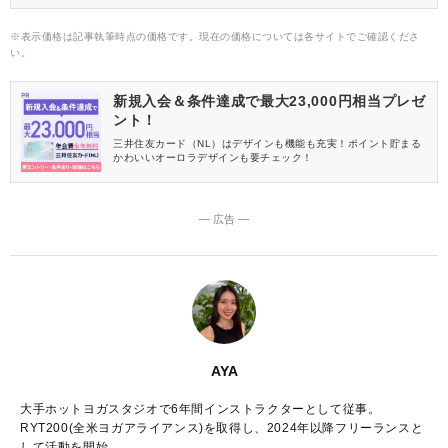
※表示価格は記事執筆時点の価格です。現在の価格については各サイトでご確認くださ
い。
新規入会＆条件達成で最大23,000円相当プレゼ
ント！
三井住友カード（NL）はデザインも機能も充実！ポイント貯まる
かわいいオーロラデザインも要チェック！
― 広告 ―
AYA
大手ホットヨガスタジオで6年間インストラクターとして従事。
RYT200(全米ヨガアライアンス)を取得し、2024年以降フリーランスと
して活動を開始。