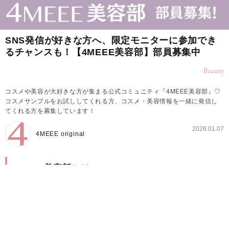
SNS発信が好きな方へ、限定モニターに参加でき
るチャンスも！【4MEEE美容部】部員募集中
Beauty
コスメや美容が大好きな方が集まる公式コミュニティ『4MEEE美容部』♡
コスメサンプルをお試ししてくれる方、コスメ・美容情報を一緒に発信し
てくれる方を募集しています！
2026.01.07
4MEEE original
4MEEE美容部とは