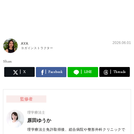
2026.06.01
AYA
ヨガインストラクター
Share
X
Facebook
LINE
Threads
監修者
理学療法士
原田ゆうか
理学療法士免許取得後、総合病院や整形外科クリニックで