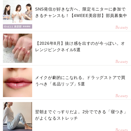
SNS発信が好きな方へ、限定モニターに参加で
きるチャンスも！【4MEEE美容部】部員募集中
Beauty
【2026年8月】抜け感を出すのが今っぽい。オ
レンジピンクネイル5選
Beauty
メイクが劇的にこなれる。ドラッグストアで買
うべき「名品リップ」5選
Beauty
翌朝までぐっすりだよ。2分でできる「寝つき」
がよくなるストレッチ
Beauty