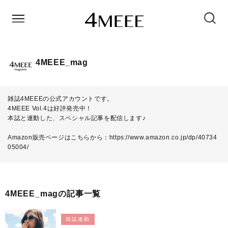
4MEEE_mag
雑誌4MEEEの公式アカウントです。
4MEEE Vol.4は好評発売中！
本誌と連動した、スペシャル記事を配信します♪
Amazon販売ページはこちらから：
https://www.amazon.co.jp/dp/40734
05004/
4MEEE_magの記事一覧
雑誌連動