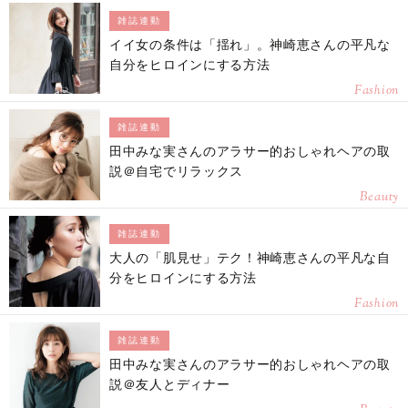
雑誌連動
イイ女の条件は「揺れ」。神崎恵さんの平凡な
自分をヒロインにする方法
Fashion
雑誌連動
田中みな実さんのアラサー的おしゃれヘアの取
説＠自宅でリラックス
Beauty
雑誌連動
大人の「肌見せ」テク！神崎恵さんの平凡な自
分をヒロインにする方法
Fashion
雑誌連動
田中みな実さんのアラサー的おしゃれヘアの取
説＠友人とディナー