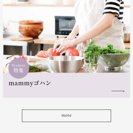
Feature
特集
mammyゴハン
more