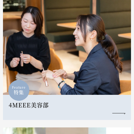
Feature
特集
4MEEE美容部