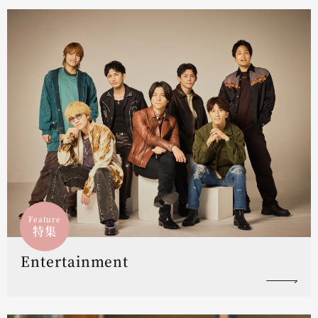
Feature
特集
Entertainment