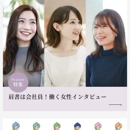
Feature
特集
肩書は会社員！働く女性インタビュー