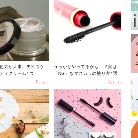
色気が大事。男性ウケ
うっかりやってるかも！？実は
ディクリーム4つ
「NG」なマスカラの塗り方4選
Beauty
Beauty