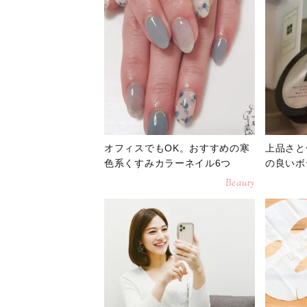
オフィスでもOK。おすすめの寒
上品さと
色系くすみカラーネイル6つ
の良いボ
Beauty