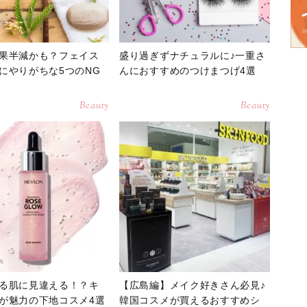
果半減かも？フェイス
盛り過ぎずナチュラルに♪一重さ
にやりがちな5つのNG
んにおすすめのつけまつげ4選
Beauty
Beauty
る肌に見違える！？キ
【広島編】メイク好きさん必見♪
が魅力の下地コスメ4選
韓国コスメが買えるおすすめシ