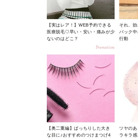
【実はレア！】WEB予約できる
それ、効
医療脱毛♡早い・安い・痛みが少
パック中
ないのはどこ？
行動
Promotion
【奥二重編】ぱっちりした大き
ツヤのあ
な目に♪おすすめのつけまつげ4
ラキラ感