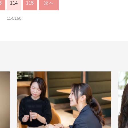
3
114
115
次へ
114/150