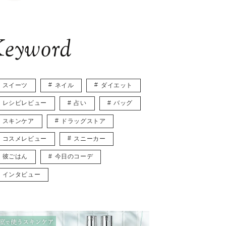
eyword
スイーツ
ネイル
ダイエット
レシピレビュー
占い
バッグ
スキンケア
ドラッグストア
コスメレビュー
スニーカー
彼ごはん
今日のコーデ
インタビュー