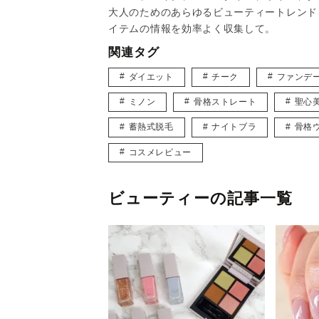
大人のためのあらゆるビューティートレンド
イテムの情報を効率よく収集して。
関連タグ
ダイエット
チーク
ファンデ
ミノン
骨格ストレート
聖心
蓄熱式脱毛
ナイトブラ
骨格
コスメレビュー
ビューティーの記事一覧