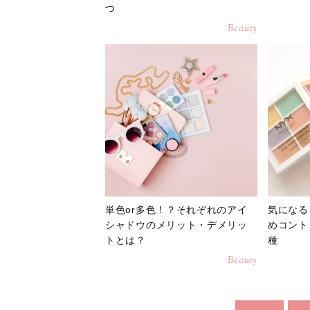
つ
Beauty
単色or多色！？それぞれのアイ
気になる
シャドウのメリット・デメリッ
めコント
トとは？
種
Beauty