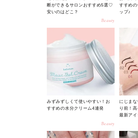
断ができるサロンおすすめ5選♡
すすめの
安いのはどこ？
ップ♪
Beauty
みずみずしくて使いやすい！お
にじまな
すすめの水分クリーム4連発
り前！高
最新アイ
Beauty