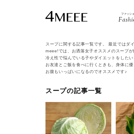
ファッシ
Fashi
スープに関する記事一覧です。 最近ではダ
meee!では、お洒落女子オススメのスープ
冷え性で悩んでいる子やダイエットをしたい
お友達とご飯を食べに行くときも、身体に優
お腹もいっぱいになるのでオススメです♪
スープの記事一覧