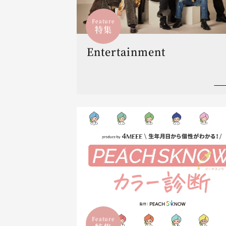
Feature
特集
Entertainment
Feature