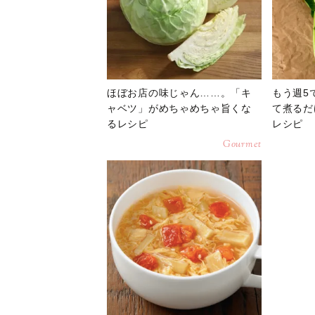
ほぼお店の味じゃん……。「キ
もう週5
ャベツ」がめちゃめちゃ旨くな
て煮るだ
るレシピ
レシピ
Gourmet