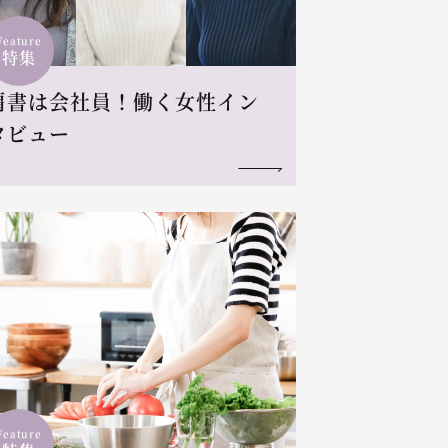
Feature
特集
肩書は会社員！働く女性イン
タビュー
Feature