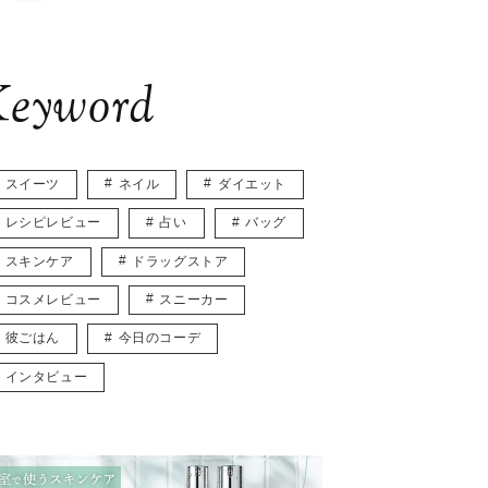
eyword
スイーツ
ネイル
ダイエット
レシピレビュー
占い
バッグ
スキンケア
ドラッグストア
コスメレビュー
スニーカー
彼ごはん
今日のコーデ
インタビュー