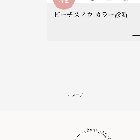
特集
ピーチスノウ カラー診断
TOP
スープ