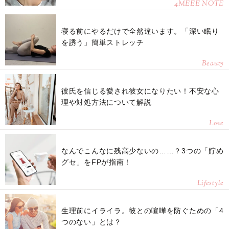
4MEEE NOTE
寝る前にやるだけで全然違います。「深い眠り
を誘う」簡単ストレッチ
Beauty
彼氏を信じる愛され彼女になりたい！不安な心
理や対処方法について解説
Love
なんでこんなに残高少ないの……？3つの「貯め
グセ」をFPが指南！
Lifestyle
生理前にイライラ。彼との喧嘩を防ぐための「4
つのない」とは？