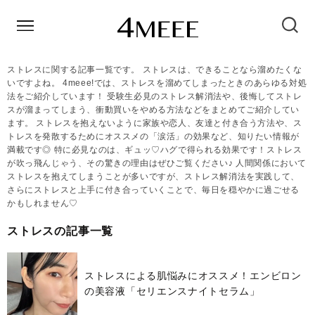
ストレスに関する記事一覧です。 ストレスは、できることなら溜めたくな
いですよね。 4meee!では、ストレスを溜めてしまったときのあらゆる対処
法をご紹介しています！ 受験生必見のストレス解消法や、後悔してストレ
スが溜まってしまう、衝動買いをやめる方法などをまとめてご紹介してい
ます。 ストレスを抱えないように家族や恋人、友達と付き合う方法や、ス
トレスを発散するためにオススメの「涙活」の効果など、知りたい情報が
満載です◎ 特に必見なのは、ギュッ♡ハグで得られる効果です！ストレス
が吹っ飛んじゃう、その驚きの理由はぜひご覧ください♪ 人間関係において
ストレスを抱えてしまうことが多いですが、ストレス解消法を実践して、
さらにストレスと上手に付き合っていくことで、毎日を穏やかに過ごせる
かもしれません♡
ストレスの記事一覧
ストレスによる肌悩みにオススメ！エンビロン
の美容液「セリエンスナイトセラム」