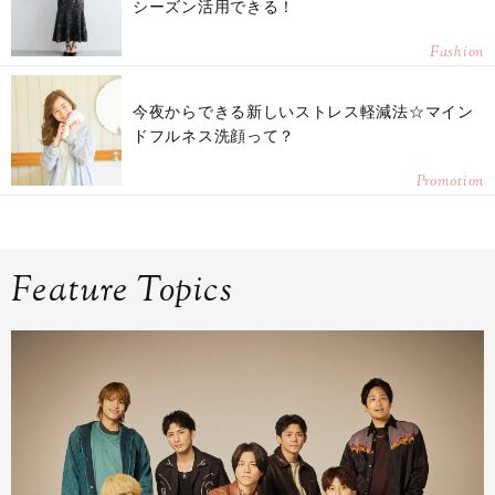
シーズン活用できる！
Fashion
今夜からできる新しいストレス軽減法☆マイン
ドフルネス洗顔って？
Promotion
Feature Topics