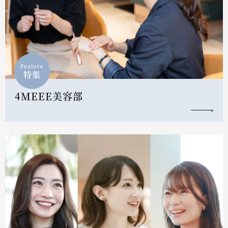
Feature
特集
4MEEE美容部