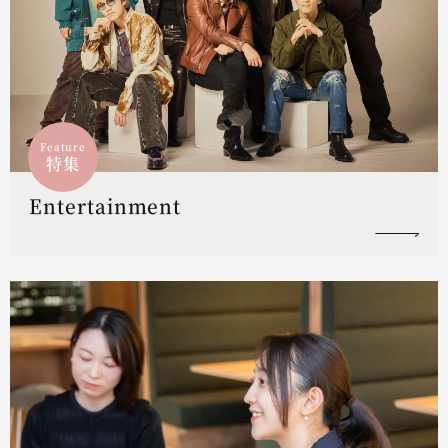
Feature
特集
Entertainment