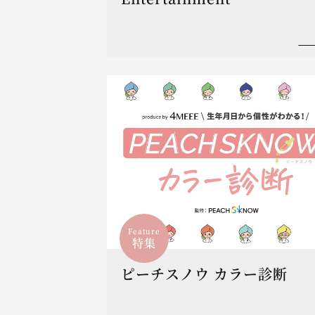
Feature
特集
ピーチスノウ カラー診断