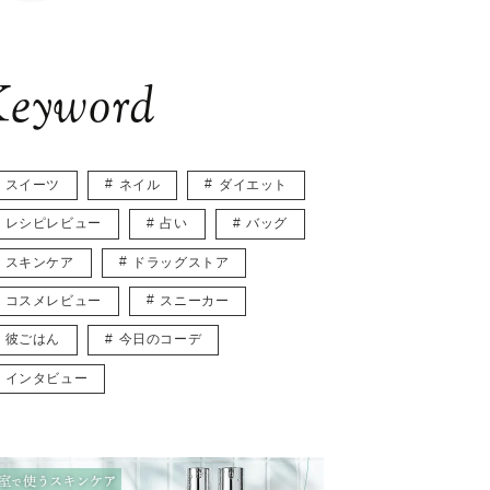
eyword
スイーツ
ネイル
ダイエット
レシピレビュー
占い
バッグ
スキンケア
ドラッグストア
コスメレビュー
スニーカー
彼ごはん
今日のコーデ
インタビュー