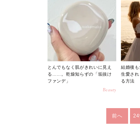
とんでもなく肌がきれいに見え
結婚後も
る……。乾燥知らずの「垢抜け
生愛され
ファンデ」
る方法
Beauty
前へ
24