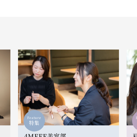
Feature
特集
4MEEE美容部