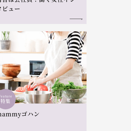
タビュー
Feature
特集
mammyゴハン