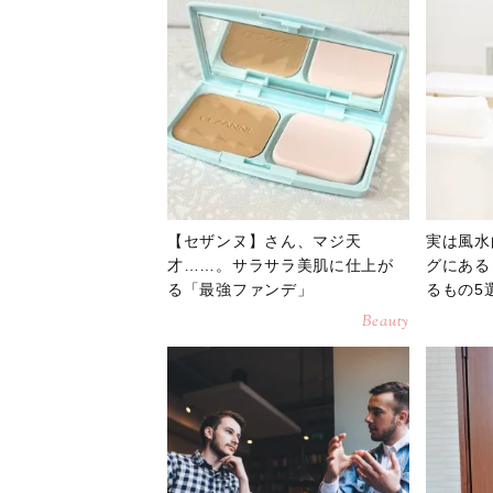
【セザンヌ】さん、マジ天
実は風水
才……。サラサラ美肌に仕上が
グにある
る「最強ファンデ」
るもの5
Beauty