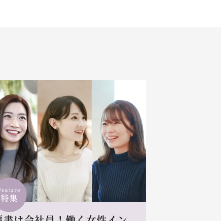
Feature
特集
肩書は会社員！働く女性イン