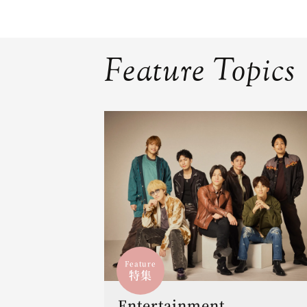
Feature Topics
Feature
特集
Entertainment