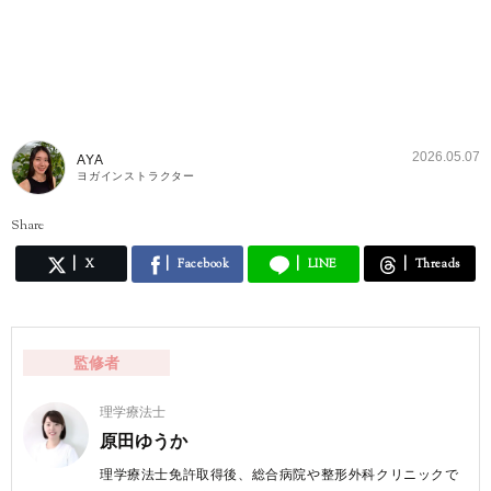
2026.05.07
AYA
ヨガインストラクター
Share
X
Facebook
LINE
Threads
監修者
理学療法士
原田ゆうか
理学療法士免許取得後、総合病院や整形外科クリニックで