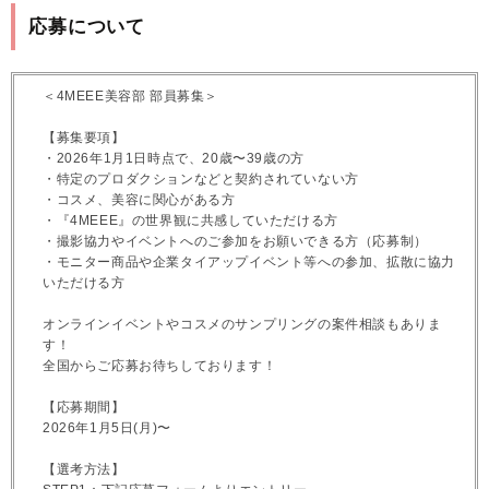
応募について
＜4MEEE美容部 部員募集＞
【募集要項】
・2026年1月1日時点で、20歳〜39歳の方
・特定のプロダクションなどと契約されていない方
・コスメ、美容に関心がある方
・『4MEEE』の世界観に共感していただける方
・撮影協力やイベントへのご参加をお願いできる方（応募制）
・モニター商品や企業タイアップイベント等への参加、拡散に協力
いただける方
オンラインイベントやコスメのサンプリングの案件相談もありま
す！
全国からご応募お待ちしております！
【応募期間】
2026年1月5日(月)〜
【選考方法】