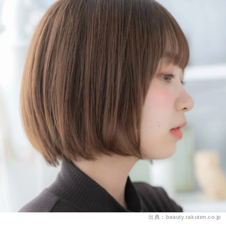
出典：beauty.rakuten.co.jp