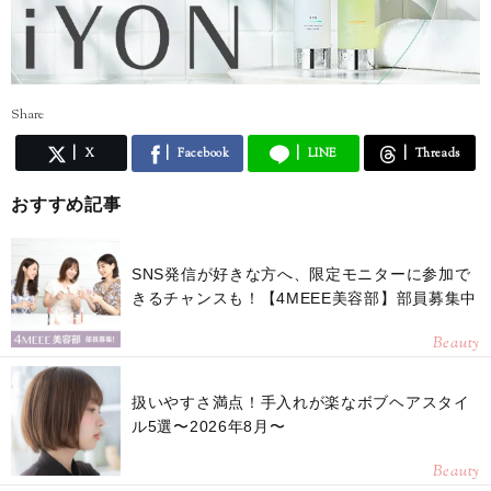
Share
X
Facebook
LINE
Threads
おすすめ記事
SNS発信が好きな方へ、限定モニターに参加で
きるチャンスも！【4MEEE美容部】部員募集中
Beauty
扱いやすさ満点！手入れが楽なボブヘアスタイ
ル5選〜2026年8月〜
Beauty