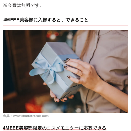
※会費は無料です。
4MEEE美容部に入部すると、できること
出典：www.shutterstock.com
4MEEE美容部限定のコスメモニターに応募できる