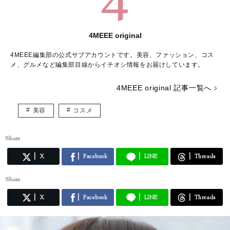
4MEEE original
4MEEE編集部の公式サブアカウントです。美容、ファッション、コス
メ、グルメなど編集部目線からイチオシ情報をお届けしています。
4MEEE original 記事一覧へ
美容
コスメ
Share
X
Facebook
LINE
Threads
Share
X
Facebook
LINE
Threads