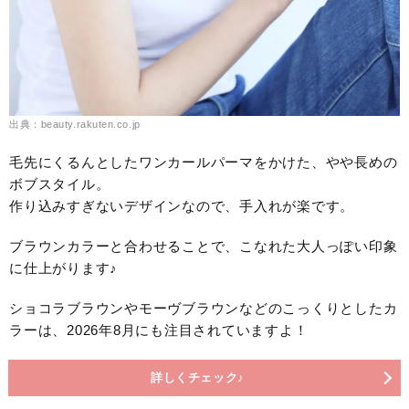
出典：beauty.rakuten.co.jp
毛先にくるんとしたワンカールパーマをかけた、やや長めの
ボブスタイル。
作り込みすぎないデザインなので、手入れが楽です。
ブラウンカラーと合わせることで、こなれた大人っぽい印象
に仕上がります♪
ショコラブラウンやモーヴブラウンなどのこっくりとしたカ
ラーは、2026年8月にも注目されていますよ！
詳しくチェック♪