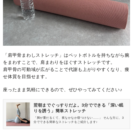
「肩甲骨まわしストレッチ」はペットボトルを持ちながら腕
をまわすことで、肩まわりをほぐすストレッチです。
肩甲骨の可動域が広がることで代謝も上がりやすくなり、痩
せ体質を目指せます。
座ったまま気軽にできるので、ぜひやってみてください♪
翌朝までぐっすりだよ。3分でできる「深い眠
りを誘う」簡単ストレッチ
「脚が重だるくて、夜なかなか寝つけない……」 そんな方に、3
分でできる簡単なストレッチをご紹介します♪