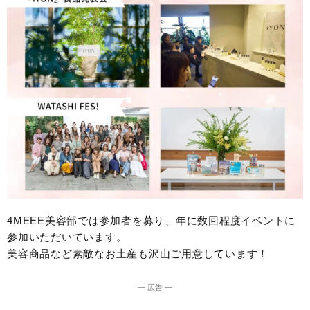
4MEEE美容部では参加者を募り、年に数回程度イベントに
参加いただいています。
美容商品など素敵なお土産も沢山ご用意しています！
― 広告 ―