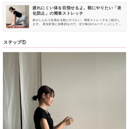
疲れにくい体を目指せるよ。朝にやりたい「老
化防止」の簡単ストレッチ
体がじんわり目覚める朝にやりたい、簡単ストレッチをご紹介し
ます。 老化対策に効果的なので、ぜひ毎日のルーティンにしてみ
てください♪
ステップ①