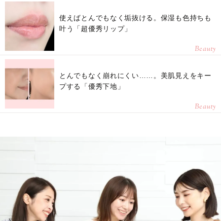
使えばとんでもなく垢抜ける。保湿も色持ちも
叶う「超優秀リップ」
Beauty
とんでもなく崩れにくい……。美肌見えをキー
プする「優秀下地」
Beauty