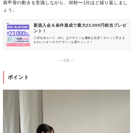
肩甲骨の動きを意識しながら、30秒〜1分ほど繰り返しまし
ょう。
新規入会＆条件達成で最大23,000円相当プレゼ
ント！
三井住友カード（NL）はデザインも機能も充実！ポイント貯まる
かわいいオーロラデザインも要チェック！
― 広告 ―
ポイント