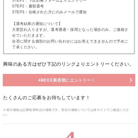
STEP1：下記応募フォームよりエントリー
STEP2：書類選考
STEP3：合格された方にのみメールで通知
【選考結果の通知について】
大変恐れ入りますが、選考通過・採用となった場合のみ、ご連絡さ
せていただきます。
合否に関する個別のお問い合わせにはお答えできませんので予めご
了承ください。
興味のある方はぜひ下記のリンクよりエントリーください。
4MEEE美容部にエントリー！
たくさんのご応募をお待ちしています！
※表示価格は記事執筆時点の価格です。現在の価格については各サイトでご確認くださ
い。