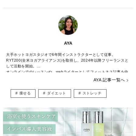
AYA
大手ホットヨガスタジオで6年間インストラクターとして従事。
RYT200(全米ヨガアライアンス)を取得し、2024年以降フリーランスと
して活動を開始。
オンラインでのレッスンや、webライターとしてフィットネス記事を中
心に執筆。
AYA 記事一覧へ
ヨガで考え方が変わり生きやすくなった経験から、日々頑張る全ての人
にヨガの良さをわかりやすく伝えることを目指している。
痩せる
ダイエット
ストレッチ