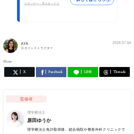
スポンサー：求人ボックス
2026.07.04
AYA
ヨガインストラクター
Share
X
Facebook
LINE
Threads
監修者
理学療法士
原田ゆうか
理学療法士免許取得後、総合病院や整形外科クリニックで