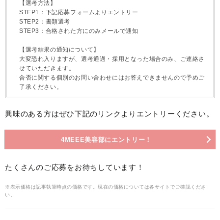
【選考方法】
STEP1：下記応募フォームよりエントリー
STEP2：書類選考
STEP3：合格された方にのみメールで通知
【選考結果の通知について】
大変恐れ入りますが、選考通過・採用となった場合のみ、ご連絡さ
せていただきます。
合否に関する個別のお問い合わせにはお答えできませんので予めご
了承ください。
興味のある方はぜひ下記のリンクよりエントリーください。
4MEEE美容部にエントリー！
たくさんのご応募をお待ちしています！
※表示価格は記事執筆時点の価格です。現在の価格については各サイトでご確認くださ
い。