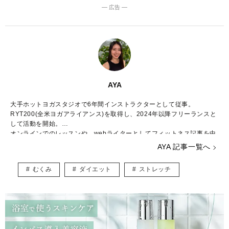
― 広告 ―
AYA
大手ホットヨガスタジオで6年間インストラクターとして従事。
RYT200(全米ヨガアライアンス)を取得し、2024年以降フリーランスと
して活動を開始。
オンラインでのレッスンや、webライターとしてフィットネス記事を中
心に執筆。
AYA 記事一覧へ
ヨガで考え方が変わり生きやすくなった経験から、日々頑張る全ての人
にヨガの良さをわかりやすく伝えることを目指している。
むくみ
ダイエット
ストレッチ