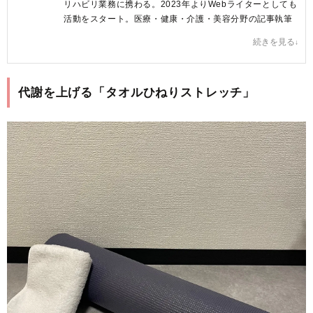
リハビリ業務に携わる。2023年よりWebライターとしても
活動をスタート。医療・健康・介護・美容分野の記事執筆
を中心に活動中。
続きを見る
記事を読んだ方が、からだに関する情報を正しく理解し、
明日からの行動を変える後押しができるような文章を心が
けています♪
代謝を上げる「タオルひねりストレッチ」
原田ゆうか プロフィールへ