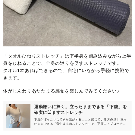
「タオルひねりストレッチ」は下半身を踏み込みながら上半
身をひねることで、全身の巡りを促すストレッチです。
タオル1本あればできるので、自宅にいながら手軽に挑戦で
きます。
体がじんわりあたたまる感覚を楽しんでみてください♪
運動嫌いに捧ぐ。立ったままできる「下腹」を
確実に凹ますストレッチ
下腹がぽっこりしてきた気がする……と感じている方必見！ 立っ
たままできる「背中まるめストレッチ」で、下腹にアプローチし
てみましょう。