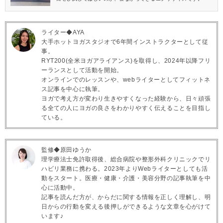
ライター◆AYA
大手ホットヨガスタジオで6年間インストラクターとして従
事。
RYT200(全米ヨガアライアンス)を取得し、2024年以降フリ
ーランスとして活動を開始。
オンラインでのレッスンや、webライターとしてフィットネ
ス記事を中心に執筆。
ヨガで考え方が変わり生きやすくなった経験から、日々頑張
る全ての人にヨガの良さをわかりやすく伝えることを目指し
ている。
監修◆原田ゆうか
理学療法士免許取得後、総合病院や整形外科クリニックでリ
ハビリ業務に携わる。2023年よりWebライターとしても活
動をスタート。医療・健康・介護・美容分野の記事執筆を中
心に活動中。
記事を読んだ方が、からだに関する情報を正しく理解し、明
日からの行動を変える後押しができるような文章を心がけて
います♪