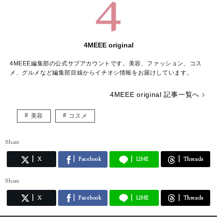
4MEEE original
4MEEE編集部の公式サブアカウントです。美容、ファッション、コス
メ、グルメなど編集部目線からイチオシ情報をお届けしています。
4MEEE original 記事一覧へ
美容
コスメ
Share
X
Facebook
LINE
Threads
Share
X
Facebook
LINE
Threads