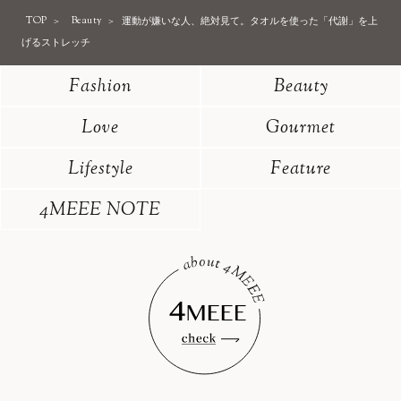
TOP
Beauty
運動が嫌いな人、絶対見て。タオルを使った「代謝」を上
げるストレッチ
Fashion
Beauty
Love
Gourmet
Lifestyle
Feature
4MEEE NOTE