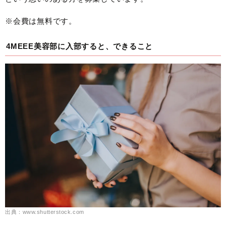
※会費は無料です。
4MEEE美容部に入部すると、できること
出典：www.shutterstock.com