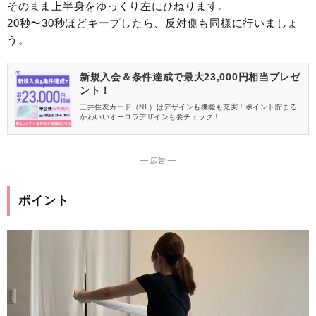
そのまま上半身をゆっくり左にひねります。
20秒〜30秒ほどキープしたら、反対側も同様に行いましょ
う。
新規入会＆条件達成で最大23,000円相当プレゼ
ント！
三井住友カード（NL）はデザインも機能も充実！ポイント貯まる
かわいいオーロラデザインも要チェック！
― 広告 ―
ポイント