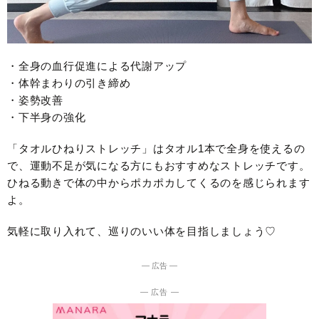
・全身の血行促進による代謝アップ
・体幹まわりの引き締め
・姿勢改善
・下半身の強化
「タオルひねりストレッチ」はタオル1本で全身を使えるの
で、運動不足が気になる方にもおすすめなストレッチです。
ひねる動きで体の中からポカポカしてくるのを感じられます
よ。
気軽に取り入れて、巡りのいい体を目指しましょう♡
― 広告 ―
― 広告 ―