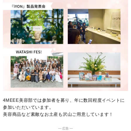
4MEEE美容部では参加者を募り、年に数回程度イベントに
参加いただいています。
美容商品など素敵なお土産も沢山ご用意しています！
― 広告 ―