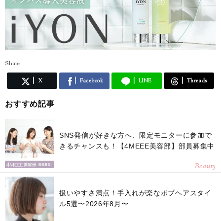
Share
X
Facebook
LINE
Threads
おすすめ記事
SNS発信が好きな方へ、限定モニターに参加で
きるチャンスも！【4MEEE美容部】部員募集中
Beauty
扱いやすさ満点！手入れが楽なボブヘアスタイ
ル5選〜2026年8月〜