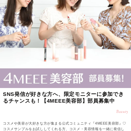
SNS発信が好きな方へ、限定モニターに参加でき
るチャンスも！【4MEEE美容部】部員募集中
Beauty
コスメや美容が大好きな方が集まる公式コミュニティ『4MEEE美容部』♡
コスメサンプルをお試ししてくれる方、コスメ・美容情報を一緒に発信し