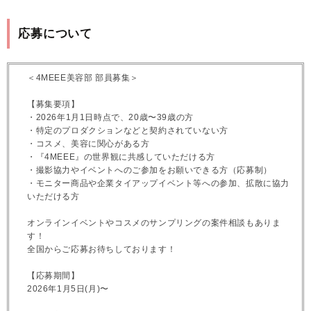
応募について
＜4MEEE美容部 部員募集＞
【募集要項】
・2026年1月1日時点で、20歳〜39歳の方
・特定のプロダクションなどと契約されていない方
・コスメ、美容に関心がある方
・『4MEEE』の世界観に共感していただける方
・撮影協力やイベントへのご参加をお願いできる方（応募制）
・モニター商品や企業タイアップイベント等への参加、拡散に協力
いただける方
オンラインイベントやコスメのサンプリングの案件相談もありま
す！
全国からご応募お待ちしております！
【応募期間】
2026年1月5日(月)〜