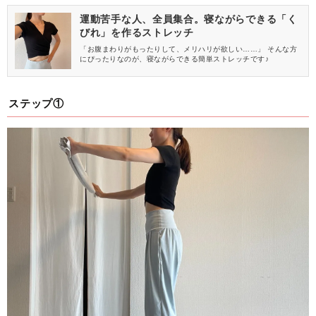
運動苦手な人、全員集合。寝ながらできる「く
びれ」を作るストレッチ
「お腹まわりがもったりして、メリハリが欲しい……」 そんな方
にぴったりなのが、寝ながらできる簡単ストレッチです♪
ステップ①