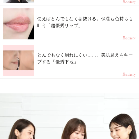
Beauty
使えばとんでもなく垢抜ける。保湿も色持ちも
叶う「超優秀リップ」
Beauty
とんでもなく崩れにくい……。美肌見えをキー
プする「優秀下地」
Beauty