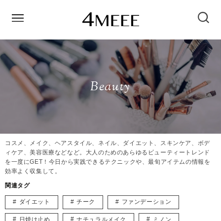
Beauty
コスメ、メイク、ヘアスタイル、ネイル、ダイエット、スキンケア、ボデ
ィケア、美容医療などなど。大人のためのあらゆるビューティートレンド
を一度にGET！今日から実践できるテクニックや、最旬アイテムの情報を
効率よく収集して。
関連タグ
ダイエット
チーク
ファンデーション
日焼け止め
ナチュラルメイク
ミノン