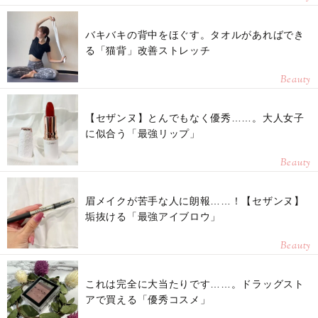
バキバキの背中をほぐす。タオルがあればでき
る「猫背」改善ストレッチ
Beauty
【セザンヌ】とんでもなく優秀……。大人女子
に似合う「最強リップ」
Beauty
眉メイクが苦手な人に朗報……！【セザンヌ】
垢抜ける「最強アイブロウ」
Beauty
これは完全に大当たりです……。ドラッグスト
アで買える「優秀コスメ」