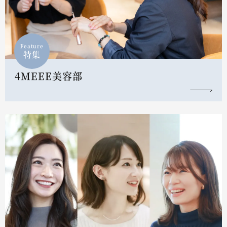
Feature
特集
4MEEE美容部