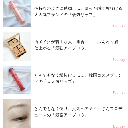
色持ちのよさに感動……。塗った瞬間垢抜ける
大人気ブランドの「優秀リップ」
Beauty
眉メイクが苦手な人、集合……！ふんわり眉に
仕上がる「最強アイブロウ」
Beauty
とんでもなく垢抜ける……。韓国コスメブラン
ドの「大人気リップ」
Beauty
とんでもなく便利。人気ヘアメイクさんプロデ
ュースの「最強アイブロウ」
Beauty