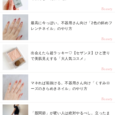
Beauty
最高に今っぽい。不器用さん向け「2色の斜めフ
レンチネイル」のやり方
Beauty
出会えたら超ラッキー♡【セザンヌ】ひと塗り
で美肌見えする「大人気コスメ」
Beauty
マネれば垢抜ける。不器用さん向け「くすみロ
ーズのきらめきネイル」のやり方
Beauty
「股関節」が硬い人は絶対やるべし。立ったま