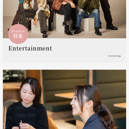
Feature
特集
Entertainment