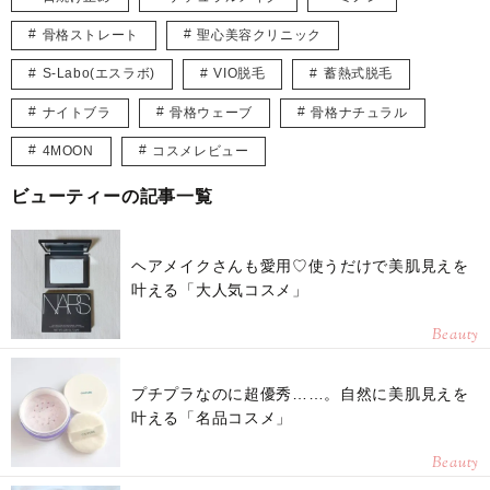
骨格ストレート
聖心美容クリニック
S-Labo(エスラボ)
VIO脱毛
蓄熱式脱毛
ナイトブラ
骨格ウェーブ
骨格ナチュラル
4MOON
コスメレビュー
ビューティーの記事一覧
ヘアメイクさんも愛用♡使うだけで美肌見えを
叶える「大人気コスメ」
Beauty
プチプラなのに超優秀……。自然に美肌見えを
叶える「名品コスメ」
Beauty