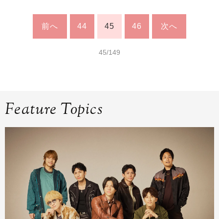
前へ
44
45
46
次へ
45/149
Feature Topics