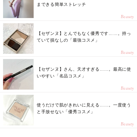
まできる簡単ストレッチ
Beauty
【セザンヌ】とんでもなく優秀です……。持っ
ていて損なしの「最強コスメ」
Beauty
【セザンヌ】さん、天才すぎる……。最高に使
いやすい「名品コスメ」
Beauty
使うだけで肌がきれいに見える……。一度使う
と手放せない「優秀コスメ」
Beauty