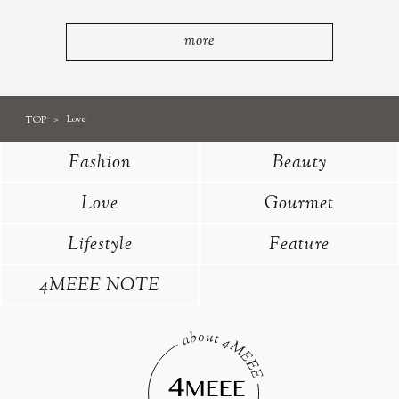
more
TOP
Love
Fashion
Beauty
Love
Gourmet
Lifestyle
Feature
4MEEE NOTE