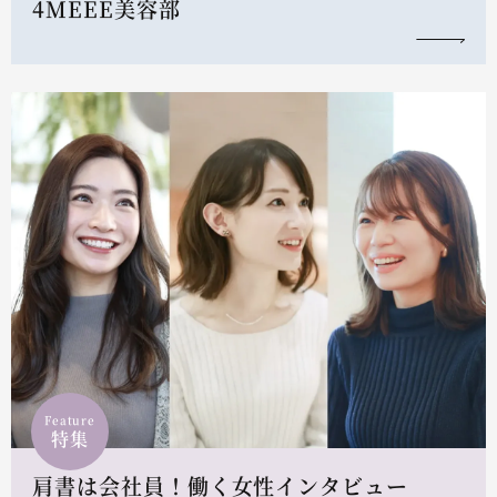
4MEEE美容部
Feature
特集
肩書は会社員！働く女性インタビュー