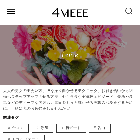
Love
大人の男女の出会い方、彼を振り向かせるテクニック、お付き合いから結
婚へステップアップさせる方法、セキララな実体験エピソード、失恋や浮
気などのディープな内容も。毎日をもっと輝かせる理想の恋愛をするため
に、一緒に恋のお勉強をしませんか♡
関連タグ
合コン
浮気
初デート
告白
ドライブデート