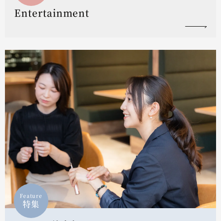
Entertainment
Feature
特集