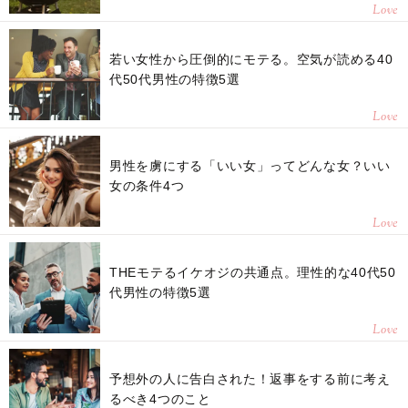
Love
若い女性から圧倒的にモテる。空気が読める40
代50代男性の特徴5選
Love
男性を虜にする「いい女」ってどんな女？いい
女の条件4つ
Love
THEモテるイケオジの共通点。理性的な40代50
代男性の特徴5選
Love
予想外の人に告白された！返事をする前に考え
るべき4つのこと