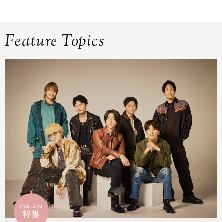
Feature Topics
Feature
特集