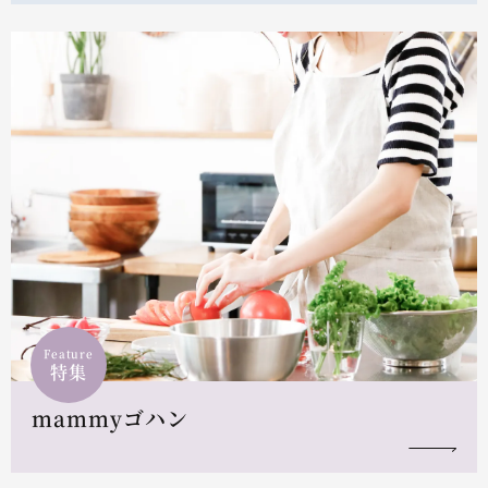
Feature
特集
mammyゴハン