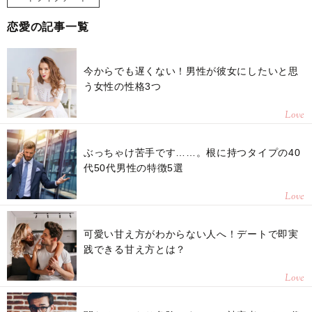
恋愛の記事一覧
今からでも遅くない！男性が彼女にしたいと思
う女性の性格3つ
Love
ぶっちゃけ苦手です……。根に持つタイプの40
代50代男性の特徴5選
Love
可愛い甘え方がわからない人へ！デートで即実
践できる甘え方とは？
Love