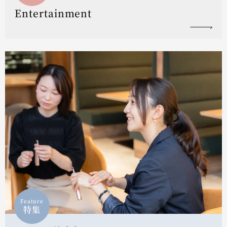
Entertainment
Feature
特集