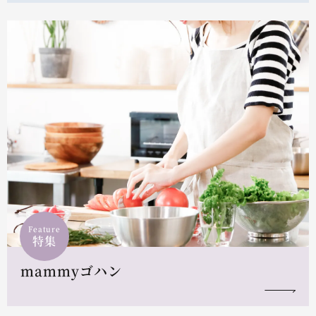
Feature
特集
mammyゴハン