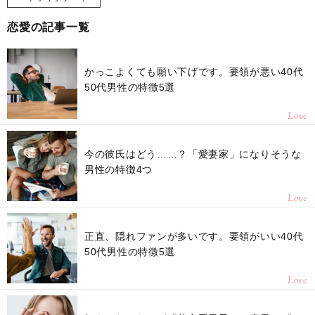
恋愛の記事一覧
かっこよくても願い下げです。要領が悪い40代
50代男性の特徴5選
Love
今の彼氏はどう……？「愛妻家」になりそうな
男性の特徴4つ
Love
正直、隠れファンが多いです。要領がいい40代
50代男性の特徴5選
Love