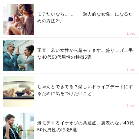
モテたいなら……！「魅力的な女性」になるた
めの方法2つ
Love
正直、若い女性から超モテます。盛り上げ上手
な40代50代男性の特徴5選
Love
ちゃんとできてる？楽しいドライブデートにす
るために気をつけたいこと
Love
爆モテするイケオジの共通点。裏表のない40代
50代男性の特徴5選