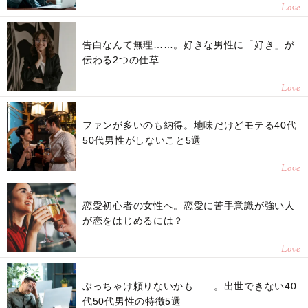
Love
告白なんて無理……。好きな男性に「好き」が
伝わる2つの仕草
Love
ファンが多いのも納得。地味だけどモテる40代
50代男性がしないこと5選
Love
恋愛初心者の女性へ。恋愛に苦手意識が強い人
が恋をはじめるには？
Love
ぶっちゃけ頼りないかも……。出世できない40
代50代男性の特徴5選