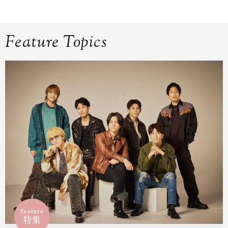
Feature Topics
Feature
特集