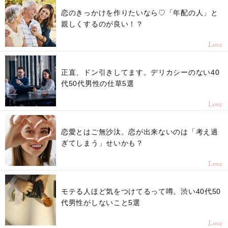
恋のきっかけを作りたいなら♡「年配の人」と
親しくするのが良い！？
Love
正直、ドン引きしてます。デリカシーのない40
代50代男性の仕草5選
Love
恋愛とはご無沙汰。恋が出来ないのは「考え過
ぎてしまう」せいかも？
Love
モテる人ほど気をつけてるって噂。渋い40代50
代男性がしないこと5選
Love