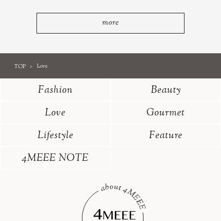
more
TOP
Love
Fashion
Beauty
Love
Gourmet
Lifestyle
Feature
4MEEE NOTE