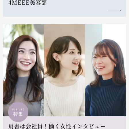
4MEEE美容部
Feature
特集
肩書は会社員！働く女性インタビュー