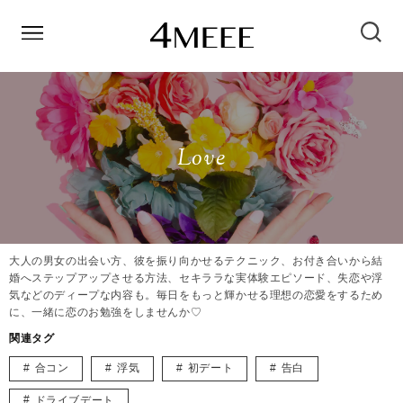
Love
大人の男女の出会い方、彼を振り向かせるテクニック、お付き合いから結
婚へステップアップさせる方法、セキララな実体験エピソード、失恋や浮
気などのディープな内容も。毎日をもっと輝かせる理想の恋愛をするため
に、一緒に恋のお勉強をしませんか♡
関連タグ
合コン
浮気
初デート
告白
ドライブデート