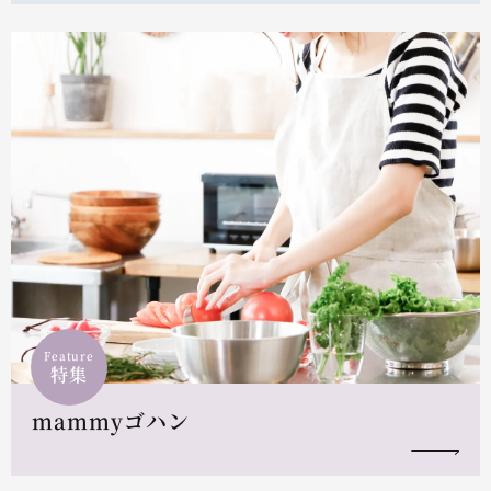
Feature
特集
mammyゴハン