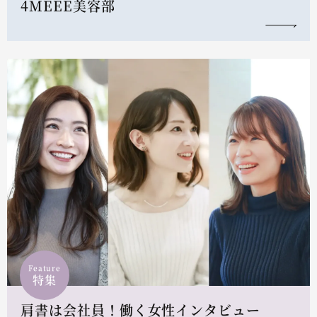
4MEEE美容部
Feature
特集
肩書は会社員！働く女性インタビュー