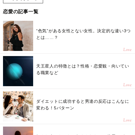
恋愛の記事一覧
“色気”がある女性とない女性。決定的な違い3つ
とは……？
Love
天王星人の特徴とは？性格・恋愛観・向いてい
る職業など
Love
ダイエットに成功すると男達の反応はこんなに
変わる！5パターン
Love