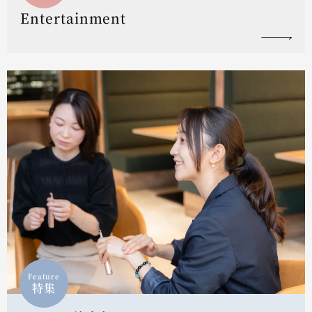
Entertainment
Feature
特集