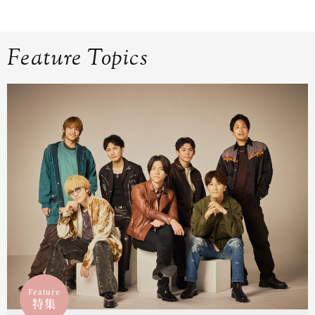
Feature Topics
Feature
特集