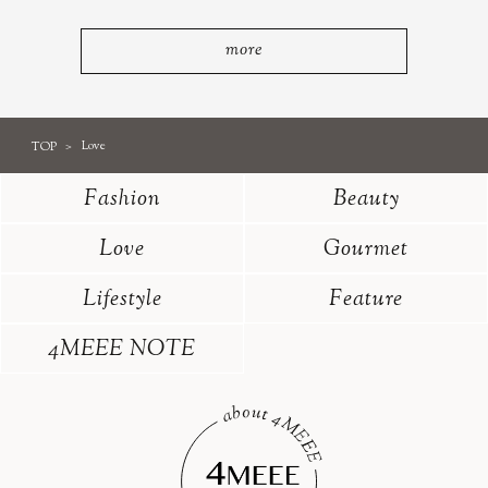
more
TOP
Love
Fashion
Beauty
Love
Gourmet
Lifestyle
Feature
4MEEE NOTE