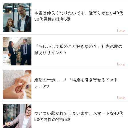
本当は仲良くなりたいです。近寄りがたい40代
50代男性の仕草5選
Love
「もしかして私のこと好きなの？」社内恋愛の
脈ありサイン3つ
Love
婚活の一歩……！「結婚を引き寄せるイメト
レ」3つ
Love
ついつい惹かれてしまいます。スマートな40代
50代男性の特徴5選