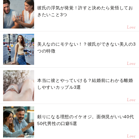
彼氏の浮気が発覚！許すと決めたら覚悟してお
きたいこと3つ
Love
美人なのにモテない！？彼氏ができない美人の3
つの特徴
Love
本当に彼とやっていける？結婚前にわかる離婚
しやすいカップル3選
Love
頼りになる理想のイケオジ。面倒見がいい40代
50代男性の口癖5選
Love