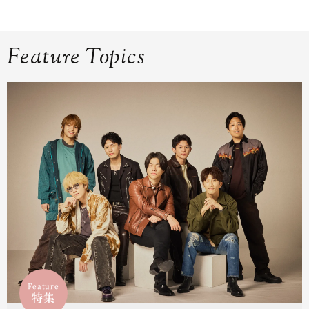
Feature Topics
Feature
特集