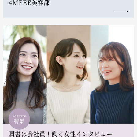
4MEEE美容部
Feature
特集
肩書は会社員！働く女性インタビュー