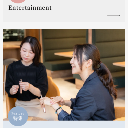
Entertainment
Feature
特集