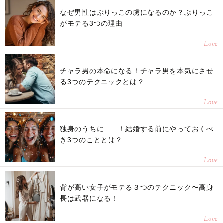
なぜ男性はぶりっこの虜になるのか？ぶりっこ
がモテる3つの理由
Love
チャラ男の本命になる！チャラ男を本気にさせ
る3つのテクニックとは？
Love
独身のうちに……！結婚する前にやっておくべ
き3つのこととは？
Love
背が高い女子がモテる３つのテクニック〜高身
長は武器になる！
Love