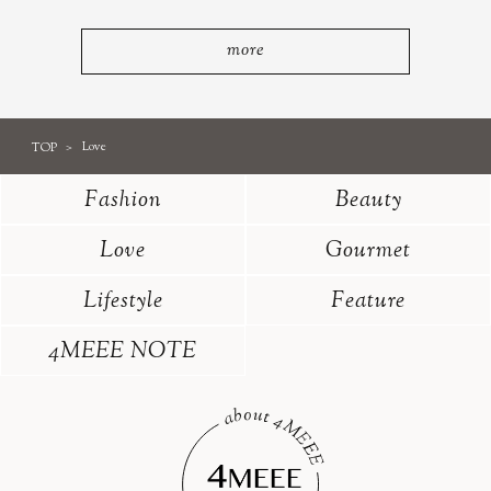
more
TOP
Love
Fashion
Beauty
Love
Gourmet
Lifestyle
Feature
4MEEE NOTE