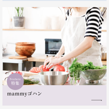
Feature
特集
mammyゴハン