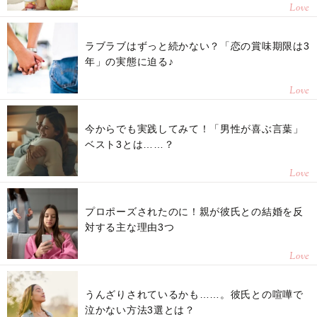
Love
ラブラブはずっと続かない？「恋の賞味期限は3
年」の実態に迫る♪
Love
今からでも実践してみて！「男性が喜ぶ言葉」
ベスト3とは……？
Love
プロポーズされたのに！親が彼氏との結婚を反
対する主な理由3つ
Love
うんざりされているかも……。彼氏との喧嘩で
泣かない方法3選とは？