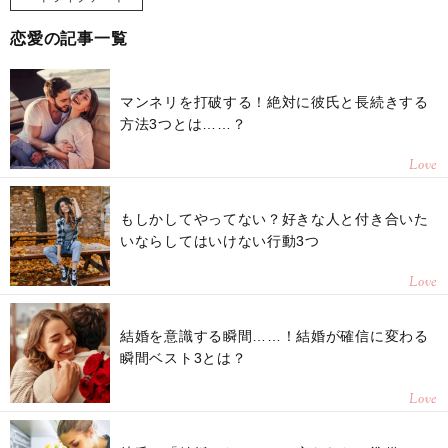
恋愛の記事一覧
マンネリを打破する！絶対に彼氏と長続きする
方法3つとは……？
Love
もしかしてやってない？好きな人と付き合いた
いならしてはいけない行動3つ
Love
結婚を意識する瞬間……！結婚が確信に変わる
瞬間ベスト3とは？
Love