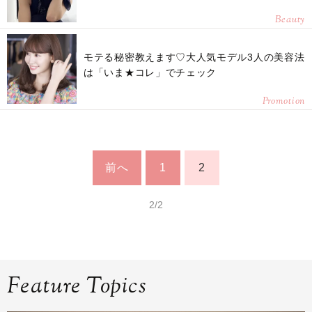
Beauty
モテる秘密教えます♡大人気モデル3人の美容法
は「いま★コレ」でチェック
Promotion
前へ
1
2
2/2
Feature Topics