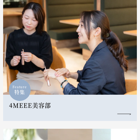
Feature
特集
4MEEE美容部