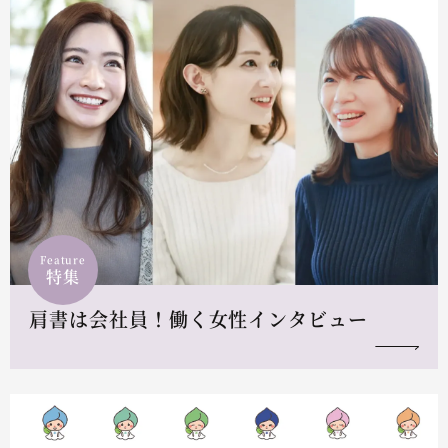
Feature
特集
肩書は会社員！働く女性インタビュー