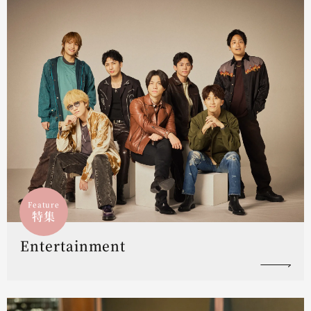
Feature
特集
Entertainment