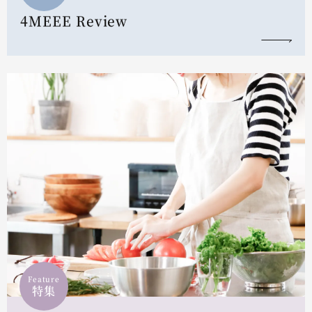
4MEEE Review
Feature
特集