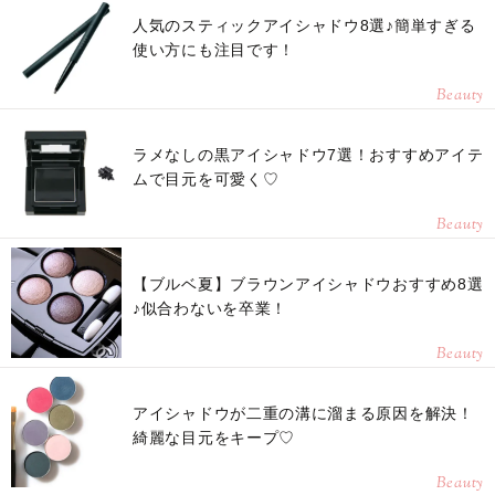
人気のスティックアイシャドウ8選♪簡単すぎる
使い方にも注目です！
Beauty
ラメなしの黒アイシャドウ7選！おすすめアイテ
ムで目元を可愛く♡
Beauty
【ブルベ夏】ブラウンアイシャドウおすすめ8選
♪似合わないを卒業！
Beauty
アイシャドウが二重の溝に溜まる原因を解決！
綺麗な目元をキープ♡
Beauty