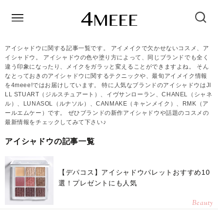
アイシャドウに関する記事一覧です。 アイメイクで欠かせないコスメ、ア
イシャドウ。 アイシャドウの色や塗り方によって、同じブランドでも全く
違う印象になったり、メイクをガラッと変えることができますよね。 そん
なとっておきのアイシャドウに関するテクニックや、最旬アイメイク情報
を4meee!ではお届けしています。 特に人気なブランドのアイシャドウはJI
LL STUART（ジルスチュアート）、イヴサンローラン、CHANEL（シャネ
ル）、LUNASOL（ルナソル）、CANMAKE（キャンメイク）、RMK（ア
ールエムケー）です。 ぜひブランドの新作アイシャドウや話題のコスメの
最新情報をチェックしてみて下さい♪
アイシャドウの記事一覧
【デパコス】アイシャドウパレットおすすめ10
選！プレゼントにも人気
Beauty