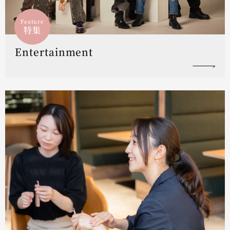
Feature
特集
Entertainment