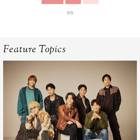
9/9
Feature Topics