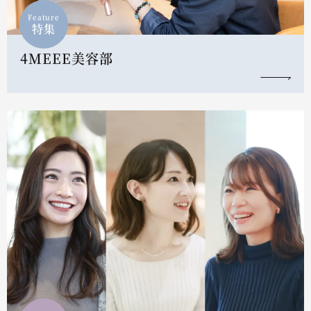
Feature
特集
4MEEE美容部