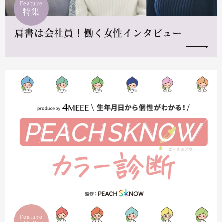
Feature
特集
肩書は会社員！働く女性インタビュー
Feature