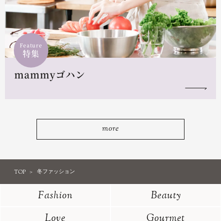
Feature
特集
mammyゴハン
more
TOP
冬ファッション
Fashion
Beauty
Love
Gourmet