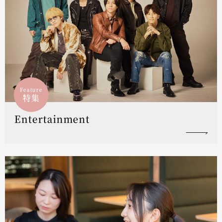
Feature
特集
Entertainment