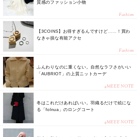
質感のファッション小物
Fashion
【3COINS】お得すぎるんですけど……！買わ
なきゃ損な有能アクセ
Fashion
ふんわりなのに重くない。自然なラフさがいい
「AUBRIOT」の上質ニットカーデ
4MEEE NOTE
冬はこれだけあればいい。羽織るだけで絵にな
る「folnua」のロングコート
4MEEE NOTE