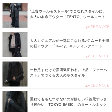
“上質ウール＆ストール”でこなれスタイルに。
大人の本命アウター「TENTO」ウールコート
4MEEE NOTE
大人カジュアルが一気にこなれる♪旬ムード全開
の軽アウター「lawgy」キルティングコート
4MEEE NOTE
一枚足すだけで雰囲気変わる。上品「ファーベ
スト」でつくる大人の冬スタイル
4MEEE NOTE
重ねてももたつかないのが嬉しい♡首元すっき
り暖かい「TOKYO BASIC」のタートルネック