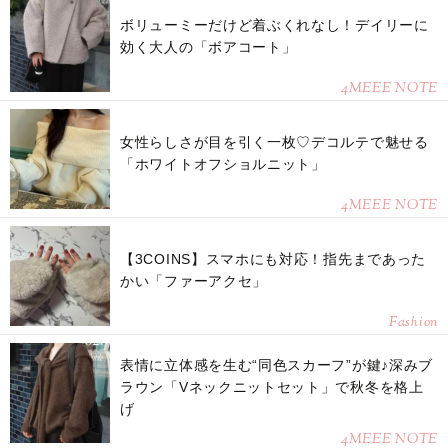
ボリューミーだけど着ぶくれなし！デイリーに
効く大人の「ボアコート」
4MEEE NOTE
女性らしさが目を引く一枚♡デコルテで魅せる
「ホワイトオフショルニット」
4MEEE NOTE
【3COINS】スマホにも対応！指先まであった
かい「ファーアクセ」
Fashion
表情に立体感を生む“同色スカーフ”が鍵♪深みブ
ラウン「Vネックニットセット」で秋冬を格上
げ
4MEEE NOTE