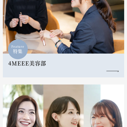
Feature
特集
4MEEE美容部