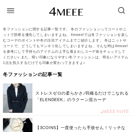
冬ファッションに関する記事一覧です。 冬のファッションってコートやニ
ットで防寒を優先してしまいますよね。 4meee!では冬ファッションを楽し
むコーデのポイントや冬の注目アイテムまでご紹介します。 冬はニットや
コートで、どうしてもマンネリ化してしまいますよね... そんな時は4meee!
を参考にして手持ちのアイテムの上手な着まわしコーデ術をチェックして
ください♪ また、暗い印象になりやすい冬ファッションは、明るいアイテム
1点を投入するだけでも印象が変わってきますよ♪
冬ファッションの記事一覧
ストレスゼロの柔らかさ♪羽織るだけでこなれる
「ELENDEEK」のラクーン混カーデ
4MEEE NOTE
【3COINS】一度使ったら手放せん！リッチな