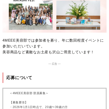
4MEEE美容部では参加者を募り、年に数回程度イベントに
参加いただいています。
美容商品など素敵なお土産も沢山ご用意しています！
― 広告 ―
応募について
＜4MEEE美容部 部員募集＞
【募集要項】
・2026年1月1日時点で、20歳〜39歳の方