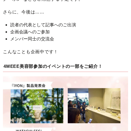
さらに、今後は……
読者の代表として記事へのご出演
企画会議へのご参加
メンバー同士の交流会
こんなことも企画中です！
4MEEE美容部参加のイベントの一部をご紹介！