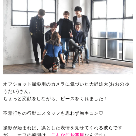
オフショット撮影用のカメラに気づいた大野雄大(おおのゆ
うだい)さん。
ちょっと変顔をしながら、ピースをくれました！
不意打ちの行動にスタッフも思わず胸キュン♡
撮影が始まれば、凛とした表情を見せてくれる彼らです
が……オフの瞬間は、
こんなにお茶目
なんです♪