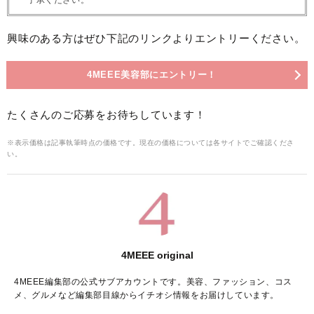
興味のある方はぜひ下記のリンクよりエントリーください。
4MEEE美容部にエントリー！
たくさんのご応募をお待ちしています！
※表示価格は記事執筆時点の価格です。現在の価格については各サイトでご確認くださ
い。
4MEEE original
4MEEE編集部の公式サブアカウントです。美容、ファッション、コス
メ、グルメなど編集部目線からイチオシ情報をお届けしています。