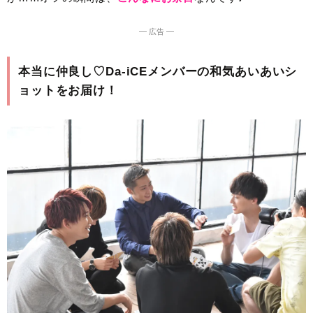
― 広告 ―
本当に仲良し♡Da-iCEメンバーの和気あいあいシ
ョットをお届け！