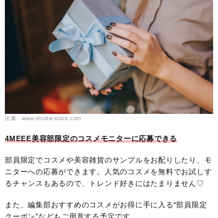
出典：www.shutterstock.com
4MEEE美容部限定のコスメモニターに応募できる
部員限定でコスメや美容雑貨のサンプルをお配りしたり、モ
ニターへの応募ができます。人気のコスメを無料でお試しす
るチャンスもあるので、トレンド好きにはたまりません♡
また、編集部おすすめのコスメがお得に手に入る“部員限定
クーポン”などもご用意する予定です。