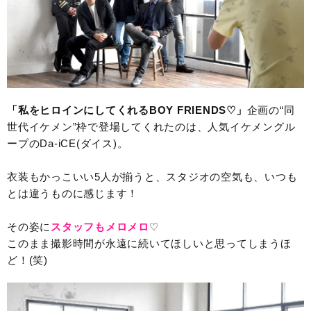
「私をヒロインにしてくれるBOY FRIENDS♡」
企画の“同
世代イケメン”枠で登場してくれたのは、人気イケメングル
ープのDa-iCE(ダイス)。
衣装もかっこいい5人が揃うと、スタジオの空気も、いつも
とは違うものに感じます！
その姿に
スタッフもメロメロ
♡
このまま撮影時間が永遠に続いてほしいと思ってしまうほ
ど！(笑)